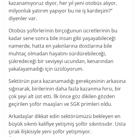
kazanamıyoruz diyor, her yıl yeni otobüs alıyor,
milyonluk yatırım yapıyor bu ne iş kardeşim?”
diyenler var.
Otobüs şoförlerinin birçoğunun ücretlerinin bu
kadar sene sonra bile insan gibi yaşayabileceği
namerde, hatta en yakınlarına dostlarına bile
muhtaç olmadan hayatını sürdürebileceği,
şükredeceği bir seviyeyi ucundan, kenarından
yakalayamadığı için üzülüyorum.
Sektörün para kazanamadığı gerekçesinin arkasına
sığınarak, birilerinin daha fazla kazanma hırsı, bir
çok şeyi alt üst etti. İlk önce göz dikilen gözden
geçirilen şoför maaşları ve SGK primleri oldu.
Arkadaşlar dikkat edin sektörümüzü bekleyen en
büyük sıkıntı kalifiye yetişmiş şoför sıkıntısıdır. Usta
çırak ilişkisiyle yeni şoför yetişmiyor.