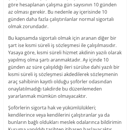
göre hesaplanan çalışma gün sayısının 10 günden
az olması gerekir. Bu nedenle ay içerisinde 10
günden daha fazla çalıştırılanlar normal sigortalı
olmak zorundadır.
Bu kapsamda sigortalı olmak için aranan diğer bir
şart ise kısmi süreli iş sözleşmesi ile çalışılmasıdır.
Yasaya göre, kısmi süreli hizmet akdinin yazılı olarak
yapılmış olma şartı aranmaktadır. Ay içinde 10
günden az süre çalışıldığı ileri sürülse dahi yazılı bir
kısmi süreli iş sözleşmesi akdedilerek sözleşmenin
araç sahibinin kayıtlı olduğu şoförler odasından
onaylatılmadığı takdirde bu düzenlemeden
yararlanmak mümkün olmayacaktır.
Şoförlerin sigorta hak ve yükümlülükleri;
kendilerince veya kendilerini çalıştıranlar ya da
bunların bağlı oldukları meslek odalarınca bildirimin
Kuruma yapıldığı tarihten itibaren başlayacaktır.