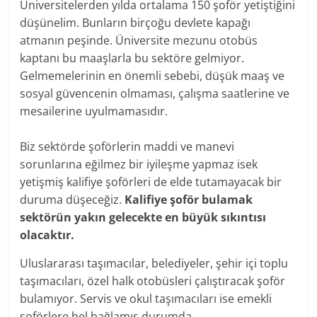
Üniversitelerden yılda ortalama 150 şoför yetiştiğini
düşünelim. Bunların birçoğu devlete kapağı
atmanın peşinde. Üniversite mezunu otobüs
kaptanı bu maaşlarla bu sektöre gelmiyor.
Gelmemelerinin en önemli sebebi, düşük maaş ve
sosyal güvencenin olmaması, çalışma saatlerine ve
mesailerine uyulmamasıdır.
Biz sektörde şoförlerin maddi ve manevi
sorunlarına eğilmez bir iyileşme yapmaz isek
yetişmiş kalifiye şoförleri de elde tutamayacak bir
duruma düşeceğiz.
Kalifiye şoför bulamak
sektörün yakın gelecekte en büyük sıkıntısı
olacaktır.
Uluslararası taşımacılar, belediyeler, şehir içi toplu
taşımacıları, özel halk otobüsleri çalıştıracak şoför
bulamıyor. Servis ve okul taşımacıları ise emekli
şoförlere bel bağlamış durumda.