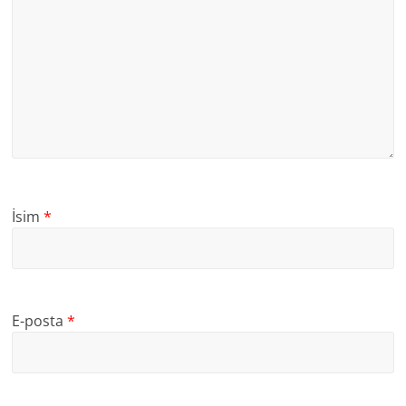
İsim
*
E-posta
*