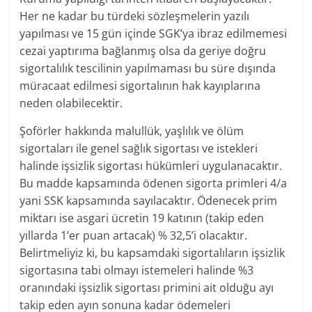
Her ne kadar bu türdeki sözleşmelerin yazılı
yapılması ve 15 gün içinde SGK’ya ibraz edilmemesi
cezai yaptırıma bağlanmış olsa da geriye doğru
sigortalılık tescilinin yapılmaması bu süre dışında
müracaat edilmesi sigortalının hak kayıplarına
neden olabilecektir.
Şoförler hakkında malullük, yaşlılık ve ölüm
sigortaları ile genel sağlık sigortası ve istekleri
halinde işsizlik sigortası hükümleri uygulanacaktır.
Bu madde kapsamında ödenen sigorta primleri 4/a
yani SSK kapsamında sayılacaktır. Ödenecek prim
miktarı ise asgari ücretin 19 katının (takip eden
yıllarda 1’er puan artacak) % 32,5’i olacaktır.
Belirtmeliyiz ki, bu kapsamdaki sigortalıların işsizlik
sigortasına tabi olmayı istemeleri halinde %3
oranındaki işsizlik sigortası primini ait olduğu ayı
takip eden ayın sonuna kadar ödemeleri