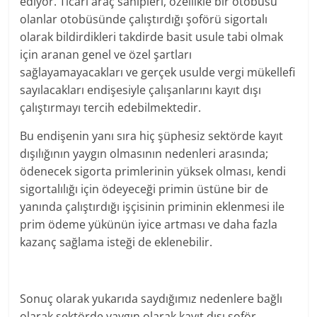
ediyor. Ticari araç sahipleri, özellikle bir otobüsü
olanlar otobüsünde çalıştırdığı şoförü sigortalı
olarak bildirdikleri takdirde basit usule tabi olmak
için aranan genel ve özel şartları
sağlayamayacakları ve gerçek usulde vergi mükellefi
sayılacakları endişesiyle çalışanlarını kayıt dışı
çalıştırmayı tercih edebilmektedir.
Bu endişenin yanı sıra hiç şüphesiz sektörde kayıt
dışılığının yaygın olmasının nedenleri arasında;
ödenecek sigorta primlerinin yüksek olması, kendi
sigortalılığı için ödeyeceği primin üstüne bir de
yanında çalıştırdığı işçisinin priminin eklenmesi ile
prim ödeme yükünün iyice artması ve daha fazla
kazanç sağlama isteği de eklenebilir.
Sonuç olarak yukarıda saydığımız nedenlere bağlı
olarak sektörde yaygın olarak kayıt dışı şoför