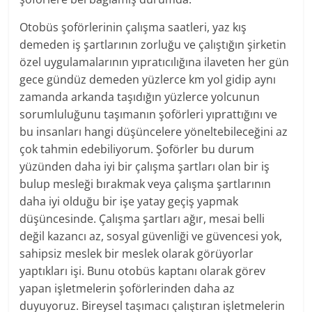
Otobüs şoförlerinin çalışma saatleri, yaz kış
demeden iş şartlarının zorluğu ve çalıştığın şirketin
özel uygulamalarının yıpratıcılığına ilaveten her gün
gece gündüz demeden yüzlerce km yol gidip aynı
zamanda arkanda taşıdığın yüzlerce yolcunun
sorumluluğunu taşımanın şoförleri yıprattığını ve
bu insanları hangi düşüncelere yöneltebileceğini az
çok tahmin edebiliyorum. Şoförler bu durum
yüzünden daha iyi bir çalışma şartları olan bir iş
bulup mesleği bırakmak veya çalışma şartlarının
daha iyi olduğu bir işe yatay geçiş yapmak
düşüncesinde. Çalışma şartları ağır, mesai belli
değil kazancı az, sosyal güvenliği ve güvencesi yok,
sahipsiz meslek bir meslek olarak görüyorlar
yaptıkları işi. Bunu otobüs kaptanı olarak görev
yapan işletmelerin şoförlerinden daha az
duyuyoruz. Bireysel taşımacı çalıştıran işletmelerin