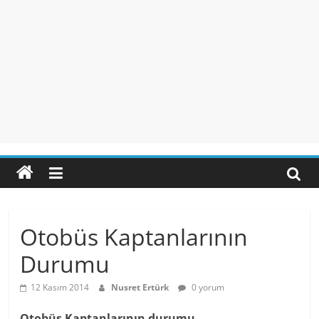
Otobüs Kaptanlarının
Durumu
12 Kasım 2014
Nusret Ertürk
0 yorum
Otobüs Kaptanlarının durumu