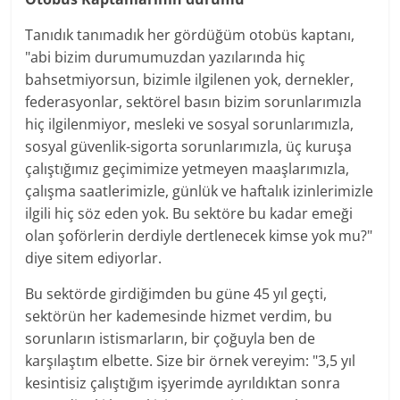
Tanıdık tanımadık her gördüğüm otobüs kaptanı,
"abi bizim durumumuzdan yazılarında hiç
bahsetmiyorsun, bizimle ilgilenen yok, dernekler,
federasyonlar, sektörel basın bizim sorunlarımızla
hiç ilgilenmiyor, mesleki ve sosyal sorunlarımızla,
sosyal güvenlik-sigorta sorunlarımızla, üç kuruşa
çalıştığımız geçimimize yetmeyen maaşlarımızla,
çalışma saatlerimizle, günlük ve haftalık izinlerimizle
ilgili hiç söz eden yok. Bu sektöre bu kadar emeği
olan şoförlerin derdiyle dertlenecek kimse yok mu?"
diye sitem ediyorlar.
Bu sektörde girdiğimden bu güne 45 yıl geçti,
sektörün her kademesinde hizmet verdim, bu
sorunların istismarların, bir çoğuyla ben de
karşılaştım elbette. Size bir örnek vereyim: "3,5 yıl
kesintisiz çalıştığım işyerimde ayrıldıktan sonra