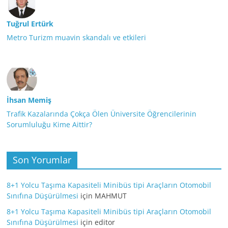
Tuğrul Ertürk
Metro Turizm muavin skandalı ve etkileri
İhsan Memiş
Trafik Kazalarında Çokça Ölen Üniversite Öğrencilerinin
Sorumluluğu Kime Aittir?
Son Yorumlar
8+1 Yolcu Taşıma Kapasiteli Minibüs tipi Araçların Otomobil
Sınıfına Düşürülmesi
için
MAHMUT
8+1 Yolcu Taşıma Kapasiteli Minibüs tipi Araçların Otomobil
Sınıfına Düşürülmesi
için
editor