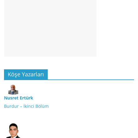
Köşe Yazarları
Nusret Ertürk
Burdur – İkinci Bölüm