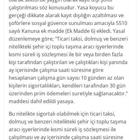
çalıştırılması söz konusudur. Yasa koyucu bu
gerçeği dikkate alarak kayıt dışılığın azaltılması ve
şoförlere sosyal güvence sunulması amacıyla 5510
sayılı Kanuna ek madde (Ek Madde 6) ekledi. Yasal
düzenlemeye göre; "Ticari taksi, dolmuş ve benzeri
nitelikteki şehir içi toplu taşıma aracı işyerlerinde
kısmi süreli iş sözleşmesi ile bir veya birden fazla
kişi tarafından çalıştırılan ve çalıştıkları kişi yanında
ay içerisinde çalışma saati süresine göre
hesaplanan çalışma gün sayısı 10 günden az olan
kişilerin sigortalılıkları, kendileri tarafından 30 gün
üzerinden prim ödemeleri suretiyle sağlanacaktır."
maddesi dahil edildi yasaya.
Bu nitelikte sigortalı olabilmek için ticari taksi,
dolmuş ve benzeri nitelikteki şehir içi toplu taşıma
aracı işyerlerinde kısmi süreli iş sözleşmesi ile
çalışılması ve ay içerisinde çalışma saati süresine