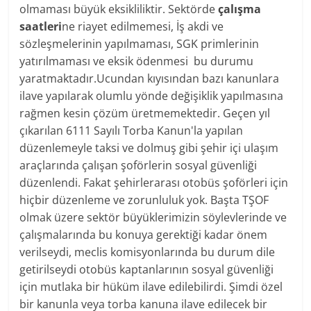
olmaması büyük eksikliliktir. Sektörde
çalışma
saatleri
ne riayet edilmemesi, İş akdi ve
sözleşmelerinin yapılmaması, SGK primlerinin
yatırılmaması ve eksik ödenmesi bu durumu
yaratmaktadır.Ucundan kıyısından bazı kanunlara
ilave yapılarak olumlu yönde değişiklik yapılmasına
rağmen kesin çözüm üretmemektedir. Geçen yıl
çıkarılan 6111 Sayılı Torba Kanun'la yapılan
düzenlemeyle taksi ve dolmuş gibi şehir içi ulaşım
araçlarında çalışan şoförlerin sosyal güvenliği
düzenlendi. Fakat şehirlerarası otobüs şoförleri için
hiçbir düzenleme ve zorunluluk yok. Başta TŞOF
olmak üzere sektör büyüklerimizin söylevlerinde ve
çalışmalarında bu konuya gerektiği kadar önem
verilseydi, meclis komisyonlarında bu durum dile
getirilseydi otobüs kaptanlarının sosyal güvenliği
için mutlaka bir hüküm ilave edilebilirdi. Şimdi özel
bir kanunla veya torba kanuna ilave edilecek bir