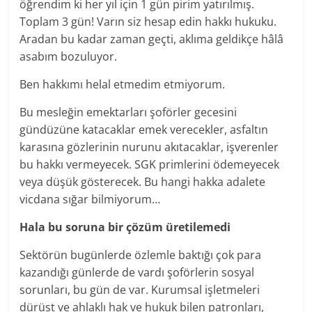
öğrendim ki her yıl için 1 gün pirim yatırılmış.
Toplam 3 gün! Varın siz hesap edin hakkı hukuku.
Aradan bu kadar zaman geçti, aklıma geldikçe hâlâ
asabım bozuluyor.
Ben hakkımı helal etmedim etmiyorum.
Bu mesleğin emektarları şoförler gecesini
gündüzüne katacaklar emek verecekler, asfaltın
karasına gözlerinin nurunu akıtacaklar, işverenler
bu hakkı vermeyecek. SGK primlerini ödemeyecek
veya düşük gösterecek. Bu hangi hakka adalete
vicdana sığar bilmiyorum…
Hala bu soruna bir çözüm üretilemedi
Sektörün bugünlerde özlemle baktığı çok para
kazandığı günlerde de vardı şoförlerin sosyal
sorunları, bu gün de var. Kurumsal işletmeleri
dürüst ve ahlaklı hak ve hukuk bilen patronları,