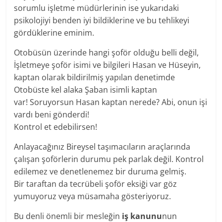
sorumlu işletme müdürlerinin ise yukarıdaki
psikolojiyi benden iyi bildiklerine ve bu tehlikeyi
gördüklerine eminim.
Otobüsün üzerinde hangi şoför olduğu belli değil,
İşletmeye şoför isimi ve bilgileri Hasan ve Hüseyin,
kaptan olarak bildirilmiş yapılan denetimde
Otobüste kel alaka Şaban isimli kaptan
var! Soruyorsun Hasan kaptan nerede? Abi, onun işi
vardı beni gönderdi!
Kontrol et edebilirsen!
Anlayacağınız Bireysel taşımacıların araçlarında
çalışan şoförlerin durumu pek parlak değil. Kontrol
edilemez ve denetlenemez bir duruma gelmiş.
Bir taraftan da tecrübeli şoför eksiği var göz
yumuyoruz veya müsamaha gösteriyoruz.
Bu denli önemli bir mesleğin
iş kanunu
nun