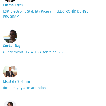
Emrah Erçek
ESP (Electronic Stability Program) ELEKTRONİK DENGE
PROGRAMI
Serdar Baş
Gündemimiz ; E-FATURA sonra da E-BİLET
Mustafa Yıldırım
İbrahim Çağlar’ın ardından