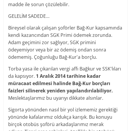
madde ile sorun çözülebilir.
GELELİM SADEDE…
Bireysel olarak çalışan şoförler Bağ-Kur kapsamında
kendi kazancından SGK Primi ödemek zorunda.
Adam geçimini zor sağlıyor, SGK primini
ödeyemiyor veya bir az ödemiş ondan sonra
ödememiş. Çoğunluğu Bağ-Kur'a borçlu.
Torba yasa ile çıkarılan vergi affı Bağkur ve SSK'lıları
da kapsıyor.
1 Aralık 2014 tarihine kadar
müracaat edilmesi halinde Bağ-Kur borçları
faizleri silinerek yeniden yapılandırılabiliyor.
Meslektaşlarımız bu uyarıyı dikkate alsınlar.
Sigorta yönünden nasıl bir yol izlememiz gerektiği
yönünde kafalarımız oldukça karışık. Bu konuyu
birçok otobüs şoförü arkadaşlarımız merak