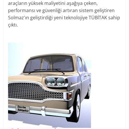
araçların yüksek maliyetini aşağıya çeken,
performansı ve güvenliği artıran sistem geliştiren
Solmaz'ın geliştirdiği yeni teknolojiye TÜBİTAK sahip
çıktı.