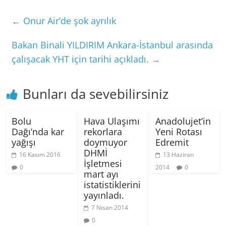
←
Onur Air’de şok ayrılık
Bakan Binali YILDIRIM Ankara-İstanbul arasında
çalışacak YHT için tarihi açıkladı.
→
Bunları da sevebilirsiniz
Bolu
Hava Ulaşımı
Anadolujet’in
Dağı’nda kar
rekorlara
Yeni Rotası
yağışı
doymuyor
Edremit
DHMİ
16 Kasım 2016
13 Haziran
İşletmesi
0
2014
0
mart ayı
istatistiklerini
yayınladı.
7 Nisan 2014
0