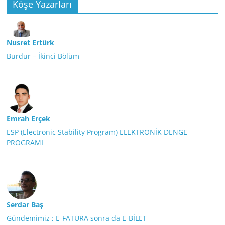
Köşe Yazarları
Nusret Ertürk
Burdur – İkinci Bölüm
Emrah Erçek
ESP (Electronic Stability Program) ELEKTRONİK DENGE
PROGRAMI
Serdar Baş
Gündemimiz ; E-FATURA sonra da E-BİLET