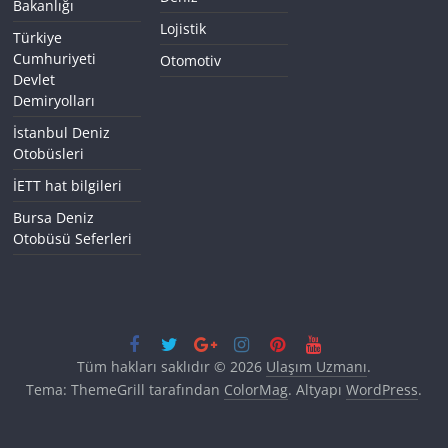
Bakanlığı
Lojistik
Türkiye
Cumhuriyeti
Otomotiv
Devlet
Demiryolları
İstanbul Deniz
Otobüsleri
İETT hat bilgileri
Bursa Deniz
Otobüsü Seferleri
Tüm hakları saklıdır © 2026
Ulaşım Uzmanı
.
Tema: ThemeGrill tarafından
ColorMag
. Altyapı
WordPress
.