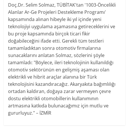
Doç.Dr. Selim Solmaz, TÜBİTAK'tan '1003-Öncelikli
Alanlar Ar-Ge Projeleri Destekleme Programı'
kapsamında alınan hibeyle iki yıl içinde yeni
teknolojiyi uygulama aşamasına getireceklerini ve
bu proje kapsamında birçok ticari fikir
doğabileceğini ifade etti. Gerekli tüm testleri
tamamladıktan sonra otomotiv firmalarına
sunacaklarını anlatan Solmaz, sözlerini şöyle
tamamladı: "Böylece, ileri teknolojinin kullanıldığı
otomotiv sektörünün en gelişmiş aşaması olan
elektrikli ve hibrit araçlar alanına bir Türk
teknolojisini kazandıracağız. Akaryakıta bağımlılığı
ortadan kaldıran, doğaya zarar vermeyen çevre
dostu elektrikli otomobillerin kullanımının
artmasına katkıda bulunacağımız için mutlu ve
gururluyuz." – İZMİR