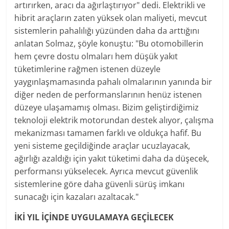
artırırken, aracı da ağırlaştırıyor" dedi. Elektrikli ve
hibrit araçların zaten yüksek olan maliyeti, mevcut
sistemlerin pahalılığı yüzünden daha da arttığını
anlatan Solmaz, şöyle konuştu: "Bu otomobillerin
hem çevre dostu olmaları hem düşük yakıt
tüketimlerine rağmen istenen düzeyle
yaygınlaşmamasında pahalı olmalarının yanında bir
diğer neden de performanslarının henüz istenen
düzeye ulaşamamış olması. Bizim geliştirdiğimiz
teknoloji elektrik motorundan destek alıyor, çalışma
mekanizması tamamen farklı ve oldukça hafif. Bu
yeni sisteme geçildiğinde araçlar ucuzlayacak,
ağırlığı azaldığı için yakıt tüketimi daha da düşecek,
performansı yükselecek. Ayrıca mevcut güvenlik
sistemlerine göre daha güvenli sürüş imkanı
sunacağı için kazaları azaltacak."
İKİ YIL İÇİNDE UYGULAMAYA GEÇİLECEK