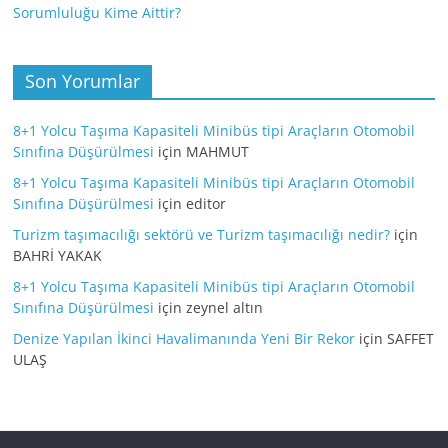
Sorumluluğu Kime Aittir?
Son Yorumlar
8+1 Yolcu Taşıma Kapasiteli Minibüs tipi Araçların Otomobil
Sınıfına Düşürülmesi
için
MAHMUT
8+1 Yolcu Taşıma Kapasiteli Minibüs tipi Araçların Otomobil
Sınıfına Düşürülmesi
için
editor
Turizm taşımacılığı sektörü ve Turizm taşımacılığı nedir?
için
BAHRİ YAKAK
8+1 Yolcu Taşıma Kapasiteli Minibüs tipi Araçların Otomobil
Sınıfına Düşürülmesi
için
zeynel altın
Denize Yapılan İkinci Havalimanında Yeni Bir Rekor
için
SAFFET
ULAŞ