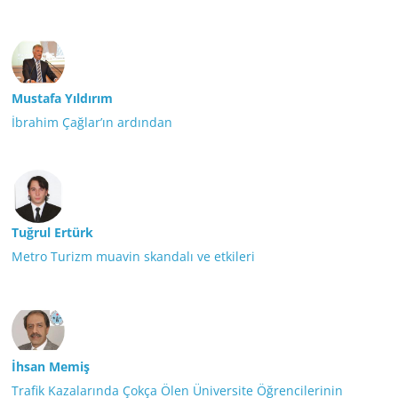
Mustafa Yıldırım
İbrahim Çağlar’ın ardından
Tuğrul Ertürk
Metro Turizm muavin skandalı ve etkileri
İhsan Memiş
Trafik Kazalarında Çokça Ölen Üniversite Öğrencilerinin