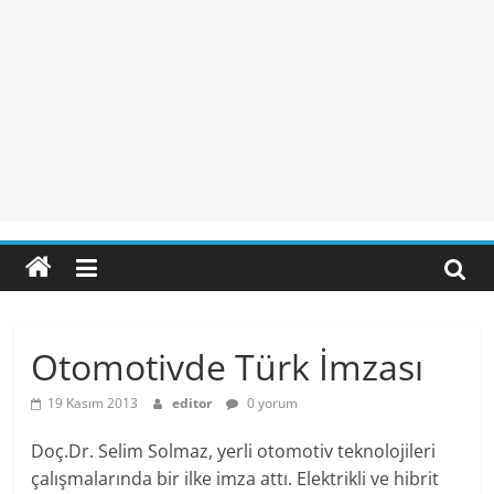
Otomotivde Türk İmzası
19 Kasım 2013
editor
0 yorum
Doç.Dr. Selim Solmaz, yerli otomotiv teknolojileri
çalışmalarında bir ilke imza attı. Elektrikli ve hibrit