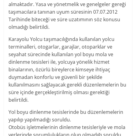
almaktadır. Yasa ve yönetmelik ve genelgeler gereği
taşımacılara tanınan uyum süresinin 07.07.2012
Tarihinde biteceği ve süre uzatımının söz konusu
olmadığı belirtildi.
Karayolu Yolcu taşımacılığında kullanılan yolcu
terminalleri, otogarlar, garajlar, otoparklar ve
seyahat sürecinde kullanılan yol boyu mola ve
dinlenme tesisleri ile, yolcuya yönelik hizmet
binalarının, özürlü bireylerce kimseye ihtiyaç
duymadan konforlu ve güvenli bir şekilde
kullanılmasını sağlayacak gerekli düzenlemelerin bu
süre içinde gerçekleştirilmiş olması gerektiği
belirtildi.
Yol boyu dinlenme tesislerinde bu düzenlemelerin
yapılıp yapılmadığı soruldu.
Otobüs işletmelerinin dinlenme tesisleriyle ve mola
yerlerinde sorumlulukların olup olmadığı soruldu.