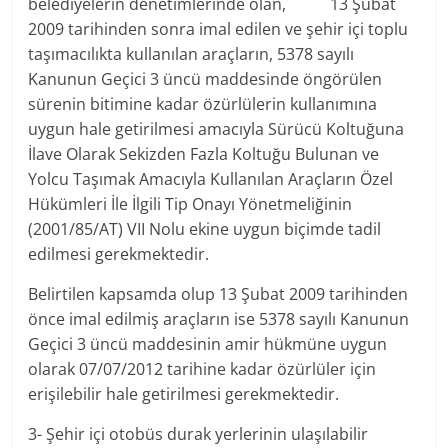
belediyelerin denetimlerinde olan, 13 Şubat
2009 tarihinden sonra imal edilen ve şehir içi toplu
taşımacılıkta kullanılan araçların, 5378 sayılı
Kanunun Geçici 3 üncü maddesinde öngörülen
sürenin bitimine kadar özürlülerin kullanımına
uygun hale getirilmesi amacıyla Sürücü Koltuğuna
İlave Olarak Sekizden Fazla Koltuğu Bulunan ve
Yolcu Taşımak Amacıyla Kullanılan Araçların Özel
Hükümleri İle İlgili Tip Onayı Yönetmeliğinin
(2001/85/AT) VII Nolu ekine uygun biçimde tadil
edilmesi gerekmektedir.
Belirtilen kapsamda olup 13 Şubat 2009 tarihinden
önce imal edilmiş araçların ise 5378 sayılı Kanunun
Geçici 3 üncü maddesinin amir hükmüne uygun
olarak 07/07/2012 tarihine kadar özürlüler için
erişilebilir hale getirilmesi gerekmektedir.
3- Şehir içi otobüs durak yerlerinin ulaşılabilir