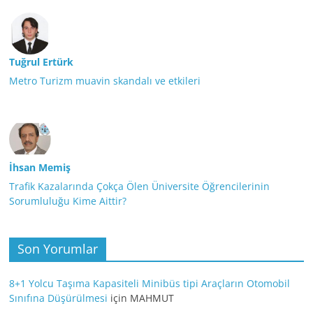
Tuğrul Ertürk
Metro Turizm muavin skandalı ve etkileri
İhsan Memiş
Trafik Kazalarında Çokça Ölen Üniversite Öğrencilerinin
Sorumluluğu Kime Aittir?
Son Yorumlar
8+1 Yolcu Taşıma Kapasiteli Minibüs tipi Araçların Otomobil
Sınıfına Düşürülmesi
için
MAHMUT