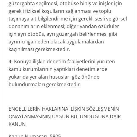
güzergahta seçilmesi, otobüse biniş ve inişler için
gerekli fiziksel koşulların sağlanması ve toplu
taşımaya ait bilgilendirme için gerekli sesli ve görsel
donanımların eklenmesi; diğer yandan özürlüler
için ayrı otobüs, ayrı güzergah belirlenmesi gibi
ayrımcılığa neden olacak uygulamalardan
kaçınılması gerekmektedir.
4- Konuya ilişkin denetim faaliyetlerini yürüten
kamu kurumlarının yaptıkları denetimlerde
yukarıda yer alan hususları göz önünde
bulundurmaları gerekmektedir.
ENGELLİLERİN HAKLARINA İLİŞKİN SÖZLEŞMENİN
ONAYLANMASININ UYGUN BULUNDUĞUNA DAİR
KANUN
Kanun Numarası: 5825