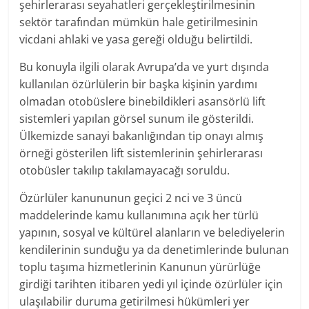
şehirlerarası seyahatleri gerçekleştirilmesinin
sektör tarafından mümkün hale getirilmesinin
vicdani ahlaki ve yasa gereği olduğu belirtildi.
Bu konuyla ilgili olarak Avrupa’da ve yurt dışında
kullanılan özürlülerin bir başka kişinin yardımı
olmadan otobüslere binebildikleri asansörlü lift
sistemleri yapılan görsel sunum ile gösterildi.
Ülkemizde sanayi bakanlığından tip onayı almış
örneği gösterilen lift sistemlerinin şehirlerarası
otobüsler takılıp takılamayacağı soruldu.
Özürlüler kanununun geçici 2 nci ve 3 üncü
maddelerinde kamu kullanımına açık her türlü
yapının, sosyal ve kültürel alanların ve belediyelerin
kendilerinin sunduğu ya da denetimlerinde bulunan
toplu taşıma hizmetlerinin Kanunun yürürlüğe
girdiği tarihten itibaren yedi yıl içinde özürlüler için
ulaşılabilir duruma getirilmesi hükümleri yer