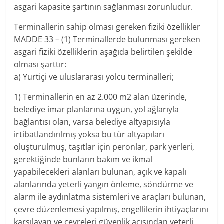
asgari kapasite şartının sağlanması zorunludur.
Terminallerin sahip olması gereken fiziki özellikler
MADDE 33 – (1) Terminallerde bulunması gereken
asgari fiziki özelliklerin aşağıda belirtilen şekilde
olması şarttır:
a) Yurtiçi ve uluslararası yolcu terminalleri;
1) Terminallerin en az 2.000 m2 alan üzerinde,
belediye imar planlarına uygun, yol ağlarıyla
bağlantısı olan, varsa belediye altyapısıyla
irtibatlandırılmış yoksa bu tür altyapıları
oluşturulmuş, taşıtlar için peronlar, park yerleri,
gerektiğinde bunların bakım ve ikmal
yapabilecekleri alanları bulunan, açık ve kapalı
alanlarında yeterli yangın önleme, söndürme ve
alarm ile aydınlatma sistemleri ve araçları bulunan,
çevre düzenlemesi yapılmış, engellilerin ihtiyaçlarını
karşılayan ve çevreleri güvenlik açısından yeterli