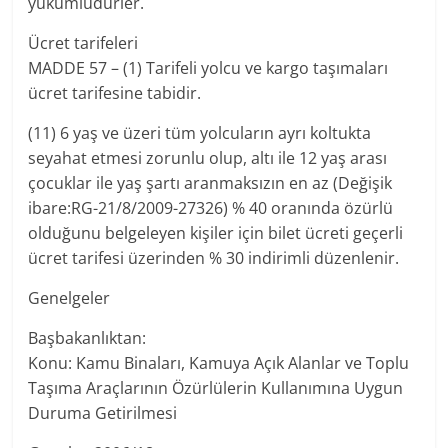
yükümlüdürler.
Ücret tarifeleri
MADDE 57 – (1) Tarifeli yolcu ve kargo taşımaları
ücret tarifesine tabidir.
(11) 6 yaş ve üzeri tüm yolcuların ayrı koltukta
seyahat etmesi zorunlu olup, altı ile 12 yaş arası
çocuklar ile yaş şartı aranmaksızın en az (Değişik
ibare:RG-21/8/2009-27326) % 40 oranında özürlü
olduğunu belgeleyen kişiler için bilet ücreti geçerli
ücret tarifesi üzerinden % 30 indirimli düzenlenir.
Genelgeler
Başbakanlıktan:
Konu: Kamu Binaları, Kamuya Açık Alanlar ve Toplu
Taşıma Araçlarının Özürlülerin Kullanımına Uygun
Duruma Getirilmesi