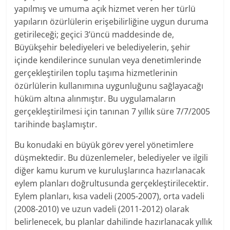
yapılmış ve umuma açık hizmet veren her türlü
yapıların özürlülerin erişebilirliğine uygun duruma
getirileceği; geçici 3’üncü maddesinde de,
Büyükşehir belediyeleri ve belediyelerin, şehir
içinde kendilerince sunulan veya denetimlerinde
gerçekleştirilen toplu taşıma hizmetlerinin
özürlülerin kullanımına uygunluğunu sağlayacağı
hüküm altına alınmıştır. Bu uygulamaların
gerçekleştirilmesi için tanınan 7 yıllık süre 7/7/2005
tarihinde başlamıştır.
Bu konudaki en büyük görev yerel yönetimlere
düşmektedir. Bu düzenlemeler, belediyeler ve ilgili
diğer kamu kurum ve kuruluşlarınca hazırlanacak
eylem planları doğrultusunda gerçekleştirilecektir.
Eylem planları, kısa vadeli (2005-2007), orta vadeli
(2008-2010) ve uzun vadeli (2011-2012) olarak
belirlenecek, bu planlar dahilinde hazırlanacak yıllık