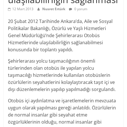
12 Mart 2013
Nusret Ertürk
0 yorum
20 Şubat 2012 Tarihinde Ankara’da, Aile ve Sosyal
Politikalar Bakanlığı, Özürlü ve Yaşlı Hizmetleri
Genel Müdürlüğü’nde Şehirlerarası Otobüs
Hizmetlerinde ulaşılabilirliğin sağlanabilmesi
konusunda bir toplantı yapıldı.
Şehirlerarası yolcu taşımacılığının önemli
türlerinden olan otobüs ile yapılan yolcu
taşımacılığı hizmetlerinde kullanılan otobüslerin
özürlülerin seyahatlerini kolaylaştıracak taşıt içi ve
dışı düzenlemelerin yapılıp yapılmadığı sorgulandı.
Otobüs içi aydınlatma ve işaretlemelerin mevzuata
uygun olarak yapılması gereği anlatıldı. Özürlülerin
de normal insanlar gibi seyahat etme
özgürlüklerinin olduğu, normal insanlar gibi