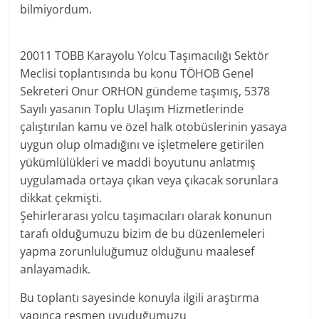
bilmiyordum.
20011 TOBB Karayolu Yolcu Taşımacılığı Sektör
Meclisi toplantısında bu konu TÖHOB Genel
Sekreteri Onur ORHON gündeme taşımış, 5378
Sayılı yasanın Toplu Ulaşım Hizmetlerinde
çalıştırılan kamu ve özel halk otobüslerinin yasaya
uygun olup olmadığını ve işletmelere getirilen
yükümlülükleri ve maddi boyutunu anlatmış
uygulamada ortaya çıkan veya çıkacak sorunlara
dikkat çekmişti.
Şehirlerarası yolcu taşımacıları olarak konunun
tarafı olduğumuzu bizim de bu düzenlemeleri
yapma zorunluluğumuz olduğunu maalesef
anlayamadık.
Bu toplantı sayesinde konuyla ilgili araştırma
yapınca resmen uyuduğumuzu