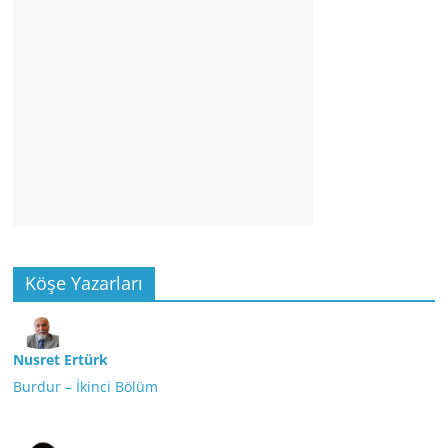
Köşe Yazarları
Nusret Ertürk
Burdur – İkinci Bölüm