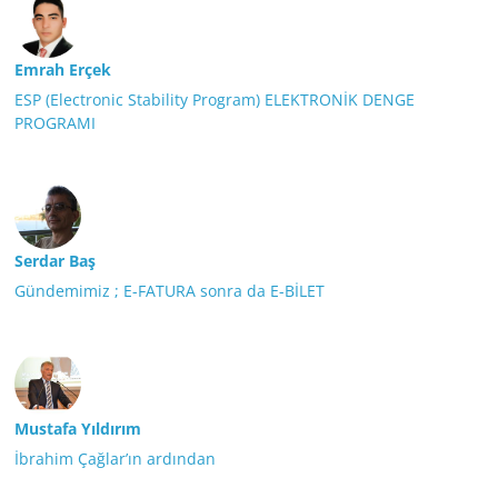
Emrah Erçek
ESP (Electronic Stability Program) ELEKTRONİK DENGE
PROGRAMI
Serdar Baş
Gündemimiz ; E-FATURA sonra da E-BİLET
Mustafa Yıldırım
İbrahim Çağlar’ın ardından