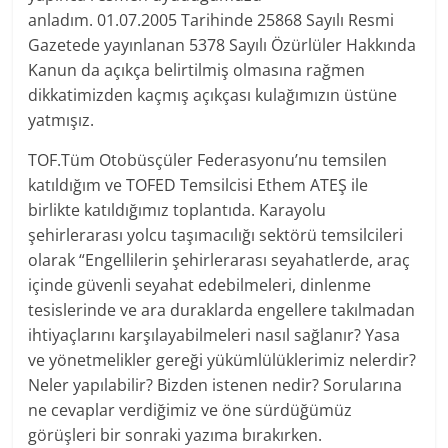
anladım. 01.07.2005 Tarihinde 25868 Sayılı Resmi
Gazetede yayınlanan 5378 Sayılı Özürlüler Hakkında
Kanun da açıkça belirtilmiş olmasına rağmen
dikkatimizden kaçmış açıkçası kulağımızın üstüne
yatmışız.
TOF.Tüm Otobüsçüler Federasyonu’nu temsilen
katıldığım ve TOFED Temsilcisi Ethem ATEŞ ile
birlikte katıldığımız toplantıda. Karayolu
şehirlerarası yolcu taşımacılığı sektörü temsilcileri
olarak “Engellilerin şehirlerarası seyahatlerde, araç
içinde güvenli seyahat edebilmeleri, dinlenme
tesislerinde ve ara duraklarda engellere takılmadan
ihtiyaçlarını karşılayabilmeleri nasıl sağlanır? Yasa
ve yönetmelikler gereği yükümlülüklerimiz nelerdir?
Neler yapılabilir? Bizden istenen nedir? Sorularına
ne cevaplar verdiğimiz ve öne sürdüğümüz
görüşleri bir sonraki yazıma bırakırken.