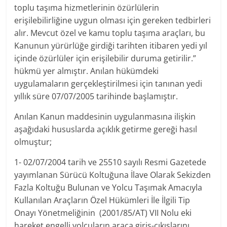
toplu taşıma hizmetlerinin özürlülerin
erişilebilirliğine uygun olması için gereken tedbirleri
alır. Mevcut özel ve kamu toplu taşıma araçları, bu
Kanunun yürürlüğe girdiği tarihten itibaren yedi yıl
içinde özürlüler için erişilebilir duruma getirilir.”
hükmü yer almıştır. Anılan hükümdeki
uygulamaların gerçekleştirilmesi için tanınan yedi
yıllık süre 07/07/2005 tarihinde başlamıştır.
Anılan Kanun maddesinin uygulanmasına ilişkin
aşağıdaki hususlarda açıklık getirme gereği hasıl
olmuştur;
1- 02/07/2004 tarih ve 25510 sayılı Resmi Gazetede
yayımlanan Sürücü Koltuğuna İlave Olarak Sekizden
Fazla Koltuğu Bulunan ve Yolcu Taşımak Amacıyla
Kullanılan Araçların Özel Hükümleri İle İlgili Tip
Onayı Yönetmeliğinin (2001/85/AT) VII Nolu eki
hareket engelli yolcuların araca giriş-çıkışlarını