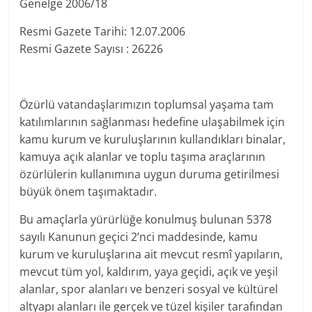
Genelge 2006/18
Resmi Gazete Tarihi: 12.07.2006
Resmi Gazete Sayısı : 26226
Özürlü vatandaşlarımızın toplumsal yaşama tam
katılımlarının sağlanması hedefine ulaşabilmek için
kamu kurum ve kuruluşlarının kullandıkları binalar,
kamuya açık alanlar ve toplu taşıma araçlarının
özürlülerin kullanımına uygun duruma getirilmesi
büyük önem taşımaktadır.
Bu amaçlarla yürürlüğe konulmuş bulunan 5378
sayılı Kanunun geçici 2’nci maddesinde, kamu
kurum ve kuruluşlarına ait mevcut resmî yapıların,
mevcut tüm yol, kaldırım, yaya geçidi, açık ve yeşil
alanlar, spor alanları ve benzeri sosyal ve kültürel
altyapı alanları ile gerçek ve tüzel kişiler tarafından