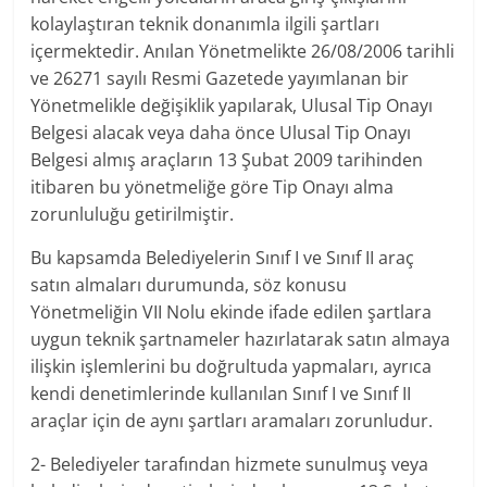
kolaylaştıran teknik donanımla ilgili şartları
içermektedir. Anılan Yönetmelikte 26/08/2006 tarihli
ve 26271 sayılı Resmi Gazetede yayımlanan bir
Yönetmelikle değişiklik yapılarak, Ulusal Tip Onayı
Belgesi alacak veya daha önce Ulusal Tip Onayı
Belgesi almış araçların 13 Şubat 2009 tarihinden
itibaren bu yönetmeliğe göre Tip Onayı alma
zorunluluğu getirilmiştir.
Bu kapsamda Belediyelerin Sınıf I ve Sınıf II araç
satın almaları durumunda, söz konusu
Yönetmeliğin VII Nolu ekinde ifade edilen şartlara
uygun teknik şartnameler hazırlatarak satın almaya
ilişkin işlemlerini bu doğrultuda yapmaları, ayrıca
kendi denetimlerinde kullanılan Sınıf I ve Sınıf II
araçlar için de aynı şartları aramaları zorunludur.
2- Belediyeler tarafından hizmete sunulmuş veya