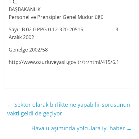
T.C.
BAŞBAKANLIK
Personel ve Prensipler Genel Müdürlüğü
Sayı : B.02.0.PPG.0.12-320-20515 3
Aralık 2002
Genelge 2002/58
http://www.ozurluveyasli.gov.tr/tr/html/415/6.1
←
Sektör olarak birlikte ne yapabilir sorusunun
vakti geldi de geçiyor
Hava ulaşımında yolculara iyi haber
→