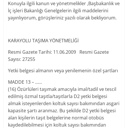
Konuyla ilgili kanun ve yönetmelikler ,Başbakanlık ve
İç işleri Bakanlığı Genelgelerin ilgili maddelerini
yayınlıyorum, görüşleriniz yazılı olarak bekliyorum.
KARAYOLU TAŞIMA YÖNETMELİĞİ
Resmi Gazete Tarihi: 11.06.2009 Resmi Gazete
Sayısı: 27255
Yetki belgesi almanın veya yenilemenin özel şartları
MADDE 13 – ……
(16) Özürlüleri taşımak amacıyla imal/tadil ve tescil
edilmiş özmal taşıtla/taşıtlarla D2 yetki belgesi
almak isteyenlerden koltuk sayısı bakımından asgari
kapasite şartı aranmaz. Bu şekilde D2 yetki belgesi
alan kişilerin taşıt belgelerine normal otobüs
kaydedilebilmesi için koltuk sayısı bakımından