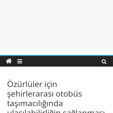
Özürlüler için
şehirlerarası otobüs
taşımacılığında
ulaşılabilirliğin sağlanması