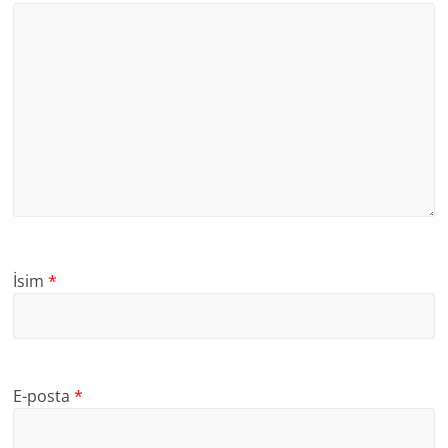
İsim
*
E-posta
*