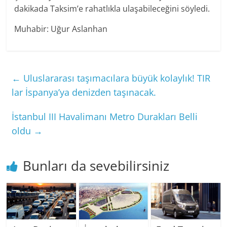
dakikada Taksim’e rahatlıkla ulaşabileceğini söyledi.
Muhabir: Uğur Aslanhan
←
Uluslararası taşımacılara büyük kolaylık! TIR
lar İspanya’ya denizden taşınacak.
İstanbul III Havalimanı Metro Durakları Belli
oldu
→
Bunları da sevebilirsiniz