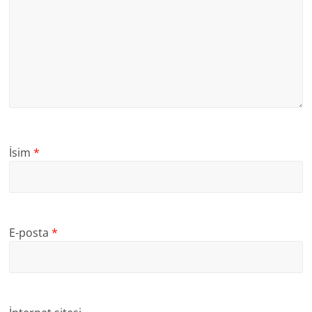
İsim
*
E-posta
*