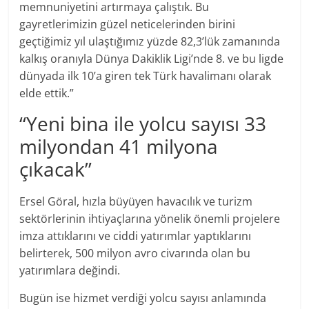
memnuniyetini artırmaya çalıştık. Bu
gayretlerimizin güzel neticelerinden birini
geçtiğimiz yıl ulaştığımız yüzde 82,3’lük zamanında
kalkış oranıyla Dünya Dakiklik Ligi’nde 8. ve bu ligde
dünyada ilk 10’a giren tek Türk havalimanı olarak
elde ettik.”
“Yeni bina ile yolcu sayısı 33
milyondan 41 milyona
çıkacak”
Ersel Göral, hızla büyüyen havacılık ve turizm
sektörlerinin ihtiyaçlarına yönelik önemli projelere
imza attıklarını ve ciddi yatırımlar yaptıklarını
belirterek, 500 milyon avro civarında olan bu
yatırımlara değindi.
Bugün ise hizmet verdiği yolcu sayısı anlamında