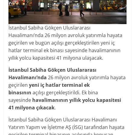
İstanbul Sabiha Gökçen Uluslararası
Havalimanı’nda 26 milyon avroluk yatırımla hayata
geçirilen ve bugün açılışı gerçekleştirilen yeni iç
hatlar terminal ek binası sayesinde havalimanının
yıllık yolcu kapasitesi 41 milyona ulaşacak.
İstanbul Sabiha Gökçen Uluslararası
Havalimanı’nda
26 milyon avroluk yatırımla hayata
geçirilen
yeni iç hatlar terminal ek
binasının
açılışı gerçekleştirildi. Ek bina
sayesinde
havalimanının yıllık yolcu kapasitesi
41 milyona çıkacak
.
İstanbul Sabiha Gökçen Uluslararası Havalimanı
Yatırım Yapım ve İşletme AŞ (İSG) tarafından hayata
geçirilen terminal binasının açılışında konuşan