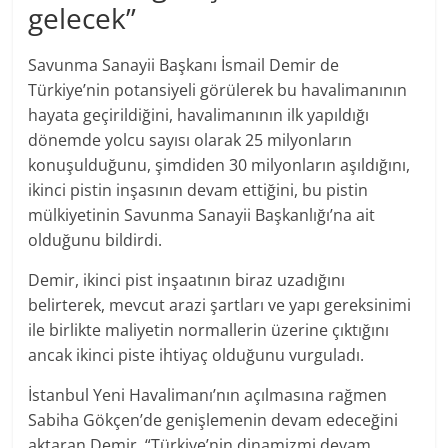
gelecek”
Savunma Sanayii Başkanı İsmail Demir de
Türkiye’nin potansiyeli görülerek bu havalimanının
hayata geçirildiğini, havalimanının ilk yapıldığı
dönemde yolcu sayısı olarak 25 milyonların
konuşulduğunu, şimdiden 30 milyonların aşıldığını,
ikinci pistin inşasının devam ettiğini, bu pistin
mülkiyetinin Savunma Sanayii Başkanlığı’na ait
olduğunu bildirdi.
Demir, ikinci pist inşaatının biraz uzadığını
belirterek, mevcut arazi şartları ve yapı gereksinimi
ile birlikte maliyetin normallerin üzerine çıktığını
ancak ikinci piste ihtiyaç olduğunu vurguladı.
İstanbul Yeni Havalimanı’nın açılmasına rağmen
Sabiha Gökçen’de genişlemenin devam edeceğini
aktaran Demir, “Türkiye’nin dinamizmi devam