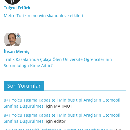
Tuğrul Ertürk
Metro Turizm muavin skandalı ve etkileri
İhsan Memiş
Trafik Kazalarında Çokça Ölen Üniversite Öğrencilerinin
Sorumluluğu Kime Aittir?
Son Yorumlar
8+1 Yolcu Taşıma Kapasiteli Minibüs tipi Araçların Otomobil
Sınıfına Düşürülmesi
için
MAHMUT
8+1 Yolcu Taşıma Kapasiteli Minibüs tipi Araçların Otomobil
Sınıfına Düşürülmesi
için
editor