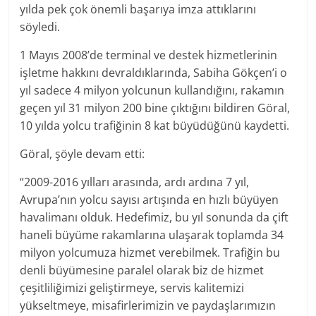
yılda pek çok önemli başarıya imza attıklarını
söyledi.
1 Mayıs 2008’de terminal ve destek hizmetlerinin
işletme hakkını devraldıklarında, Sabiha Gökçen’i o
yıl sadece 4 milyon yolcunun kullandığını, rakamın
geçen yıl 31 milyon 200 bine çıktığını bildiren Göral,
10 yılda yolcu trafiğinin 8 kat büyüdüğünü kaydetti.
Göral, şöyle devam etti:
“2009-2016 yılları arasında, ardı ardına 7 yıl,
Avrupa’nın yolcu sayısı artışında en hızlı büyüyen
havalimanı olduk. Hedefimiz, bu yıl sonunda da çift
haneli büyüme rakamlarına ulaşarak toplamda 34
milyon yolcumuza hizmet verebilmek. Trafiğin bu
denli büyümesine paralel olarak biz de hizmet
çeşitliliğimizi geliştirmeye, servis kalitemizi
yükseltmeye, misafirlerimizin ve paydaşlarımızın