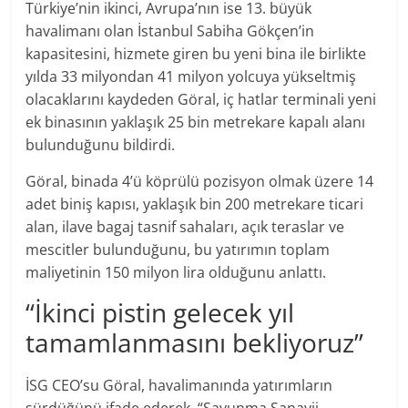
Türkiye’nin ikinci, Avrupa’nın ise 13. büyük
havalimanı olan İstanbul Sabiha Gökçen’in
kapasitesini, hizmete giren bu yeni bina ile birlikte
yılda 33 milyondan 41 milyon yolcuya yükseltmiş
olacaklarını kaydeden Göral, iç hatlar terminali yeni
ek binasının yaklaşık 25 bin metrekare kapalı alanı
bulunduğunu bildirdi.
Göral, binada 4’ü köprülü pozisyon olmak üzere 14
adet biniş kapısı, yaklaşık bin 200 metrekare ticari
alan, ilave bagaj tasnif sahaları, açık teraslar ve
mescitler bulunduğunu, bu yatırımın toplam
maliyetinin 150 milyon lira olduğunu anlattı.
“İkinci pistin gelecek yıl
tamamlanmasını bekliyoruz”
İSG CEO’su Göral, havalimanında yatırımların