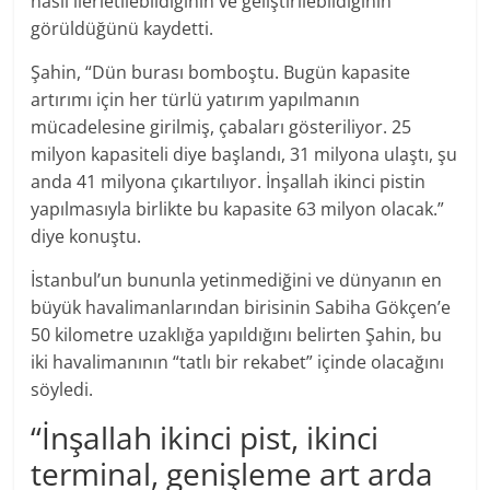
nasıl ilerletilebildiğinin ve geliştirilebildiğinin
görüldüğünü kaydetti.
Şahin, “Dün burası bomboştu. Bugün kapasite
artırımı için her türlü yatırım yapılmanın
mücadelesine girilmiş, çabaları gösteriliyor. 25
milyon kapasiteli diye başlandı, 31 milyona ulaştı, şu
anda 41 milyona çıkartılıyor. İnşallah ikinci pistin
yapılmasıyla birlikte bu kapasite 63 milyon olacak.”
diye konuştu.
İstanbul’un bununla yetinmediğini ve dünyanın en
büyük havalimanlarından birisinin Sabiha Gökçen’e
50 kilometre uzaklığa yapıldığını belirten Şahin, bu
iki havalimanının “tatlı bir rekabet” içinde olacağını
söyledi.
“İnşallah ikinci pist, ikinci
terminal, genişleme art arda