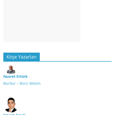
Köşe Yazarları
Nusret Ertürk
Burdur – İkinci Bölüm