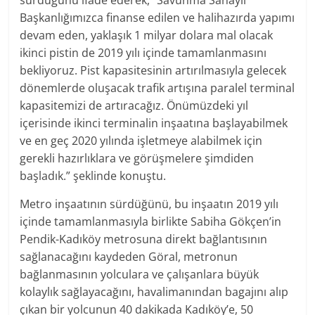
sürdüğünü ifade ederek, “Savunma Sanayii
Başkanlığımızca finanse edilen ve halihazırda yapımı
devam eden, yaklaşık 1 milyar dolara mal olacak
ikinci pistin de 2019 yılı içinde tamamlanmasını
bekliyoruz. Pist kapasitesinin artırılmasıyla gelecek
dönemlerde oluşacak trafik artışına paralel terminal
kapasitemizi de artıracağız. Önümüzdeki yıl
içerisinde ikinci terminalin inşaatına başlayabilmek
ve en geç 2020 yılında işletmeye alabilmek için
gerekli hazırlıklara ve görüşmelere şimdiden
başladık.” şeklinde konuştu.
Metro inşaatının sürdüğünü, bu inşaatın 2019 yılı
içinde tamamlanmasıyla birlikte Sabiha Gökçen’in
Pendik-Kadıköy metrosuna direkt bağlantısının
sağlanacağını kaydeden Göral, metronun
bağlanmasının yolculara ve çalışanlara büyük
kolaylık sağlayacağını, havalimanından bagajını alıp
çıkan bir yolcunun 40 dakikada Kadıköy’e, 50