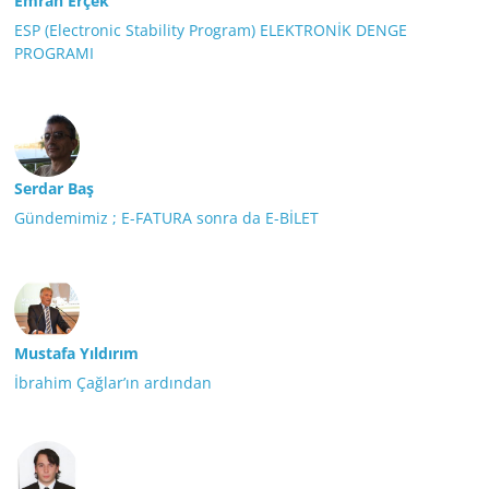
Emrah Erçek
ESP (Electronic Stability Program) ELEKTRONİK DENGE
PROGRAMI
Serdar Baş
Gündemimiz ; E-FATURA sonra da E-BİLET
Mustafa Yıldırım
İbrahim Çağlar’ın ardından