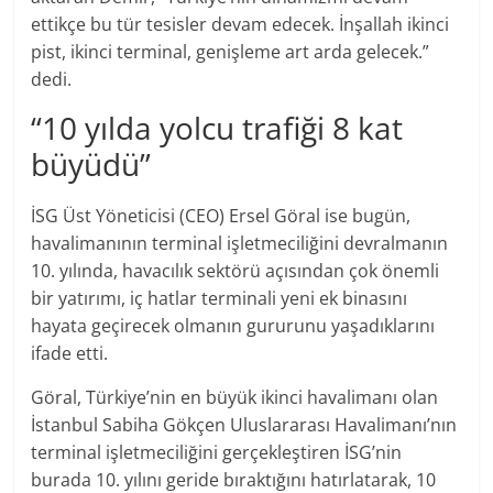
ettikçe bu tür tesisler devam edecek. İnşallah ikinci
pist, ikinci terminal, genişleme art arda gelecek.”
dedi.
“10 yılda yolcu trafiği 8 kat
büyüdü”
İSG Üst Yöneticisi (CEO) Ersel Göral ise bugün,
havalimanının terminal işletmeciliğini devralmanın
10. yılında, havacılık sektörü açısından çok önemli
bir yatırımı, iç hatlar terminali yeni ek binasını
hayata geçirecek olmanın gururunu yaşadıklarını
ifade etti.
Göral, Türkiye’nin en büyük ikinci havalimanı olan
İstanbul Sabiha Gökçen Uluslararası Havalimanı’nın
terminal işletmeciliğini gerçekleştiren İSG’nin
burada 10. yılını geride bıraktığını hatırlatarak, 10