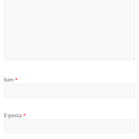
İsim
*
E-posta
*