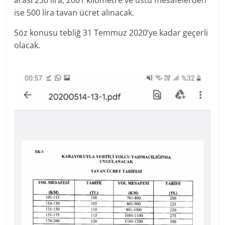
arası 250 lira, 2001 kilometre ve üstü mesafelerden
ise 500 lira tavan ücret alınacak.
Söz konusu tebliğ 31 Temmuz 2020’ye kadar geçerli
olacak.