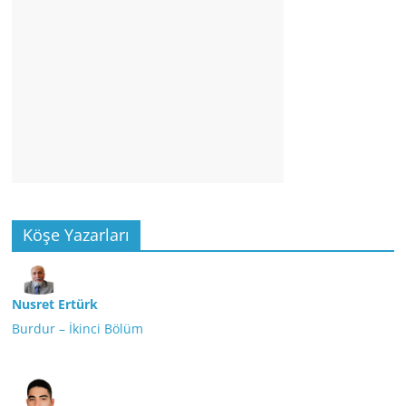
Köşe Yazarları
Nusret Ertürk
Burdur – İkinci Bölüm