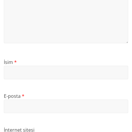
İsim
*
E-posta
*
İnternet sitesi