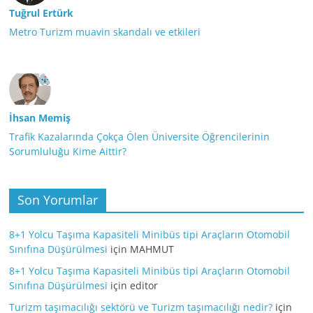
Tuğrul Ertürk
Metro Turizm muavin skandalı ve etkileri
İhsan Memiş
Trafik Kazalarında Çokça Ölen Üniversite Öğrencilerinin
Sorumluluğu Kime Aittir?
Son Yorumlar
8+1 Yolcu Taşıma Kapasiteli Minibüs tipi Araçların Otomobil
Sınıfına Düşürülmesi
için
MAHMUT
8+1 Yolcu Taşıma Kapasiteli Minibüs tipi Araçların Otomobil
Sınıfına Düşürülmesi
için
editor
Turizm taşımacılığı sektörü ve Turizm taşımacılığı nedir?
için