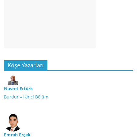
Köşe Yazarları
Nusret Ertürk
Burdur – İkinci Bölüm
Emrah Erçek