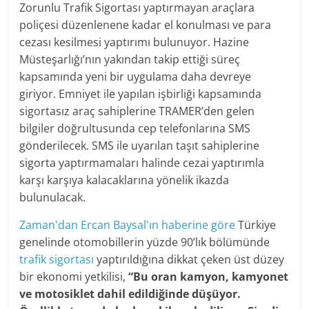
Zorunlu Trafik Sigortası yaptırmayan araçlara
poliçesi düzenlenene kadar el konulması ve para
cezası kesilmesi yaptırımı bulunuyor. Hazine
Müsteşarlığı’nın yakından takip ettiği süreç
kapsamında yeni bir uygulama daha devreye
giriyor. Emniyet ile yapılan işbirliği kapsamında
sigortasız araç sahiplerine TRAMER’den gelen
bilgiler doğrultusunda cep telefonlarına SMS
gönderilecek. SMS ile uyarılan taşıt sahiplerine
sigorta yaptırmamaları halinde cezai yaptırımla
karşı karşıya kalacaklarına yönelik ikazda
bulunulacak.
Zaman'dan Ercan Baysal'ın haberine göre
Türkiye
genelinde otomobillerin yüzde 90’lık bölümünde
trafik sigortası
yaptırıldığına dikkat çeken üst düzey
bir ekonomi yetkilisi,
“Bu oran kamyon, kamyonet
ve motosiklet dahil edildiğinde düşüyor.