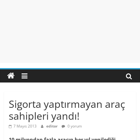
Sigorta yaptırmayan araç
sahipleri yandı!
7 Mayıs 2013
editor
0 yorum
10 milyondan fazla aracın her yıl yenilediği