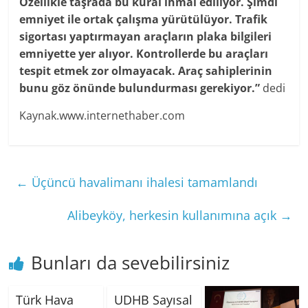
Özellikle taşrada bu kural ihmal ediliyor. Şimdi
emniyet ile ortak çalışma yürütülüyor. Trafik
sigortası yaptırmayan araçların plaka bilgileri
emniyette yer alıyor. Kontrollerde bu araçları
tespit etmek zor olmayacak. Araç sahiplerinin
bunu göz önünde bulundurması gerekiyor.”
dedi
Kaynak.www.internethaber.com
←
Üçüncü havalimanı ihalesi tamamlandı
Alibeyköy, herkesin kullanımına açık
→
Bunları da sevebilirsiniz
Türk Hava
UDHB Sayısal