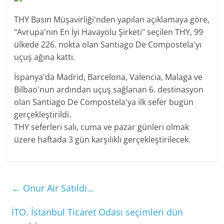
THY Basın Müşavirliği'nden yapılan açıklamaya göre,
"Avrupa'nın En İyi Havayolu Şirketi" seçilen THY, 99
ülkede 226. nokta olan Santiago De Compostela'yı
uçuş ağına kattı.
İspanya'da Madrid, Barcelona, Valencia, Malaga ve
Bilbao'nun ardından uçuş sağlanan 6. destinasyon
olan Santiago De Compostela'ya ilk sefer bugün
gerçekleştirildi.
THY seferleri salı, cuma ve pazar günleri olmak
üzere haftada 3 gün karşılıklı gerçekleştirilecek.
←
Onur Air Satıldı…
İTO. İstanbul Ticaret Odası seçimleri dün