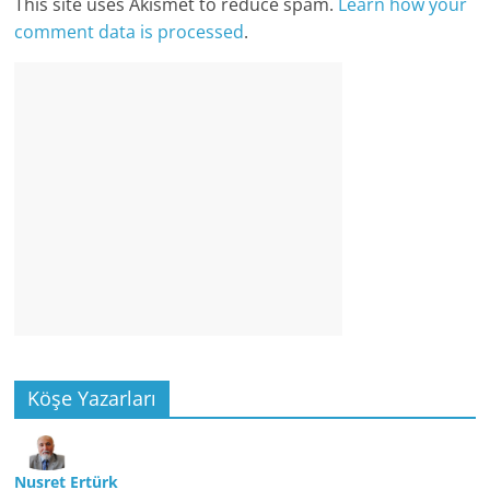
This site uses Akismet to reduce spam.
Learn how your
comment data is processed
.
Köşe Yazarları
Nusret Ertürk