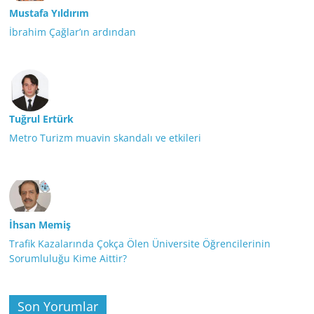
Mustafa Yıldırım
İbrahim Çağlar’ın ardından
Tuğrul Ertürk
Metro Turizm muavin skandalı ve etkileri
İhsan Memiş
Trafik Kazalarında Çokça Ölen Üniversite Öğrencilerinin
Sorumluluğu Kime Aittir?
Son Yorumlar