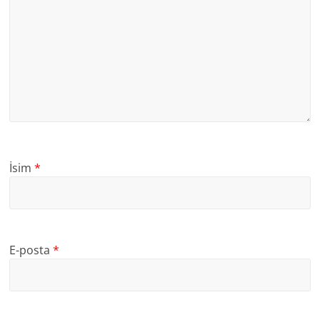
İsim
*
E-posta
*