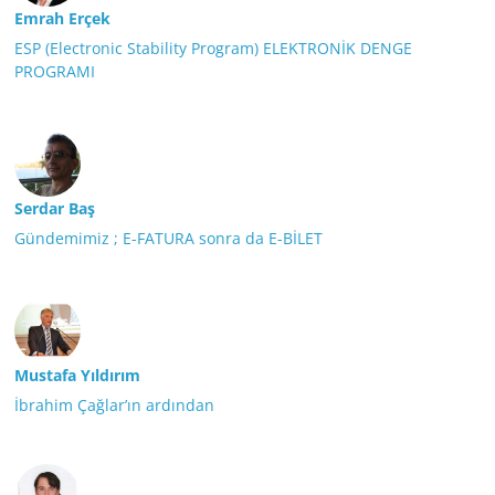
Emrah Erçek
ESP (Electronic Stability Program) ELEKTRONİK DENGE
PROGRAMI
Serdar Baş
Gündemimiz ; E-FATURA sonra da E-BİLET
Mustafa Yıldırım
İbrahim Çağlar’ın ardından