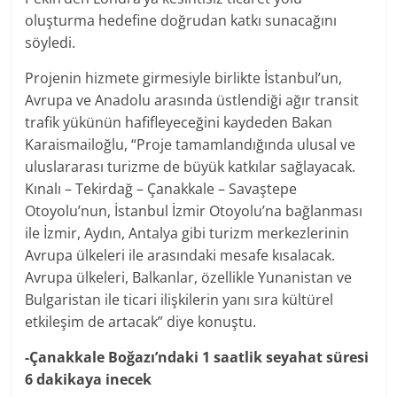
oluşturma hedefine doğrudan katkı sunacağını
söyledi.
Projenin hizmete girmesiyle birlikte İstanbul’un,
Avrupa ve Anadolu arasında üstlendiği ağır transit
trafik yükünün hafifleyeceğini kaydeden Bakan
Karaismailoğlu, “Proje tamamlandığında ulusal ve
uluslararası turizme de büyük katkılar sağlayacak.
Kınalı – Tekirdağ – Çanakkale – Savaştepe
Otoyolu’nun, İstanbul İzmir Otoyolu’na bağlanması
ile İzmir, Aydın, Antalya gibi turizm merkezlerinin
Avrupa ülkeleri ile arasındaki mesafe kısalacak.
Avrupa ülkeleri, Balkanlar, özellikle Yunanistan ve
Bulgaristan ile ticari ilişkilerin yanı sıra kültürel
etkileşim de artacak” diye konuştu.
-Çanakkale Boğazı’ndaki 1 saatlik seyahat süresi
6 dakikaya inecek