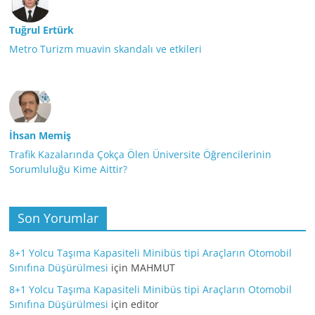
Tuğrul Ertürk
Metro Turizm muavin skandalı ve etkileri
İhsan Memiş
Trafik Kazalarında Çokça Ölen Üniversite Öğrencilerinin
Sorumluluğu Kime Aittir?
Son Yorumlar
8+1 Yolcu Taşıma Kapasiteli Minibüs tipi Araçların Otomobil
Sınıfına Düşürülmesi
için
MAHMUT
8+1 Yolcu Taşıma Kapasiteli Minibüs tipi Araçların Otomobil
Sınıfına Düşürülmesi
için
editor