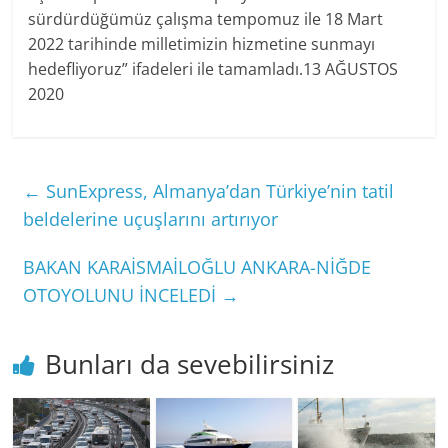
sürdürdüğümüz çalışma tempomuz ile 18 Mart
2022 tarihinde milletimizin hizmetine sunmayı
hedefliyoruz” ifadeleri ile tamamladı.13 AĞUSTOS
2020
←
SunExpress, Almanya’dan Türkiye’nin tatil
beldelerine uçuşlarını artırıyor
BAKAN KARAİSMAİLOĞLU ANKARA-NİĞDE
OTOYOLUNU İNCELEDİ
→
Bunları da sevebilirsiniz