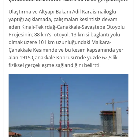
Ulaştırma ve Altyapı Bakanı Adil Karaismailoğlu
yaptığı açıklamada, çalışmaları kesintisiz devam
eden Kınalı-Tekirdağ-Çanakkale-Savaştepe Otoyolu
Projesinin; 88 km’si otoyol, 13 km’si bağlantı yolu
olmak üzere 101 km uzunluğundaki Malkara-
Çanakkale Kesiminde ve bu kesim kapsamında yer
alan 1915 Çanakkale Köprüsü’nde yüzde 62,5’lik
fiziksel gerçekleşme sağlandığını belirtti.