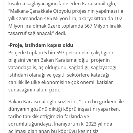
kısalma sağlayacağını ifade eden Karaismailoğlu,
“Malkara-Çanakkale Otoyolu projesinin yapılması ile
yıllık zamandan 465 Milyon lira, akaryakıttan da 102
Milyon lira olmak üzere toplamda 567 Milyon liralık
tasarruf sağlanacak” dedi.
-Proje, istihdam kapısı oldu
Projede toplam 5 bin 597 personelin çalıştığının
bilgisini veren Bakan Karaismailoğlu, projenin
vatandaşa iş, aş olduğunu, sağladığı, sağlayacağı
istihdam olanağı ve çeşitli sektörlere katacağı
canlılık ile ülke ekonomisine çok önemli katkılar
sunacağının altını çizdi.
Bakan Karaismailoğlu sözlerini, “Tüm bu görkemi ile
dünyanın gözünü diktiği köprü inşaatını yaparken,
tarihe tanıklık ettiğimizin farkında ve
sorumluluğundayız. İnanıyorum ki 2023 yılında
açılması planlanan bu köprüyü kesintisiz