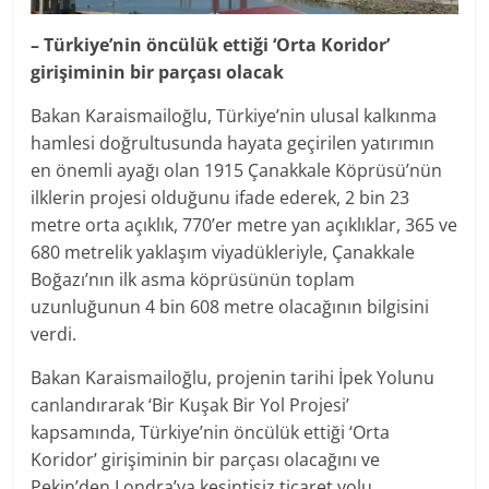
– Türkiye’nin öncülük ettiği ‘Orta Koridor’
girişiminin bir parçası olacak
Bakan Karaismailoğlu, Türkiye’nin ulusal kalkınma
hamlesi doğrultusunda hayata geçirilen yatırımın
en önemli ayağı olan 1915 Çanakkale Köprüsü’nün
ilklerin projesi olduğunu ifade ederek, 2 bin 23
metre orta açıklık, 770’er metre yan açıklıklar, 365 ve
680 metrelik yaklaşım viyadükleriyle, Çanakkale
Boğazı’nın ilk asma köprüsünün toplam
uzunluğunun 4 bin 608 metre olacağının bilgisini
verdi.
Bakan Karaismailoğlu, projenin tarihi İpek Yolunu
canlandırarak ‘Bir Kuşak Bir Yol Projesi’
kapsamında, Türkiye’nin öncülük ettiği ‘Orta
Koridor’ girişiminin bir parçası olacağını ve
Pekin’den Londra’ya kesintisiz ticaret yolu