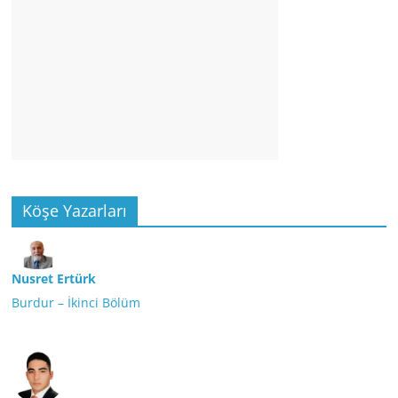
Köşe Yazarları
Nusret Ertürk
Burdur – İkinci Bölüm