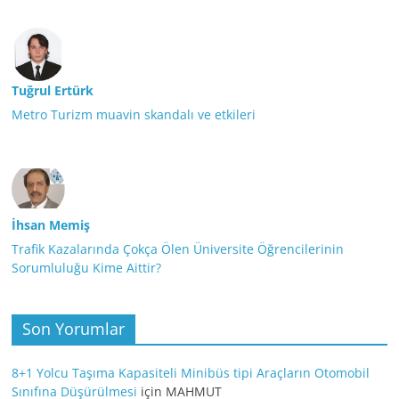
Tuğrul Ertürk
Metro Turizm muavin skandalı ve etkileri
İhsan Memiş
Trafik Kazalarında Çokça Ölen Üniversite Öğrencilerinin
Sorumluluğu Kime Aittir?
Son Yorumlar
8+1 Yolcu Taşıma Kapasiteli Minibüs tipi Araçların Otomobil
Sınıfına Düşürülmesi
için
MAHMUT