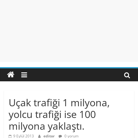
Uçak trafiği 1 milyona,
yolcu trafiği ise 100
milyona yaklaştı.
9 Eylül 2013
editor
0 yorum