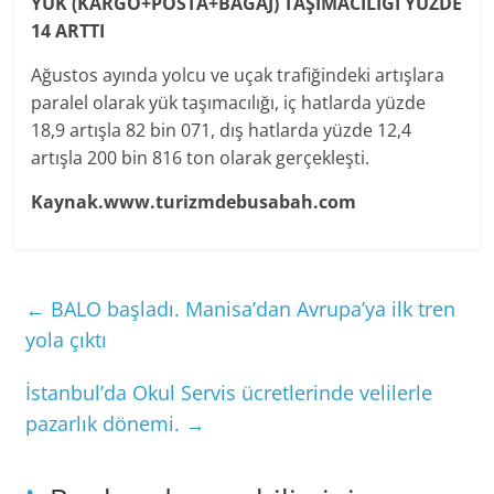
YÜK (KARGO+POSTA+BAGAJ) TAŞIMACILIĞI YÜZDE
14 ARTTI
Ağustos ayında yolcu ve uçak trafiğindeki artışlara
paralel olarak yük taşımacılığı, iç hatlarda yüzde
18,9 artışla 82 bin 071, dış hatlarda yüzde 12,4
artışla 200 bin 816 ton olarak gerçekleşti.
Kaynak.www.turizmdebusabah.com
←
BALO başladı. Manisa’dan Avrupa’ya ilk tren
yola çıktı
İstanbul’da Okul Servis ücretlerinde velilerle
pazarlık dönemi.
→