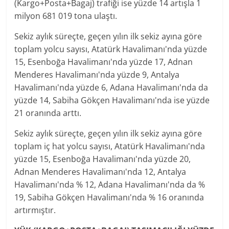
(Kargo+Posta+Bagaj) trafiği ise yüzde 14 artışla 1
milyon 681 019 tona ulaştı.
Sekiz aylık süreçte, geçen yılın ilk sekiz ayına göre
toplam yolcu sayısı, Atatürk Havalimanı'nda yüzde
15, Esenboğa Havalimanı'nda yüzde 17, Adnan
Menderes Havalimanı'nda yüzde 9, Antalya
Havalimanı'nda yüzde 6, Adana Havalimanı'nda da
yüzde 14, Sabiha Gökçen Havalimanı'nda ise yüzde
21 oranında arttı.
Sekiz aylık süreçte, geçen yılın ilk sekiz ayına göre
toplam iç hat yolcu sayısı, Atatürk Havalimanı'nda
yüzde 15, Esenboğa Havalimanı'nda yüzde 20,
Adnan Menderes Havalimanı'nda 12, Antalya
Havalimanı'nda % 12, Adana Havalimanı'nda da %
19, Sabiha Gökçen Havalimanı'nda % 16 oranında
artırmıştır.