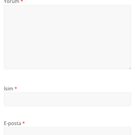
Yorum
*
İsim
*
E-posta
*