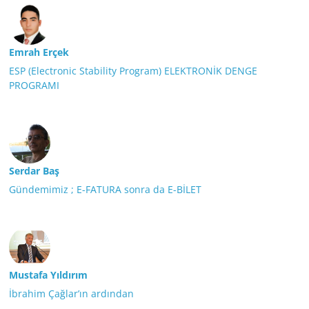
Emrah Erçek
ESP (Electronic Stability Program) ELEKTRONİK DENGE
PROGRAMI
Serdar Baş
Gündemimiz ; E-FATURA sonra da E-BİLET
Mustafa Yıldırım
İbrahim Çağlar’ın ardından