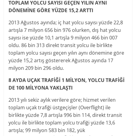
TOPLAM YOLCU SAYISI GEÇEN YILIN AYNI
DÖNEMİNE GÖRE YÜZDE 15,2 ARTTI
2013 Ağustos ayında; iç hat yolcu sayısı yüzde 22,8
artışla 7 milyon 656 bin 976 olurken, dış hat yolcu
sayısı ise yüzde 10,1 artışla 9 milyon 466 bin 007
oldu. 86 bin 313 direkt transit yolcu ile birlikte
toplam yolcu sayısı geçen yılın aynı dönemine göre
yüzde 15,2 artış göstererek Ağustos ayında 17
milyon 209 bin 296 oldu.
8 AYDA UÇAK TRAFİĞİ 1 MİLYON, YOLCU TRAFİĞİ
DE 100 MİLYONA YAKLAŞTI
2013 yılı sekiz aylık verilere göre; hizmet verilen
toplam uçak trafiği üstgeçişler (Overflight) ile
birlikte yüzde 7,8 artışla 996 bin 114, direkt transit
yolcu ile birlikte toplam yolcu trafiği yüzde 13,6
artışla; 99 milyon 583 bin 182, yük