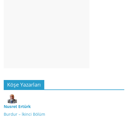
Köşe Yazarları
Nusret Ertürk
Burdur – İkinci Bölüm