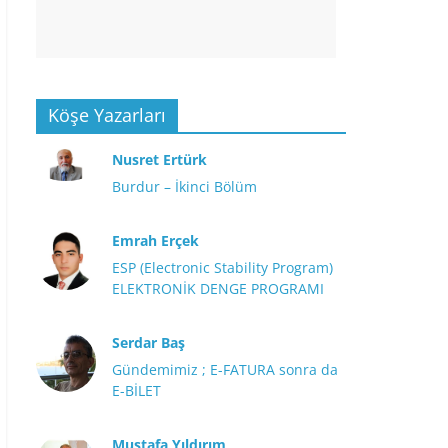
Köşe Yazarları
Nusret Ertürk
Burdur – İkinci Bölüm
Emrah Erçek
ESP (Electronic Stability Program)
ELEKTRONİK DENGE PROGRAMI
Serdar Baş
Gündemimiz ; E-FATURA sonra da
E-BİLET
Mustafa Yıldırım