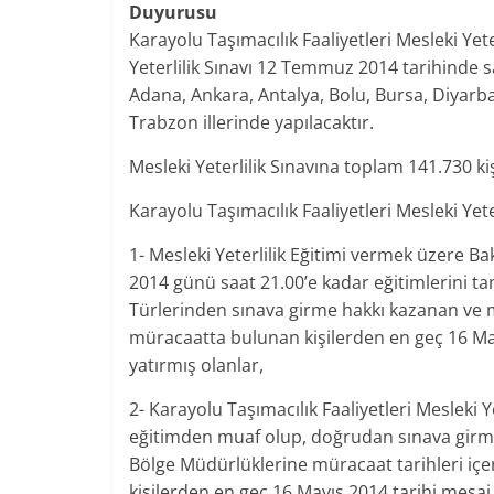
Duyurusu
Karayolu Taşımacılık Faaliyetleri Mesleki Yet
Yeterlilik Sınavı 12 Temmuz 2014 tarihinde
Adana, Ankara, Antalya, Bolu, Bursa, Diyarba
Trabzon illerinde yapılacaktır.
Mesleki Yeterlilik Sınavına toplam 141.730 kişi
Karayolu Taşımacılık Faaliyetleri Mesleki Yet
1- Mesleki Yeterlilik Eğitimi vermek üzere B
2014 günü saat 21.00’e kadar eğitimlerini 
Türlerinden sınava girme hakkı kazanan ve mü
müracaatta bulunan kişilerden en geç 16 May
yatırmış olanlar,
2- Karayolu Taşımacılık Faaliyetleri Mesleki 
eğitimden muaf olup, doğrudan sınava girme
Bölge Müdürlüklerine müracaat tarihleri içe
kişilerden en geç 16 Mayıs 2014 tarihi mesai