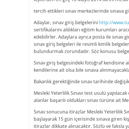
tercih ettikleri sınav merkezlerinde sınava gi
Adaylar, sınav giriş belgelerini
http://www.tu
sertifikalarını aldıkları eğitim kurumları aracı
edebilirler. Adaylara ayrıca posta ile sınav g
sınav giriş belgeleri ile resimli kimlik belgel
bulundurmak zorundadır. Söz konusu belgel
Sınav giriş belgesindeki fotoğraf kendisine ai
kendilerine ait olsa bile sınava alınmayacakl
Bakanlık gerektiğinde sınav tarihinde değişik
Mesleki Yeterlilik Sınavı test usulü yapılaca
alanlar başarılı oldukları sınav türüne ait Me
Sınav sonucuna itirazlar Mesleki Yeterlilik 
başlayarak 15 gün içerisinde sınava giren kiş
itirazlar dikkate alınacaktır. Sözlü ve faksla 