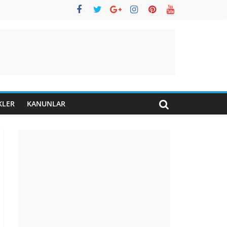
KLER
KANUNLAR