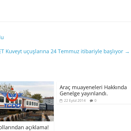
du
T Kuveyt uçuşlarına 24 Temmuz itibariyle başlıyor
→
Araç muayeneleri Hakkında
Genelge yayınlandı.
22 Eylül 2014
0
llarından açıklama!