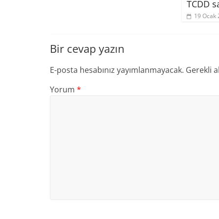
TCDD sa
19 Ocak 
Bir cevap yazın
E-posta hesabınız yayımlanmayacak.
Gerekli a
Yorum
*