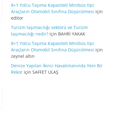
8+1 Yolcu Taşıma Kapasiteli Minibüs tipi
Araçların Otomobil Sınıfına Düşürülmesi
için
editor
Turizm taşımacılığı sektörü ve Turizm
taşımacılığı nedir?
için
BAHRİ YAKAK
8+1 Yolcu Taşıma Kapasiteli Minibüs tipi
Araçların Otomobil Sınıfına Düşürülmesi
için
zeynel altın
Denize Yapılan İkinci Havalimanında Yeni Bir
Rekor
için
SAFFET ULAŞ