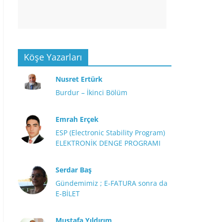
Köşe Yazarları
Nusret Ertürk
Burdur – İkinci Bölüm
Emrah Erçek
ESP (Electronic Stability Program)
ELEKTRONİK DENGE PROGRAMI
Serdar Baş
Gündemimiz ; E-FATURA sonra da
E-BİLET
Mustafa Yıldırım