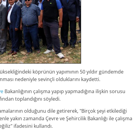
yüksekliğindeki köprünün
yapımının
50 yıldır gündemde
ası nedeniyle sevinçli olduklarını kaydetti.
ye
Bakanlığının çalışma yapıp yapmadığına ilişkin sorusu
fından toplandığını söyledi.
malarının olduğunu dile getirerek, "Birçok şeyi etkilediği
nle yakın zamanda Çevre ve Şehircilik Bakanlığı ile
çalışma
liz" ifadesini kullandı.