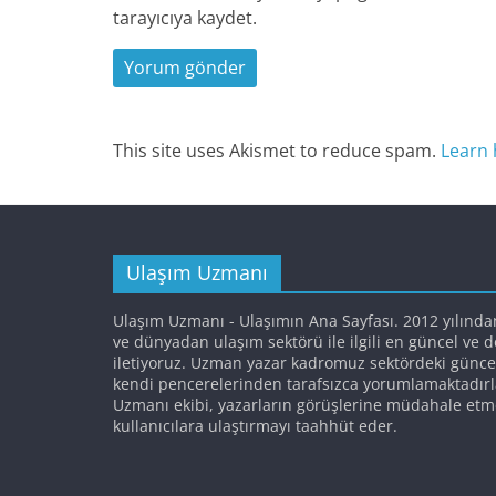
tarayıcıya kaydet.
This site uses Akismet to reduce spam.
Learn 
Ulaşım Uzmanı
Ulaşım Uzmanı - Ulaşımın Ana Sayfası. 2012 yılında
ve dünyadan ulaşım sektörü ile ilgili en güncel ve 
iletiyoruz. Uzman yazar kadromuz sektördeki günce
kendi pencerelerinden tarafsızca yorumlamaktadırl
Uzmanı ekibi, yazarların görüşlerine müdahale etm
kullanıcılara ulaştırmayı taahhüt eder.