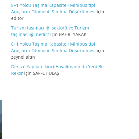
8+1 Yolcu Taşıma Kapasiteli Minibüs tipi
Araçların Otomobil Sınıfına Düşürülmesi
için
editor
Turizm taşımacılığı sektörü ve Turizm
taşımacılığı nedir?
için
BAHRİ YAKAK
8+1 Yolcu Taşıma Kapasiteli Minibüs tipi
Araçların Otomobil Sınıfına Düşürülmesi
için
zeynel altın
Denize Yapılan İkinci Havalimanında Yeni Bir
Rekor
için
SAFFET ULAŞ