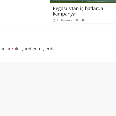
Pegasus’tan iç hatlarda
kampanya!
16 Kasım 2020
0
lanlar
*
ile işaretlenmişlerdir