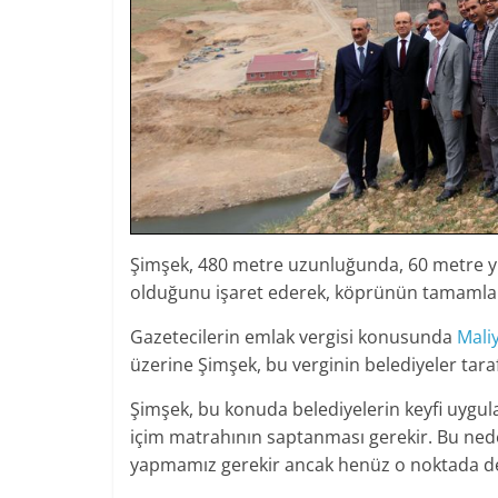
Şimşek, 480 metre uzunluğunda, 60 metre 
olduğunu işaret ederek, köprünün tamamlanm
Gazetecilerin emlak vergisi konusunda
Mali
üzerine Şimşek, bu verginin belediyeler tara
Şimşek, bu konuda belediyelerin keyfi uygula
içim matrahının saptanması gerekir. Bu nede
yapmamız gerekir ancak henüz o noktada deği