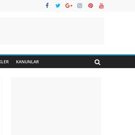
KLER
KANUNLAR