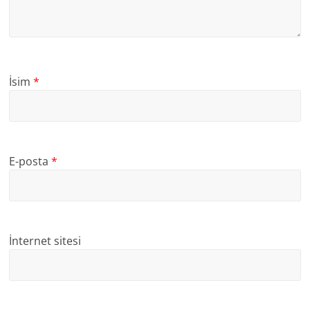
İsim
*
E-posta
*
İnternet sitesi