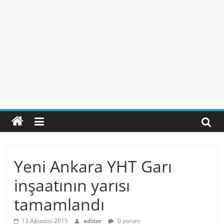
Yeni Ankara YHT Garı
inşaatının yarısı
tamamlandı
13 Ağustos 2015
editor
0 yorum