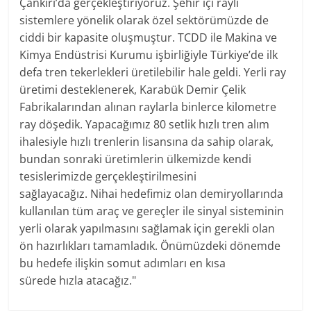
Çankırı’da gerçekleştiriyoruz. Şehir içi raylı
sistemlere yönelik olarak özel sektörümüzde de
ciddi bir kapasite oluşmuştur. TCDD ile Makina ve
Kimya Endüstrisi Kurumu işbirliğiyle Türkiye’de ilk
defa tren tekerlekleri üretilebilir hale geldi. Yerli ray
üretimi desteklenerek, Karabük Demir Çelik
Fabrikalarından alınan raylarla binlerce kilometre
ray döşedik. Yapacağımız 80 setlik hızlı tren alım
ihalesiyle hızlı trenlerin lisansına da sahip olarak,
bundan sonraki üretimlerin ülkemizde kendi
tesislerimizde gerçekleştirilmesini
sağlayacağız. Nihai hedefimiz olan demiryollarında
kullanılan tüm araç ve gereçler ile sinyal sisteminin
yerli olarak yapılmasını sağlamak için gerekli olan
ön hazırlıkları tamamladık. Önümüzdeki dönemde
bu hedefe ilişkin somut adımları en kısa
sürede hızla atacağız."