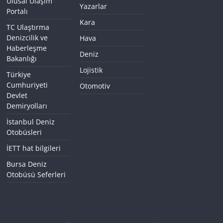
Ulusal Ulaşım
Yazarlar
Portalı
Kara
TC Ulaştırma
Denizcilik ve
Hava
Haberleşme
Deniz
Bakanlığı
Lojistik
Türkiye
Cumhuriyeti
Otomotiv
Devlet
Demiryolları
İstanbul Deniz
Otobüsleri
İETT hat bilgileri
Bursa Deniz
Otobüsü Seferleri