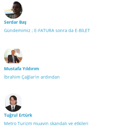
Serdar Baş
Gündemimiz ; E-FATURA sonra da E-BİLET
Mustafa Yıldırım
İbrahim Çağlar’ın ardından
Tuğrul Ertürk
Metro Turizm muavin skandalı ve etkileri