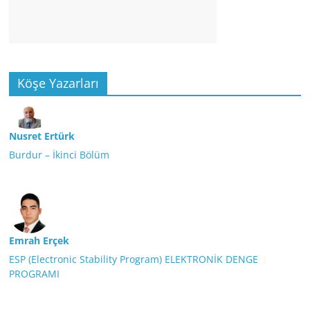
Köşe Yazarları
Nusret Ertürk
Burdur – İkinci Bölüm
Emrah Erçek
ESP (Electronic Stability Program) ELEKTRONİK DENGE
PROGRAMI