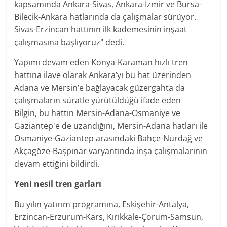
kapsamında Ankara-Sivas, Ankara-İzmir ve Bursa-
Bilecik-Ankara hatlarında da çalışmalar sürüyor.
Sivas-Erzincan hattının ilk kademesinin inşaat
çalışmasına başlıyoruz" dedi.
Yapımı devam eden Konya-Karaman hızlı tren
hattına ilave olarak Ankara’yı bu hat üzerinden
Adana ve Mersin’e bağlayacak güzergahta da
çalışmaların süratle yürütüldüğü ifade eden
Bilgin, bu hattın Mersin-Adana-Osmaniye ve
Gaziantep'e de uzandığını, Mersin-Adana hatları ile
Osmaniye-Gaziantep arasındaki Bahçe-Nurdağ ve
Akçagöze-Başpınar varyantında inşa çalışmalarının
devam ettiğini bildirdi.
Yeni nesil tren garları
Bu yılın yatırım programına, Eskişehir-Antalya,
Erzincan-Erzurum-Kars, Kırıkkale-Çorum-Samsun,