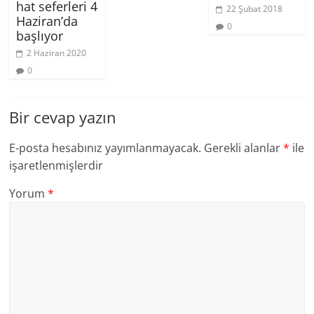
hat seferleri 4
22 Şubat 2018
Haziran’da
0
başlıyor
2 Haziran 2020
0
Bir cevap yazın
E-posta hesabınız yayımlanmayacak.
Gerekli alanlar
*
ile
işaretlenmişlerdir
Yorum
*