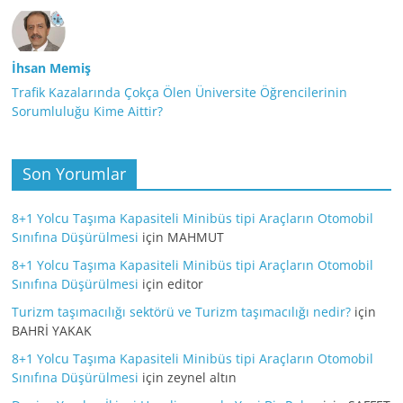
İhsan Memiş
Trafik Kazalarında Çokça Ölen Üniversite Öğrencilerinin
Sorumluluğu Kime Aittir?
Son Yorumlar
8+1 Yolcu Taşıma Kapasiteli Minibüs tipi Araçların Otomobil
Sınıfına Düşürülmesi
için
MAHMUT
8+1 Yolcu Taşıma Kapasiteli Minibüs tipi Araçların Otomobil
Sınıfına Düşürülmesi
için
editor
Turizm taşımacılığı sektörü ve Turizm taşımacılığı nedir?
için
BAHRİ YAKAK
8+1 Yolcu Taşıma Kapasiteli Minibüs tipi Araçların Otomobil
Sınıfına Düşürülmesi
için
zeynel altın