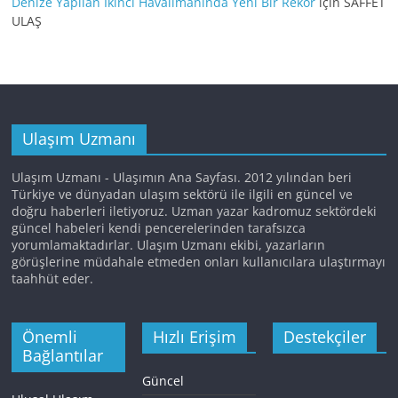
Denize Yapılan İkinci Havalimanında Yeni Bir Rekor
için
SAFFET
ULAŞ
Ulaşım Uzmanı
Ulaşım Uzmanı - Ulaşımın Ana Sayfası. 2012 yılından beri
Türkiye ve dünyadan ulaşım sektörü ile ilgili en güncel ve
doğru haberleri iletiyoruz. Uzman yazar kadromuz sektördeki
güncel habeleri kendi pencerelerinden tarafsızca
yorumlamaktadırlar. Ulaşım Uzmanı ekibi, yazarların
görüşlerine müdahale etmeden onları kullanıcılara ulaştırmayı
taahhüt eder.
Önemli
Hızlı Erişim
Destekçiler
Bağlantılar
Güncel