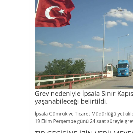
Grev nedeniyle İpsala Sınır Kapı
yaşanabileceği belirtildi.
İpsala Gümrük ve Ticaret Müdürlüğü yetkilil
19 Ekim Perşembe günü 24 saat süreyle gre