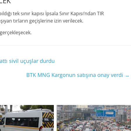
ECEK
ldığı tek sınır kapısı İpsala Sınır Kapısı’ndan TIR
ıyan tırların geçişlerine izin verilecek.
 gerçekleşecek.
ttı sivil uçuşlar durdu
BTK MNG Kargonun satışına onay verdi
→