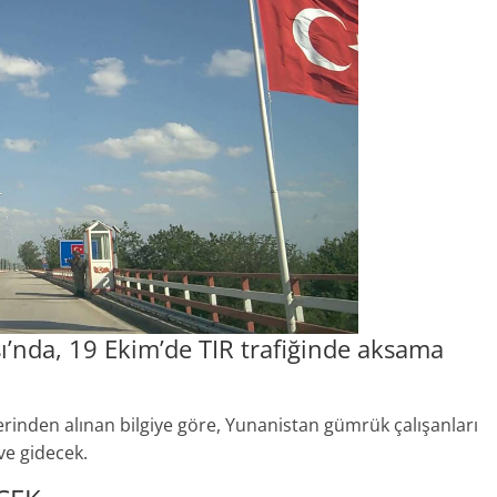
sı’nda, 19 Ekim’de TIR trafiğinde aksama
erinden alınan bilgiye göre, Yunanistan gümrük çalışanları
ve gidecek.