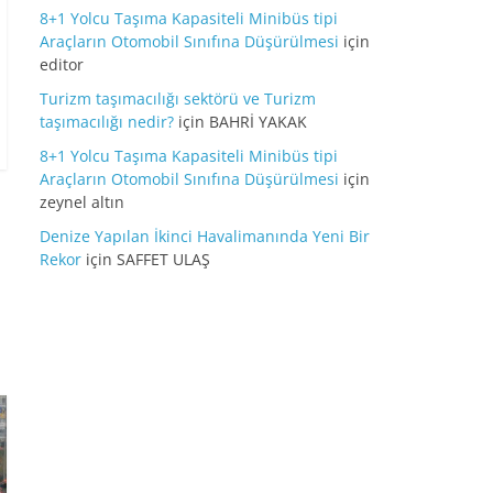
8+1 Yolcu Taşıma Kapasiteli Minibüs tipi
Araçların Otomobil Sınıfına Düşürülmesi
için
editor
Turizm taşımacılığı sektörü ve Turizm
taşımacılığı nedir?
için
BAHRİ YAKAK
8+1 Yolcu Taşıma Kapasiteli Minibüs tipi
Araçların Otomobil Sınıfına Düşürülmesi
için
zeynel altın
Denize Yapılan İkinci Havalimanında Yeni Bir
Rekor
için
SAFFET ULAŞ