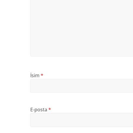
İsim
*
E-posta
*