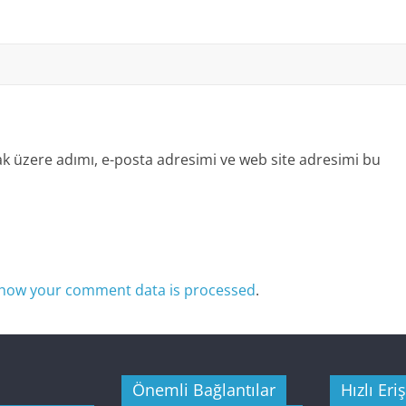
k üzere adımı, e-posta adresimi ve web site adresimi bu
how your comment data is processed
.
Önemli Bağlantılar
Hızlı Eri