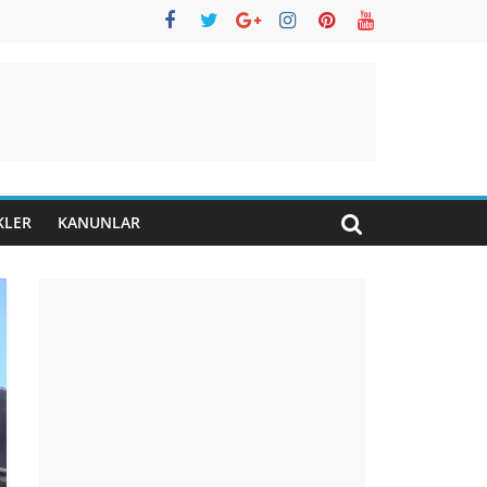
KLER
KANUNLAR