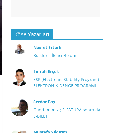
Köşe Yazarları
Nusret Ertürk
Burdur – İkinci Bölüm
Emrah Erçek
ESP (Electronic Stability Program)
ELEKTRONİK DENGE PROGRAMI
Serdar Baş
Gündemimiz ; E-FATURA sonra da
E-BİLET
Mustafa Yıldırım