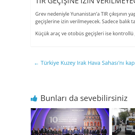
TIR GEÇİŞİNE İZİN VERİLMEY
Grev nedeniyle Yunanistan’a TIR çıkışının yapı
geçişlerine izin verilmeyecek. Sadece balık taş
Küçük araç ve otobüs geçişleri ise kontrollü
←
Türkiye Kuzey Irak Hava Sahası’nı kapa
Bunları da sevebilirsiniz