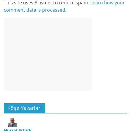
This site uses Akismet to reduce spam.
Learn how your
comment data is processed
.
Köşe Yazarları
Nusret Ertürk