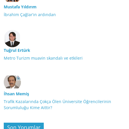
Mustafa Yıldırım
İbrahim Çağlar’ın ardından
Tuğrul Ertürk
Metro Turizm muavin skandalı ve etkileri
İhsan Memiş
Trafik Kazalarında Çokça Ölen Üniversite Öğrencilerinin
Sorumluluğu Kime Aittir?
Son Yorumlar