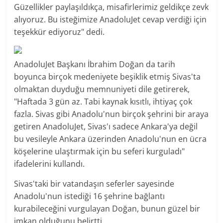
Güzellikler paylaşıldıkça, misafirlerimiz geldikçe zevk
alıyoruz. Bu isteğimize AnadoluJet cevap verdiği için
teşekkür ediyoruz" dedi.
AnadoluJet Başkanı İbrahim Doğan da tarih
boyunca birçok medeniyete beşiklik etmiş Sivas'ta
olmaktan duyduğu memnuniyeti dile getirerek,
"Haftada 3 gün az. Tabi kaynak kısıtlı, ihtiyaç çok
fazla. Sivas gibi Anadolu'nun birçok şehrini bir araya
getiren AnadoluJet, Sivas'ı sadece Ankara'ya değil
bu vesileyle Ankara üzerinden Anadolu'nun en ücra
köşelerine ulaştırmak için bu seferi kurguladı"
ifadelerini kullandı.
Sivas'taki bir vatandaşın seferler sayesinde
Anadolu'nun istediği 16 şehrine bağlantı
kurabileceğini vurgulayan Doğan, bunun güzel bir
imkan olduğunu belirtti.