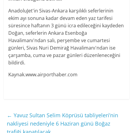
AnadoluJet'in Sivas-Ankara karşılıklı seferlerinin
ekim ayı sonuna kadar devam eden yaz tarifesi
süresince haftanın 3 günü icra edileceğini kaydeden
Doğan, seferlerin Ankara Esenboğa
Havalimanı'ndan salı, perşembe ve cumartesi
günleri, Sivas Nuri Demirağ Havalimanı'ndan ise
çarşamba, cuma ve pazar günleri düzenleneceğini
bildirdi.
Kaynak.www.airporthaber.com
←
Yavuz Sultan Selim Köprüsü tabliyeleri’nin
nakliyesi nedeniyle 6 Haziran günü Boğaz
trafiği kapatılacak.