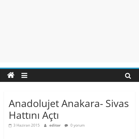
Anadolujet Anakara- Sivas
Hattını Açtı
3 Haziran 2015
editor
0 yorum