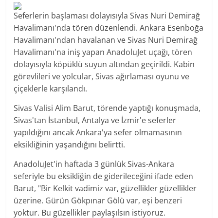
Seferlerin başlaması dolayısıyla Sivas Nuri Demirağ
Havalimanı'nda tören düzenlendi. Ankara Esenboğa
Havalimanı'ndan havalanan ve Sivas Nuri Demirağ
Havalimanı'na iniş yapan AnadoluJet uçağı, tören
dolayısıyla köpüklü suyun altından geçirildi. Kabin
görevlileri ve yolcular, Sivas ağırlaması oyunu ve
çiçeklerle karşılandı.
Sivas Valisi Alim Barut, törende yaptığı konuşmada,
Sivas'tan İstanbul, Antalya ve İzmir'e seferler
yapıldığını ancak Ankara'ya sefer olmamasının
eksikliğinin yaşandığını belirtti.
AnadoluJet'in haftada 3 günlük Sivas-Ankara
seferiyle bu eksikliğin de giderileceğini ifade eden
Barut, "Bir Kelkit vadimiz var, güzellikler güzellikler
üzerine. Gürün Gökpınar Gölü var, eşi benzeri
yoktur. Bu güzellikler paylaşılsın istiyoruz.