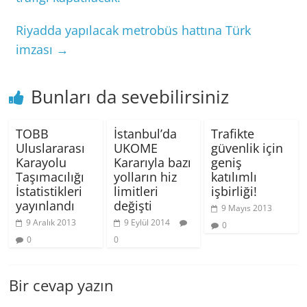
Riyadda yapılacak metrobüs hattına Türk
imzası
→
Bunları da sevebilirsiniz
TOBB
İstanbul’da
Trafikte
Uluslararası
UKOME
güvenlik için
Karayolu
Kararıyla bazı
geniş
Taşımacılığı
yolların hiz
katılımlı
İstatistikleri
limitleri
işbirliği!
yayınlandı
değişti
9 Mayıs 2013
9 Aralık 2013
9 Eylül 2014
0
0
0
Bir cevap yazın