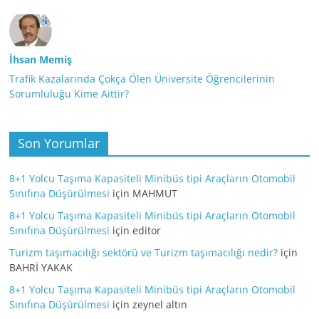
İhsan Memiş
Trafik Kazalarında Çokça Ölen Üniversite Öğrencilerinin
Sorumluluğu Kime Aittir?
Son Yorumlar
8+1 Yolcu Taşıma Kapasiteli Minibüs tipi Araçların Otomobil
Sınıfına Düşürülmesi
için
MAHMUT
8+1 Yolcu Taşıma Kapasiteli Minibüs tipi Araçların Otomobil
Sınıfına Düşürülmesi
için
editor
Turizm taşımacılığı sektörü ve Turizm taşımacılığı nedir?
için
BAHRİ YAKAK
8+1 Yolcu Taşıma Kapasiteli Minibüs tipi Araçların Otomobil
Sınıfına Düşürülmesi
için
zeynel altın