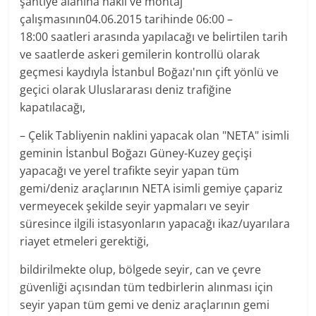
şantiye alanına nakli ve montaj
çalışmasının04.06.2015 tarihinde 06:00 –
18:00 saatleri arasında yapılacağı ve belirtilen tarih
ve saatlerde askeri gemilerin kontrollü olarak
geçmesi kaydıyla İstanbul Boğazı'nın çift yönlü ve
geçici olarak Uluslararası deniz trafiğine
kapatılacağı,
– Çelik Tabliyenin naklini yapacak olan "NETA" isimli
geminin İstanbul Boğazı Güney-Kuzey geçişi
yapacağı ve yerel trafikte seyir yapan tüm
gemi/deniz araçlarının NETA isimli gemiye çapariz
vermeyecek şekilde seyir yapmaları ve seyir
süresince ilgili istasyonların yapacağı ikaz/uyarılara
riayet etmeleri gerektiği,
bildirilmekte olup, bölgede seyir, can ve çevre
güvenliği açısından tüm tedbirlerin alınması için
seyir yapan tüm gemi ve deniz araçlarının gemi