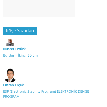
Köşe Yazarları
Nusret Ertürk
Burdur – İkinci Bölüm
Emrah Erçek
ESP (Electronic Stability Program) ELEKTRONİK DENGE
PROGRAMI