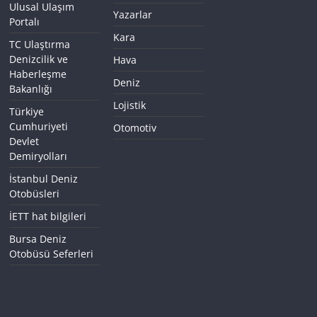
Ulusal Ulaşım
Yazarlar
Portalı
Kara
TC Ulaştırma
Denizcilik ve
Hava
Haberleşme
Deniz
Bakanlığı
Lojistik
Türkiye
Cumhuriyeti
Otomotiv
Devlet
Demiryolları
İstanbul Deniz
Otobüsleri
İETT hat bilgileri
Bursa Deniz
Otobüsü Seferleri