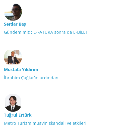
Serdar Baş
Gündemimiz ; E-FATURA sonra da E-BİLET
Mustafa Yıldırım
İbrahim Çağlar’ın ardından
Tuğrul Ertürk
Metro Turizm muavin skandalı ve etkileri