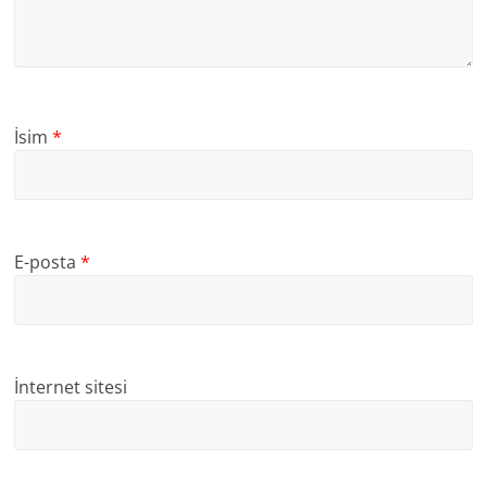
İsim
*
E-posta
*
İnternet sitesi