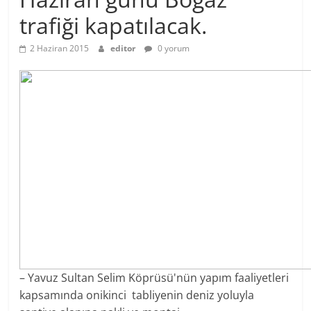
trafiği kapatılacak.
2 Haziran 2015
editor
0 yorum
– Yavuz Sultan Selim Köprüsü'nün yapım faaliyetleri
kapsamında onikinci tabliyenin deniz yoluyla