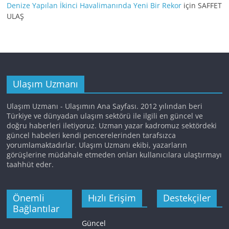
Denize Yapılan İkinci Havalimanında Yeni Bir Rekor
için
SAFFET
ULAŞ
Ulaşım Uzmanı
Ulaşım Uzmanı - Ulaşımın Ana Sayfası. 2012 yılından beri
Türkiye ve dünyadan ulaşım sektörü ile ilgili en güncel ve
doğru haberleri iletiyoruz. Uzman yazar kadromuz sektördeki
güncel habeleri kendi pencerelerinden tarafsızca
yorumlamaktadırlar. Ulaşım Uzmanı ekibi, yazarların
görüşlerine müdahale etmeden onları kullanıcılara ulaştırmayı
taahhüt eder.
Önemli
Hızlı Erişim
Destekçiler
Bağlantılar
Güncel