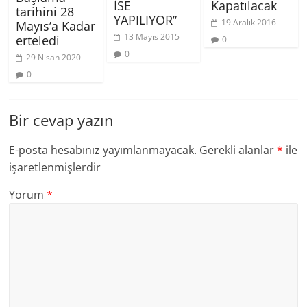
İSE
Kapatılacak
tarihini 28
YAPILIYOR”
19 Aralık 2016
Mayıs’a Kadar
13 Mayıs 2015
erteledi
0
0
29 Nisan 2020
0
Bir cevap yazın
E-posta hesabınız yayımlanmayacak.
Gerekli alanlar
*
ile
işaretlenmişlerdir
Yorum
*