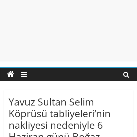
Yavuz Sultan Selim
Köprüsü tabliyeleri’nin
nakliyesi nedeniyle 6
Haziran günü Boğaz