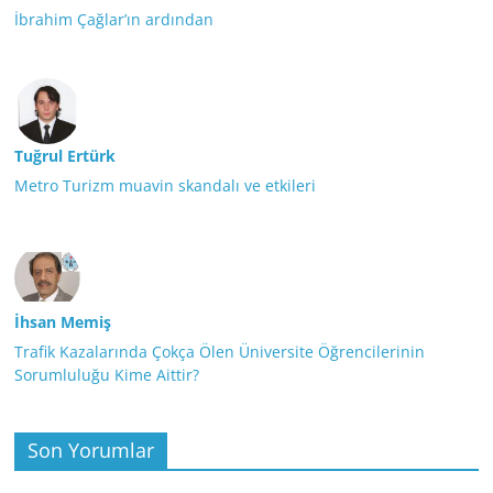
İbrahim Çağlar’ın ardından
Tuğrul Ertürk
Metro Turizm muavin skandalı ve etkileri
İhsan Memiş
Trafik Kazalarında Çokça Ölen Üniversite Öğrencilerinin
Sorumluluğu Kime Aittir?
Son Yorumlar