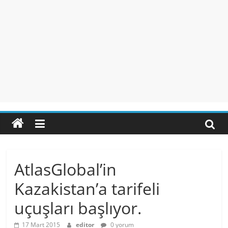
AtlasGlobal’in
Kazakistan’a tarifeli
uçuşları başlıyor.
17 Mart 2015
editor
0 yorum