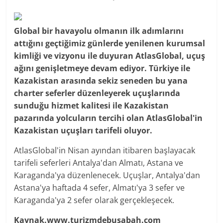
Global bir havayolu olmanın ilk adımlarını
attığını geçtiğimiz günlerde yenilenen kurumsal
kimliği ve vizyonu ile duyuran AtlasGlobal, uçuş
ağını genişletmeye devam ediyor. Türkiye ile
Kazakistan arasında sekiz seneden bu yana
charter seferler düzenleyerek uçuşlarında
sunduğu hizmet kalitesi ile Kazakistan
pazarında yolcuların tercihi olan AtlasGlobal'in
Kazakistan uçuşları tarifeli oluyor.
AtlasGlobal'in Nisan ayından itibaren başlayacak
tarifeli seferleri Antalya'dan Almatı, Astana ve
Karaganda'ya düzenlenecek. Uçuşlar, Antalya'dan
Astana'ya haftada 4 sefer, Almatı'ya 3 sefer ve
Karaganda'ya 2 sefer olarak gerçekleşecek.
Kaynak.www.turizmdebusabah.com