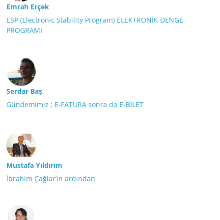
Emrah Erçek
ESP (Electronic Stability Program) ELEKTRONİK DENGE
PROGRAMI
Serdar Baş
Gündemimiz ; E-FATURA sonra da E-BİLET
Mustafa Yıldırım
İbrahim Çağlar’ın ardından