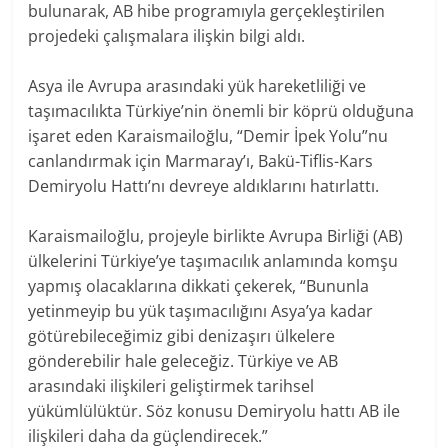
bulunarak, AB hibe programıyla gerçekleştirilen
projedeki çalışmalara ilişkin bilgi aldı.
Asya ile Avrupa arasındaki yük hareketliliği ve
taşımacılıkta Türkiye’nin önemli bir köprü olduğuna
işaret eden Karaismailoğlu, “Demir İpek Yolu”nu
canlandırmak için Marmaray’ı, Bakü-Tiflis-Kars
Demiryolu Hattı’nı devreye aldıklarını hatırlattı.
Karaismailoğlu, projeyle birlikte Avrupa Birliği (AB)
ülkelerini Türkiye’ye taşımacılık anlamında komşu
yapmış olacaklarına dikkati çekerek, “Bununla
yetinmeyip bu yük taşımacılığını Asya’ya kadar
götürebileceğimiz gibi denizaşırı ülkelere
gönderebilir hale geleceğiz. Türkiye ve AB
arasındaki ilişkileri geliştirmek tarihsel
yükümlülüktür. Söz konusu Demiryolu hattı AB ile
ilişkileri daha da güçlendirecek.”