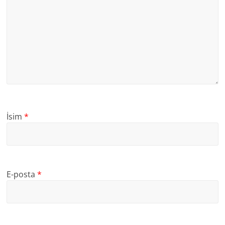
İsim
*
E-posta
*