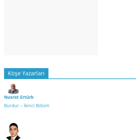
Köşe Yazarları
Nusret Ertürk
Burdur – İkinci Bölüm