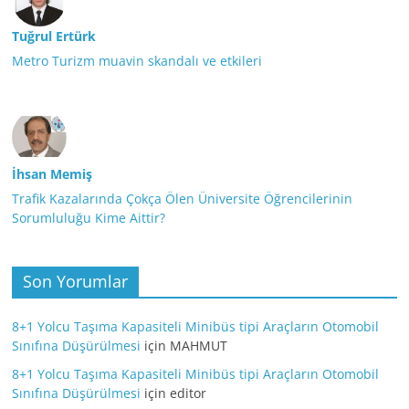
Tuğrul Ertürk
Metro Turizm muavin skandalı ve etkileri
İhsan Memiş
Trafik Kazalarında Çokça Ölen Üniversite Öğrencilerinin
Sorumluluğu Kime Aittir?
Son Yorumlar
8+1 Yolcu Taşıma Kapasiteli Minibüs tipi Araçların Otomobil
Sınıfına Düşürülmesi
için
MAHMUT
8+1 Yolcu Taşıma Kapasiteli Minibüs tipi Araçların Otomobil
Sınıfına Düşürülmesi
için
editor