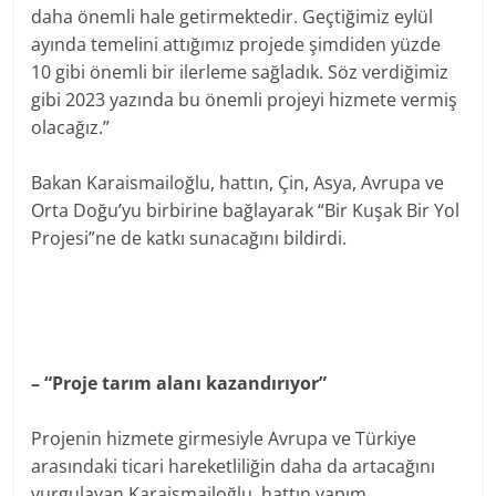
daha önemli hale getirmektedir. Geçtiğimiz eylül
ayında temelini attığımız projede şimdiden yüzde
10 gibi önemli bir ilerleme sağladık. Söz verdiğimiz
gibi 2023 yazında bu önemli projeyi hizmete vermiş
olacağız.”
Bakan Karaismailoğlu, hattın, Çin, Asya, Avrupa ve
Orta Doğu’yu birbirine bağlayarak “Bir Kuşak Bir Yol
Projesi”ne de katkı sunacağını bildirdi.
– “Proje tarım alanı kazandırıyor”
Projenin hizmete girmesiyle Avrupa ve Türkiye
arasındaki ticari hareketliliğin daha da artacağını
vurgulayan Karaismailoğlu, hattın yapım