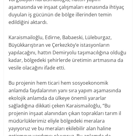
aşamasında ve inşaat çalışmaları esnasında ihtiyaç
duyulan iş gücünün de bölge illerinden temin
edildiğini aktardı.
Karaismailoğlu, Edirne, Babaeski, Lüleburgaz,
Büyükkarıştıran ve Çerkezköy’e istasyonların
yapılacağını, hattın Demiryolu taşımacılığına olduğu
kadar, bölgedeki şehirlerde üretimin artmasına da
vesile olacağını ifade etti.
Bu projenin hem ticari hem sosyoekonomik
anlamda faydalarının yanı sıra yapım aşamasında
ekolojik anlamda da ülkeye önemli yararlar
sağladığına dikkati çeken Karaismailoğlu, “Bu
projenin inşaat alanından çıkan toprakları tarım il
müdürlüklerimiz eliyle bölgedeki meralara
yayıyoruz ve bu meraları ekilebilir alan haline