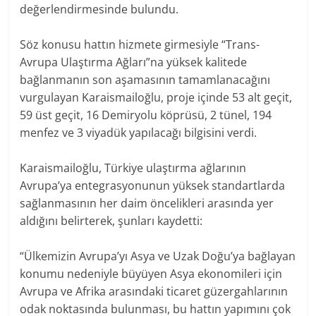
değerlendirmesinde bulundu.
Söz konusu hattın hizmete girmesiyle “Trans-
Avrupa Ulaştırma Ağları”na yüksek kalitede
bağlanmanın son aşamasının tamamlanacağını
vurgulayan Karaismailoğlu, proje içinde 53 alt geçit,
59 üst geçit, 16 Demiryolu köprüsü, 2 tünel, 194
menfez ve 3 viyadük yapılacağı bilgisini verdi.
Karaismailoğlu, Türkiye ulaştırma ağlarının
Avrupa’ya entegrasyonunun yüksek standartlarda
sağlanmasının her daim öncelikleri arasında yer
aldığını belirterek, şunları kaydetti:
“Ülkemizin Avrupa’yı Asya ve Uzak Doğu’ya bağlayan
konumu nedeniyle büyüyen Asya ekonomileri için
Avrupa ve Afrika arasındaki ticaret güzergahlarının
odak noktasında bulunması, bu hattın yapımını çok