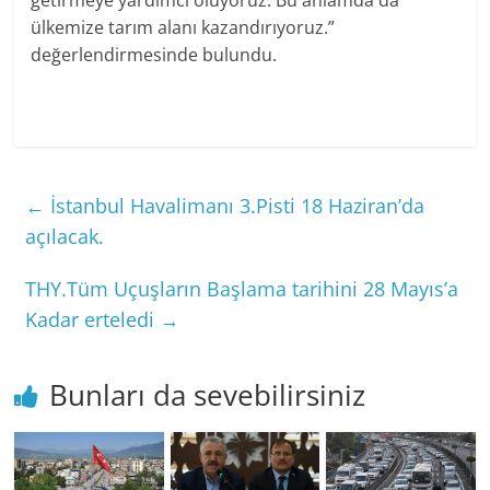
getirmeye yardımcı oluyoruz. Bu anlamda da
ülkemize tarım alanı kazandırıyoruz.”
değerlendirmesinde bulundu.
←
İstanbul Havalimanı 3.Pisti 18 Haziran’da
açılacak.
THY.Tüm Uçuşların Başlama tarihini 28 Mayıs’a
Kadar erteledi
→
Bunları da sevebilirsiniz