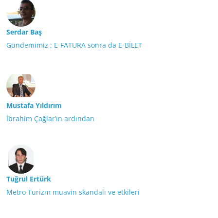
Serdar Baş
Gündemimiz ; E-FATURA sonra da E-BİLET
Mustafa Yıldırım
İbrahim Çağlar’ın ardından
Tuğrul Ertürk
Metro Turizm muavin skandalı ve etkileri