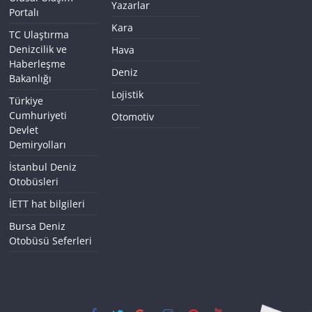
Yazarlar
Portalı
Kara
TC Ulaştırma
Denizcilik ve
Hava
Haberleşme
Deniz
Bakanlığı
Lojistik
Türkiye
Cumhuriyeti
Otomotiv
Devlet
Demiryolları
İstanbul Deniz
Otobüsleri
İETT hat bilgileri
Bursa Deniz
Otobüsü Seferleri