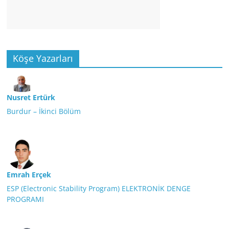
Köşe Yazarları
Nusret Ertürk
Burdur – İkinci Bölüm
Emrah Erçek
ESP (Electronic Stability Program) ELEKTRONİK DENGE
PROGRAMI