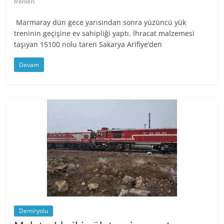
trenleri
Marmaray dün gece yarısından sonra yüzüncü yük
treninin geçişine ev sahipliği yaptı. İhracat malzemesi
taşıyan 15100 nolu taren Sakarya Arifiye’den
Devam
Demiryolu