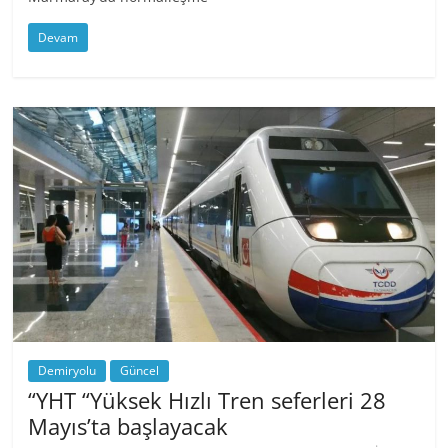
Devam
Demiryolu
Güncel
“YHT “Yüksek Hızlı Tren seferleri 28
Mayıs’ta başlayacak