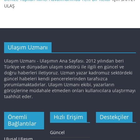
ULAŞ
Ulaşım Uzmanı
Ulaşım Uzmanı - Ulaşımın Ana Sayfası. 2012 yılından beri
Türkiye ve dünyadan ulaşım sektörü ile ilgili en güncel ve
doğru haberleri iletiyoruz. Uzman yazar kadromuz sektördeki
güncel habeleri kendi pencerelerinden tarafsızca
yorumlamaktadırlar. Ulaşım Uzmanı ekibi, yazarların
görüşlerine müdahale etmeden onları kullanıcılara ulaştırmayı
taahhüt eder.
Önemli
Hızlı Erişim
Destekçiler
Bağlantılar
Güncel
Ulusal Ulaşım