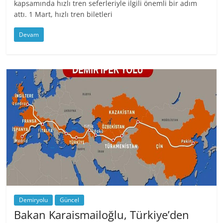
kapsamında hızlı tren seferleriyle ilgili önemli bir adım
attı. 1 Mart, hızlı tren biletleri
Devam
Demiryolu
Güncel
Bakan Karaismailoğlu, Türkiye’den