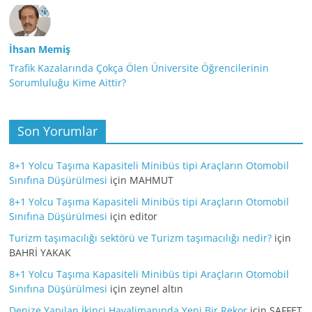
İhsan Memiş
Trafik Kazalarında Çokça Ölen Üniversite Öğrencilerinin
Sorumluluğu Kime Aittir?
Son Yorumlar
8+1 Yolcu Taşıma Kapasiteli Minibüs tipi Araçların Otomobil
Sınıfına Düşürülmesi
için
MAHMUT
8+1 Yolcu Taşıma Kapasiteli Minibüs tipi Araçların Otomobil
Sınıfına Düşürülmesi
için
editor
Turizm taşımacılığı sektörü ve Turizm taşımacılığı nedir?
için
BAHRİ YAKAK
8+1 Yolcu Taşıma Kapasiteli Minibüs tipi Araçların Otomobil
Sınıfına Düşürülmesi
için
zeynel altın
Denize Yapılan İkinci Havalimanında Yeni Bir Rekor
için
SAFFET