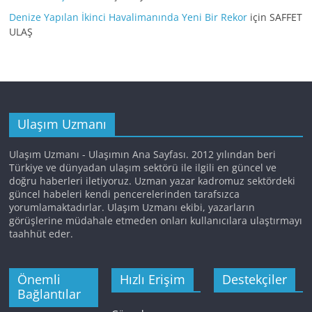
Denize Yapılan İkinci Havalimanında Yeni Bir Rekor
için
SAFFET
ULAŞ
Ulaşım Uzmanı
Ulaşım Uzmanı - Ulaşımın Ana Sayfası. 2012 yılından beri
Türkiye ve dünyadan ulaşım sektörü ile ilgili en güncel ve
doğru haberleri iletiyoruz. Uzman yazar kadromuz sektördeki
güncel habeleri kendi pencerelerinden tarafsızca
yorumlamaktadırlar. Ulaşım Uzmanı ekibi, yazarların
görüşlerine müdahale etmeden onları kullanıcılara ulaştırmayı
taahhüt eder.
Önemli
Hızlı Erişim
Destekçiler
Bağlantılar