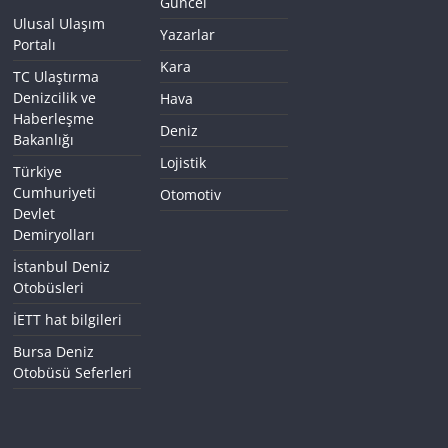
Güncel
Ulusal Ulaşım
Yazarlar
Portalı
Kara
TC Ulaştırma
Denizcilik ve
Hava
Haberleşme
Deniz
Bakanlığı
Lojistik
Türkiye
Cumhuriyeti
Otomotiv
Devlet
Demiryolları
İstanbul Deniz
Otobüsleri
İETT hat bilgileri
Bursa Deniz
Otobüsü Seferleri