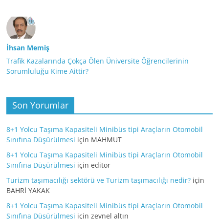
İhsan Memiş
Trafik Kazalarında Çokça Ölen Üniversite Öğrencilerinin
Sorumluluğu Kime Aittir?
Son Yorumlar
8+1 Yolcu Taşıma Kapasiteli Minibüs tipi Araçların Otomobil
Sınıfına Düşürülmesi
için
MAHMUT
8+1 Yolcu Taşıma Kapasiteli Minibüs tipi Araçların Otomobil
Sınıfına Düşürülmesi
için
editor
Turizm taşımacılığı sektörü ve Turizm taşımacılığı nedir?
için
BAHRİ YAKAK
8+1 Yolcu Taşıma Kapasiteli Minibüs tipi Araçların Otomobil
Sınıfına Düşürülmesi
için
zeynel altın