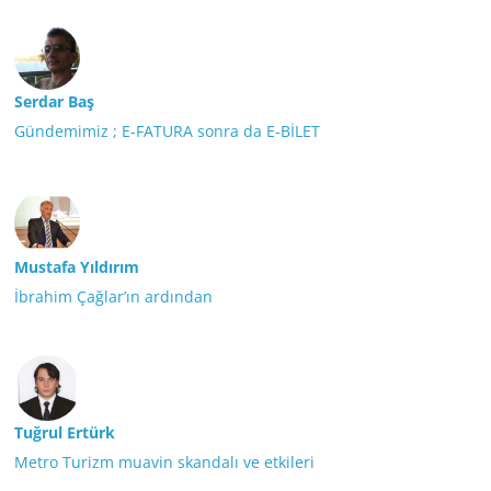
Serdar Baş
Gündemimiz ; E-FATURA sonra da E-BİLET
Mustafa Yıldırım
İbrahim Çağlar’ın ardından
Tuğrul Ertürk
Metro Turizm muavin skandalı ve etkileri