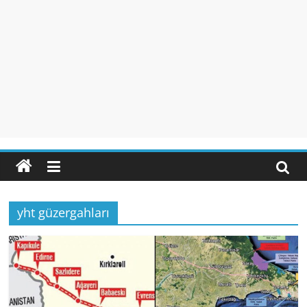
yht güzergahları