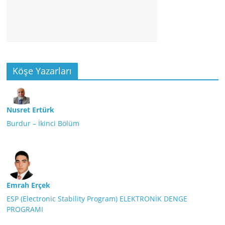
Köşe Yazarları
Nusret Ertürk
Burdur – İkinci Bölüm
Emrah Erçek
ESP (Electronic Stability Program) ELEKTRONİK DENGE
PROGRAMI