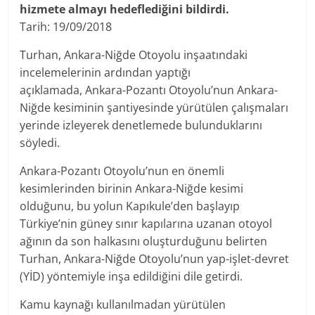
hizmete almayı hedeflediğini bildirdi.
Tarih: 19/09/2018
Turhan, Ankara-Niğde Otoyolu inşaatındaki
incelemelerinin ardından yaptığı
açıklamada, Ankara-Pozantı Otoyolu’nun Ankara-
Niğde kesiminin şantiyesinde yürütülen çalışmaları
yerinde izleyerek denetlemede bulunduklarını
söyledi.
Ankara-Pozantı Otoyolu’nun en önemli
kesimlerinden birinin Ankara-Niğde kesimi
olduğunu, bu yolun Kapıkule’den başlayıp
Türkiye’nin güney sınır kapılarına uzanan otoyol
ağının da son halkasını oluşturduğunu belirten
Turhan, Ankara-Niğde Otoyolu’nun yap-işlet-devret
(YİD) yöntemiyle inşa edildiğini dile getirdi.
Kamu kaynağı kullanılmadan yürütülen