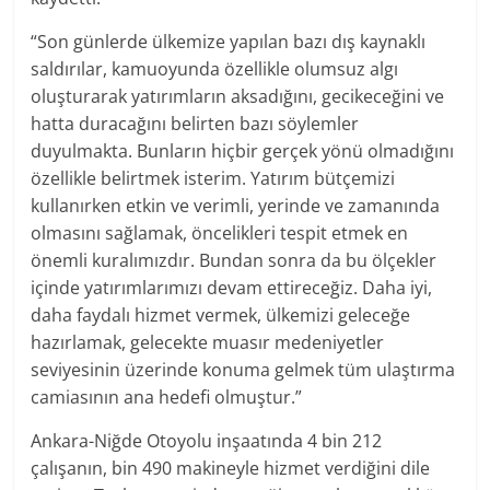
“Son günlerde ülkemize yapılan bazı dış kaynaklı
saldırılar, kamuoyunda özellikle olumsuz algı
oluşturarak yatırımların aksadığını, gecikeceğini ve
hatta duracağını belirten bazı söylemler
duyulmakta. Bunların hiçbir gerçek yönü olmadığını
özellikle belirtmek isterim. Yatırım bütçemizi
kullanırken etkin ve verimli, yerinde ve zamanında
olmasını sağlamak, öncelikleri tespit etmek en
önemli kuralımızdır. Bundan sonra da bu ölçekler
içinde yatırımlarımızı devam ettireceğiz. Daha iyi,
daha faydalı hizmet vermek, ülkemizi geleceğe
hazırlamak, gelecekte muasır medeniyetler
seviyesinin üzerinde konuma gelmek tüm ulaştırma
camiasının ana hedefi olmuştur.”
Ankara-Niğde Otoyolu inşaatında 4 bin 212
çalışanın, bin 490 makineyle hizmet verdiğini dile