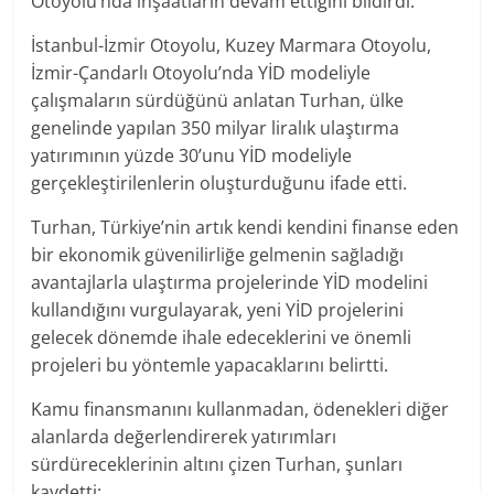
Otoyolu’nda inşaatların devam ettiğini bildirdi.
İstanbul-İzmir Otoyolu, Kuzey Marmara Otoyolu,
İzmir-Çandarlı Otoyolu’nda YİD modeliyle
çalışmaların sürdüğünü anlatan Turhan, ülke
genelinde yapılan 350 milyar liralık ulaştırma
yatırımının yüzde 30’unu YİD modeliyle
gerçekleştirilenlerin oluşturduğunu ifade etti.
Turhan, Türkiye’nin artık kendi kendini finanse eden
bir ekonomik güvenilirliğe gelmenin sağladığı
avantajlarla ulaştırma projelerinde YİD modelini
kullandığını vurgulayarak, yeni YİD projelerini
gelecek dönemde ihale edeceklerini ve önemli
projeleri bu yöntemle yapacaklarını belirtti.
Kamu finansmanını kullanmadan, ödenekleri diğer
alanlarda değerlendirerek yatırımları
sürdüreceklerinin altını çizen Turhan, şunları
kaydetti: