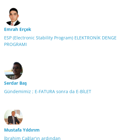
Emrah Erçek
ESP (Electronic Stability Program) ELEKTRONİK DENGE
PROGRAMI
Serdar Baş
Gündemimiz ; E-FATURA sonra da E-BİLET
Mustafa Yıldırım
İbrahim Çağlar’ın ardından