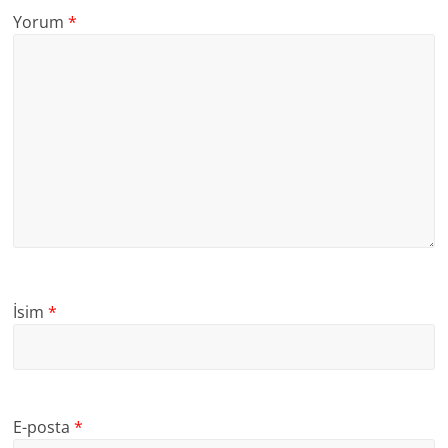
Yorum
*
İsim
*
E-posta
*