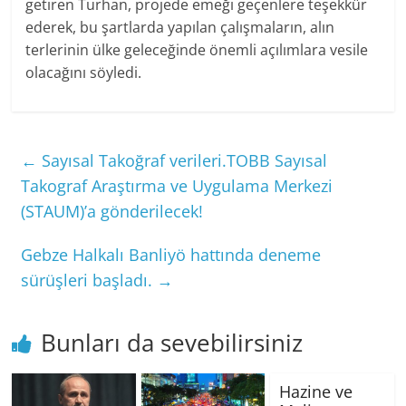
getiren Turhan, projede emeği geçenlere teşekkür
ederek, bu şartlarda yapılan çalışmaların, alın
terlerinin ülke geleceğinde önemli açılımlara vesile
olacağını söyledi.
←
Sayısal Takoğraf verileri.TOBB Sayısal
Takograf Araştırma ve Uygulama Merkezi
(STAUM)’a gönderilecek!
Gebze Halkalı Banliyö hattında deneme
sürüşleri başladı.
→
Bunları da sevebilirsiniz
Hazine ve