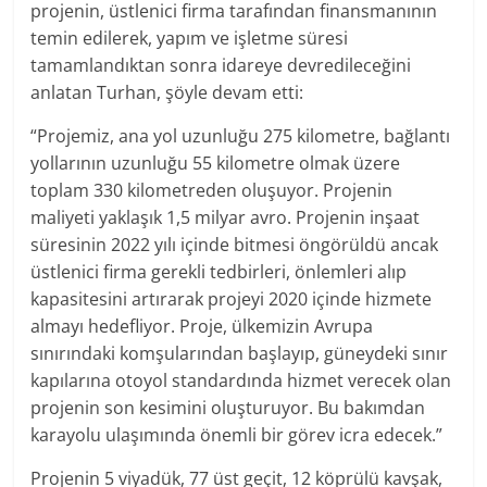
projenin, üstlenici firma tarafından finansmanının
temin edilerek, yapım ve işletme süresi
tamamlandıktan sonra idareye devredileceğini
anlatan Turhan, şöyle devam etti:
“Projemiz, ana yol uzunluğu 275 kilometre, bağlantı
yollarının uzunluğu 55 kilometre olmak üzere
toplam 330 kilometreden oluşuyor. Projenin
maliyeti yaklaşık 1,5 milyar avro. Projenin inşaat
süresinin 2022 yılı içinde bitmesi öngörüldü ancak
üstlenici firma gerekli tedbirleri, önlemleri alıp
kapasitesini artırarak projeyi 2020 içinde hizmete
almayı hedefliyor. Proje, ülkemizin Avrupa
sınırındaki komşularından başlayıp, güneydeki sınır
kapılarına otoyol standardında hizmet verecek olan
projenin son kesimini oluşturuyor. Bu bakımdan
karayolu ulaşımında önemli bir görev icra edecek.”
Projenin 5 viyadük, 77 üst geçit, 12 köprülü kavşak,