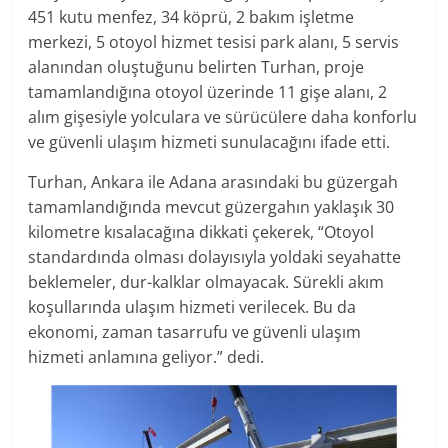
451 kutu menfez, 34 köprü, 2 bakım işletme
merkezi, 5 otoyol hizmet tesisi park alanı, 5 servis
alanından oluştuğunu belirten Turhan, proje
tamamlandığına otoyol üzerinde 11 gişe alanı, 2
alım gişesiyle yolculara ve sürücülere daha konforlu
ve güvenli ulaşım hizmeti sunulacağını ifade etti.
Turhan, Ankara ile Adana arasındaki bu güzergah
tamamlandığında mevcut güzergahın yaklaşık 30
kilometre kısalacağına dikkati çekerek, “Otoyol
standardında olması dolayısıyla yoldaki seyahatte
beklemeler, dur-kalklar olmayacak. Sürekli akım
koşullarında ulaşım hizmeti verilecek. Bu da
ekonomi, zaman tasarrufu ve güvenli ulaşım
hizmeti anlamına geliyor.” dedi.