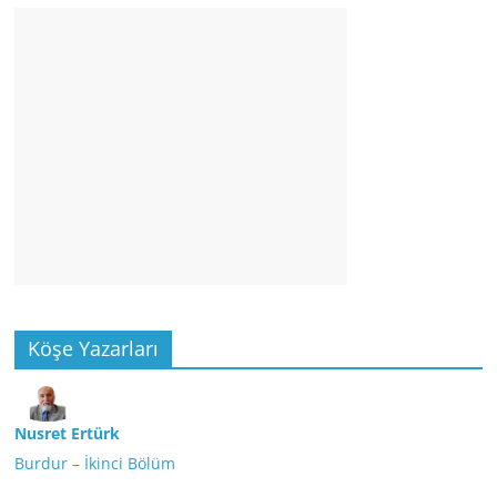
Köşe Yazarları
Nusret Ertürk
Burdur – İkinci Bölüm