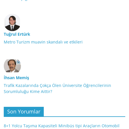
Tuğrul Ertürk
Metro Turizm muavin skandalı ve etkileri
İhsan Memiş
Trafik Kazalarında Çokça Ölen Üniversite Öğrencilerinin
Sorumluluğu Kime Aittir?
Son Yorumlar
8+1 Yolcu Taşıma Kapasiteli Minibüs tipi Araçların Otomobil