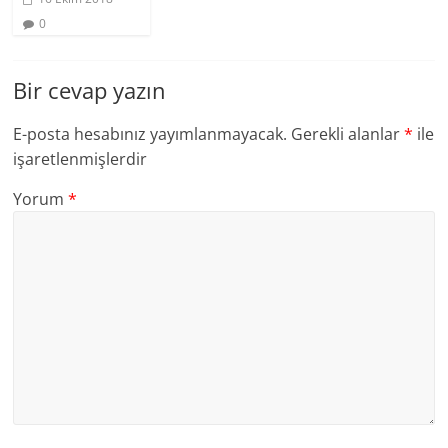
0
Bir cevap yazın
E-posta hesabınız yayımlanmayacak.
Gerekli alanlar
*
ile
işaretlenmişlerdir
Yorum
*