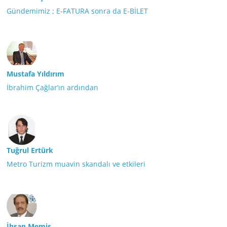
Gündemimiz ; E-FATURA sonra da E-BİLET
Mustafa Yıldırım
İbrahim Çağlar’ın ardından
Tuğrul Ertürk
Metro Turizm muavin skandalı ve etkileri
İhsan Memiş