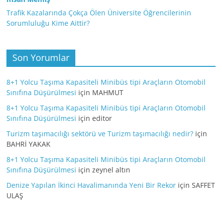
Trafik Kazalarında Çokça Ölen Üniversite Öğrencilerinin
Sorumluluğu Kime Aittir?
Son Yorumlar
8+1 Yolcu Taşıma Kapasiteli Minibüs tipi Araçların Otomobil
Sınıfına Düşürülmesi
için
MAHMUT
8+1 Yolcu Taşıma Kapasiteli Minibüs tipi Araçların Otomobil
Sınıfına Düşürülmesi
için
editor
Turizm taşımacılığı sektörü ve Turizm taşımacılığı nedir?
için
BAHRİ YAKAK
8+1 Yolcu Taşıma Kapasiteli Minibüs tipi Araçların Otomobil
Sınıfına Düşürülmesi
için
zeynel altın
Denize Yapılan İkinci Havalimanında Yeni Bir Rekor
için
SAFFET
ULAŞ