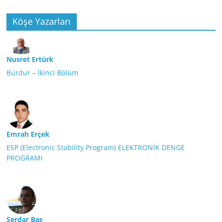
Köşe Yazarları
Nusret Ertürk
Burdur – İkinci Bölüm
Emrah Erçek
ESP (Electronic Stability Program) ELEKTRONİK DENGE
PROGRAMI
Serdar Baş