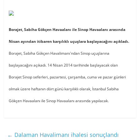
Borajet, Sabiha Gökçen Havaalanı ile Sinop Havaalanı arasında
Nisan ayından itibaren karşılıklı uçuşlara başlayacağını açıkladı.
Borajet, Sabiha Gökçen Havalimanı'ndan Sinop uçuşlarına
başlayacağını açıkadı. 14 Nisan 2014 tarihinde başlayacak olan
Borajet Sinop seferleri, pazartesi, çarşamba, cuma ve pazar günleri
olmak üzere haftanın dört günü karşılıklı olarak, İstanbul Sabiha
Gökçen Havaalanı ile Sinop Havaalanı arasında yapılacak.
←
Dalaman Havalimanı ihalesi sonuçlandı