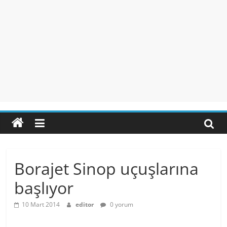
Borajet Sinop uçuşlarına
başlıyor
10 Mart 2014
editor
0 yorum