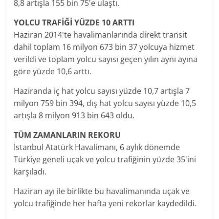
8,8 artışla 155 bin 75'e ulaştı.
YOLCU TRAFİĞİ YÜZDE 10 ARTTI
Haziran 2014'te havalimanlarında direkt transit
dahil toplam 16 milyon 673 bin 37 yolcuya hizmet
verildi ve toplam yolcu sayısı geçen yılın aynı ayına
göre yüzde 10,6 arttı.
Haziranda iç hat yolcu sayısı yüzde 10,7 artışla 7
milyon 759 bin 394, dış hat yolcu sayısı yüzde 10,5
artışla 8 milyon 913 bin 643 oldu.
TÜM ZAMANLARIN REKORU
İstanbul Atatürk Havalimanı, 6 aylık dönemde
Türkiye geneli uçak ve yolcu trafiğinin yüzde 35'ini
karşıladı.
Haziran ayı ile birlikte bu havalimanında uçak ve
yolcu trafiğinde her hafta yeni rekorlar kaydedildi.