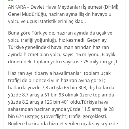
ANKARA – Devlet Hava Meydanları İşletmesi (DHMİ)
Genel Müdürlüğü, haziran ayına ilişkin havayolu
yolcu ve uçuş istatistiklerini açıkladı.
Buna göre Türkiye'de, haziran ayında da uçak ve
yolcu trafiği yoğunluğu hız kesmedi. Geçen ay
Türkiye genelindeki havalimanlarından haziran
ayında hizmet alan yolcu sayısı 16 milyonu, 6 aylık
dönemdeki toplam yolcu sayısı ise 75 milyonu geçti.
Haziran ayı itibarıyla havalimanları toplam uçak
trafiği de bir önceki yılın haziran ayına göre iç
hatlarda yüzde 7,8 artışla 65 bin 308, dış hatlarda
yüzde 8,7 artışla 61 bin 93 olmak üzere toplamda
yüzde 8,2 artışla 126 bin 401 oldu.Türkiye hava
sahasından haziran ayında yüzde 11,5 artış ile 28
bin 674 üstgeçiş (overflight) trafiği gerçekleşti.
Böylece haziranda hizmet verilen uçak sayısı yüzde