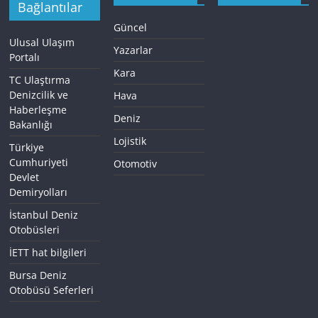
Bağlantılar
Güncel
Ulusal Ulaşım
Yazarlar
Portalı
Kara
TC Ulaştırma
Denizcilik ve
Hava
Haberleşme
Deniz
Bakanlığı
Lojistik
Türkiye
Cumhuriyeti
Otomotiv
Devlet
Demiryolları
İstanbul Deniz
Otobüsleri
İETT hat bilgileri
Bursa Deniz
Otobüsü Seferleri