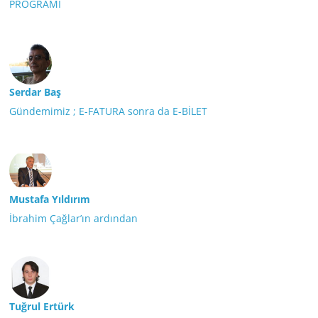
PROGRAMI
Serdar Baş
Gündemimiz ; E-FATURA sonra da E-BİLET
Mustafa Yıldırım
İbrahim Çağlar’ın ardından
Tuğrul Ertürk