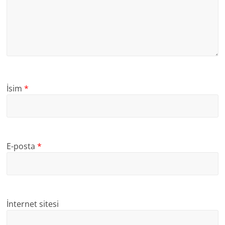
İsim
*
E-posta
*
İnternet sitesi