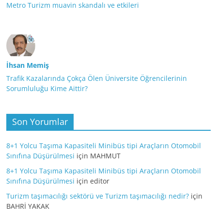
Metro Turizm muavin skandalı ve etkileri
İhsan Memiş
Trafik Kazalarında Çokça Ölen Üniversite Öğrencilerinin
Sorumluluğu Kime Aittir?
Son Yorumlar
8+1 Yolcu Taşıma Kapasiteli Minibüs tipi Araçların Otomobil
Sınıfına Düşürülmesi
için
MAHMUT
8+1 Yolcu Taşıma Kapasiteli Minibüs tipi Araçların Otomobil
Sınıfına Düşürülmesi
için
editor
Turizm taşımacılığı sektörü ve Turizm taşımacılığı nedir?
için
BAHRİ YAKAK