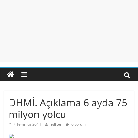
DHMİ. Açıklama 6 ayda 75
milyon yolcu
7 Temmuz 2014
editor
0 yorum