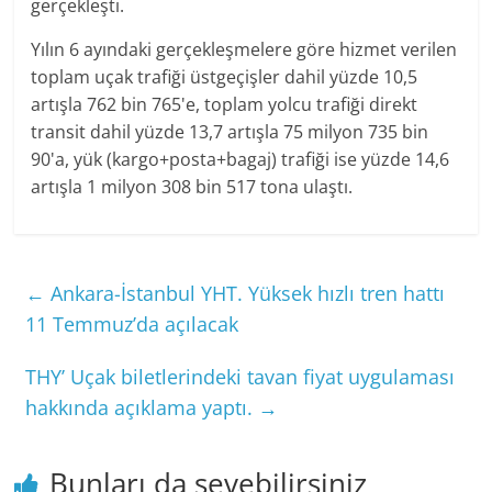
gerçekleşti.
Yılın 6 ayındaki gerçekleşmelere göre hizmet verilen
toplam uçak trafiği üstgeçişler dahil yüzde 10,5
artışla 762 bin 765'e, toplam yolcu trafiği direkt
transit dahil yüzde 13,7 artışla 75 milyon 735 bin
90'a, yük (kargo+posta+bagaj) trafiği ise yüzde 14,6
artışla 1 milyon 308 bin 517 tona ulaştı.
←
Ankara-İstanbul YHT. Yüksek hızlı tren hattı
11 Temmuz’da açılacak
THY’ Uçak biletlerindeki tavan fiyat uygulaması
hakkında açıklama yaptı.
→
Bunları da sevebilirsiniz