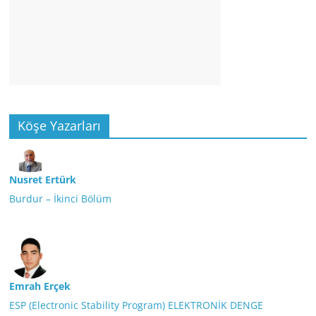
Köşe Yazarları
Nusret Ertürk
Burdur – İkinci Bölüm
Emrah Erçek
ESP (Electronic Stability Program) ELEKTRONİK DENGE