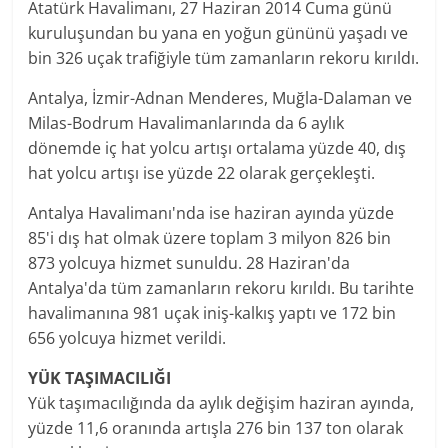
Atatürk Havalimanı, 27 Haziran 2014 Cuma günü
kuruluşundan bu yana en yoğun gününü yaşadı ve
bin 326 uçak trafiğiyle tüm zamanların rekoru kırıldı.
Antalya, İzmir-Adnan Menderes, Muğla-Dalaman ve
Milas-Bodrum Havalimanlarında da 6 aylık
dönemde iç hat yolcu artışı ortalama yüzde 40, dış
hat yolcu artışı ise yüzde 22 olarak gerçekleşti.
Antalya Havalimanı'nda ise haziran ayında yüzde
85'i dış hat olmak üzere toplam 3 milyon 826 bin
873 yolcuya hizmet sunuldu. 28 Haziran'da
Antalya'da tüm zamanların rekoru kırıldı. Bu tarihte
havalimanına 981 uçak iniş-kalkış yaptı ve 172 bin
656 yolcuya hizmet verildi.
YÜK TAŞIMACILIĞI
Yük taşımacılığında da aylık değişim haziran ayında,
yüzde 11,6 oranında artışla 276 bin 137 ton olarak