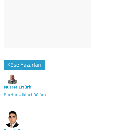
Köşe Yazarları
Nusret Ertürk
Burdur – İkinci Bölüm