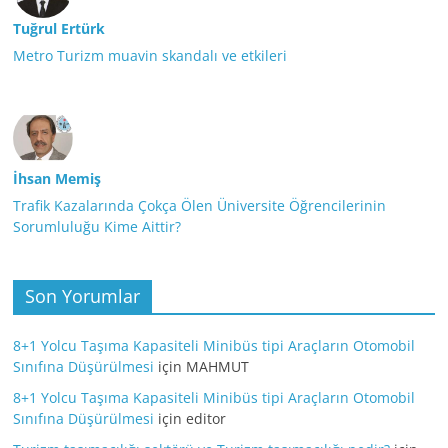
Tuğrul Ertürk
Metro Turizm muavin skandalı ve etkileri
İhsan Memiş
Trafik Kazalarında Çokça Ölen Üniversite Öğrencilerinin
Sorumluluğu Kime Aittir?
Son Yorumlar
8+1 Yolcu Taşıma Kapasiteli Minibüs tipi Araçların Otomobil
Sınıfına Düşürülmesi
için
MAHMUT
8+1 Yolcu Taşıma Kapasiteli Minibüs tipi Araçların Otomobil
Sınıfına Düşürülmesi
için
editor