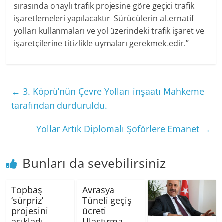
sırasında onaylı trafik projesine göre geçici trafik
işaretlemeleri yapılacaktır. Sürücülerin alternatif
yolları kullanmaları ve yol üzerindeki trafik işaret ve
işaretçilerine titizlikle uymaları gerekmektedir.”
←
3. Köprü’nün Çevre Yolları inşaatı Mahkeme
tarafından durduruldu.
Yollar Artık Diplomalı Şoförlere Emanet
→
Bunları da sevebilirsiniz
Topbaş
Avrasya
‘sürpriz’
Tüneli geçiş
projesini
ücreti
açıkladı
Ulaştırma