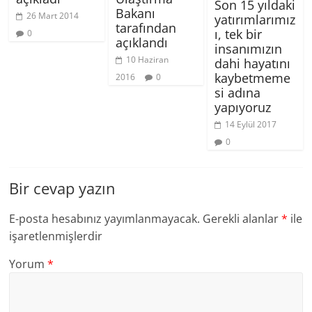
Son 15 yıldaki
Bakanı
26 Mart 2014
yatırımlarımız
tarafından
ı, tek bir
0
açıklandı
insanımızın
10 Haziran
dahi hayatını
kaybetmeme
2016
0
si adına
yapıyoruz
14 Eylül 2017
0
Bir cevap yazın
E-posta hesabınız yayımlanmayacak.
Gerekli alanlar
*
ile
işaretlenmişlerdir
Yorum
*