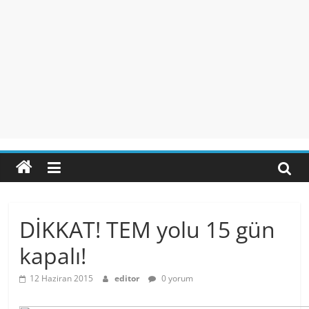
DİKKAT! TEM yolu 15 gün
kapalı!
12 Haziran 2015
editor
0 yorum