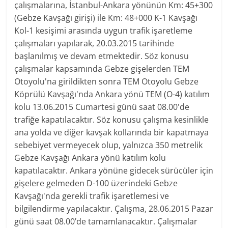
çalışmalarına, İstanbul-Ankara yönünün Km: 45+300
(Gebze Kavşağı girişi) ile Km: 48+000 K-1 Kavşağı
Kol-1 kesişimi arasında uygun trafik işaretleme
çalışmaları yapılarak, 20.03.2015 tarihinde
başlanılmış ve devam etmektedir. Söz konusu
çalışmalar kapsamında Gebze gişelerden TEM
Otoyolu'na girildikten sonra TEM Otoyolu Gebze
Köprülü Kavşağı'nda Ankara yönü TEM (O-4) katılım
kolu 13.06.2015 Cumartesi günü saat 08.00'de
trafiğe kapatılacaktır. Söz konusu çalışma kesinlikle
ana yolda ve diğer kavşak kollarında bir kapatmaya
sebebiyet vermeyecek olup, yalnızca 350 metrelik
Gebze Kavşağı Ankara yönü katılım kolu
kapatılacaktır. Ankara yönüne gidecek sürücüler için
gişelere gelmeden D-100 üzerindeki Gebze
Kavşağı'nda gerekli trafik işaretlemesi ve
bilgilendirme yapılacaktır. Çalışma, 28.06.2015 Pazar
günü saat 08.00’de tamamlanacaktır. Çalışmalar