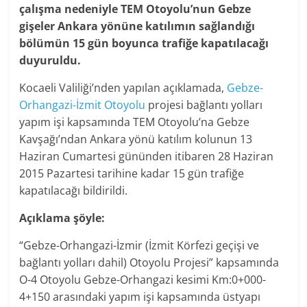
çalışma nedeniyle TEM Otoyolu’nun Gebze
gişeler Ankara yönüne katılımın sağlandığı
bölümün 15 gün boyunca trafiğe kapatılacağı
duyuruldu.
Kocaeli Valiliği’nden yapılan açıklamada,
Gebze-
Orhangazi-İzmit Otoyolu
projesi bağlantı yolları
yapım işi kapsamında TEM Otoyolu’na Gebze
Kavşağı’ndan Ankara yönü katılım kolunun 13
Haziran Cumartesi gününden itibaren 28 Haziran
2015 Pazartesi tarihine kadar 15 gün trafiğe
kapatılacağı bildirildi.
Açıklama şöyle:
“Gebze-Orhangazi-İzmir (İzmit Körfezi geçişi ve
bağlantı yolları dahil) Otoyolu Projesi” kapsamında
O-4 Otoyolu Gebze-Orhangazi kesimi Km:0+000-
4+150 arasındaki yapım işi kapsamında üstyapı