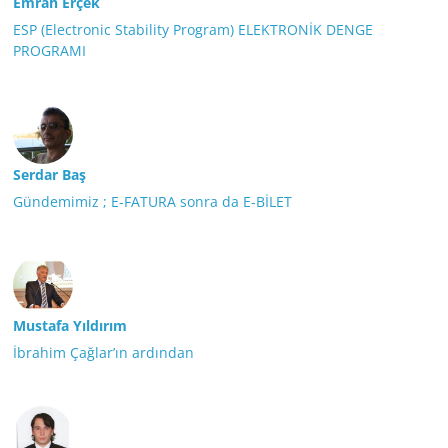
Emrah Erçek
ESP (Electronic Stability Program) ELEKTRONİK DENGE
PROGRAMI
Serdar Baş
Gündemimiz ; E-FATURA sonra da E-BİLET
Mustafa Yıldırım
İbrahim Çağlar’ın ardından