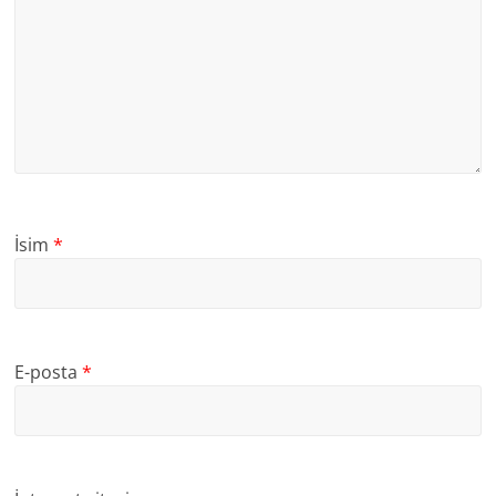
İsim
*
E-posta
*