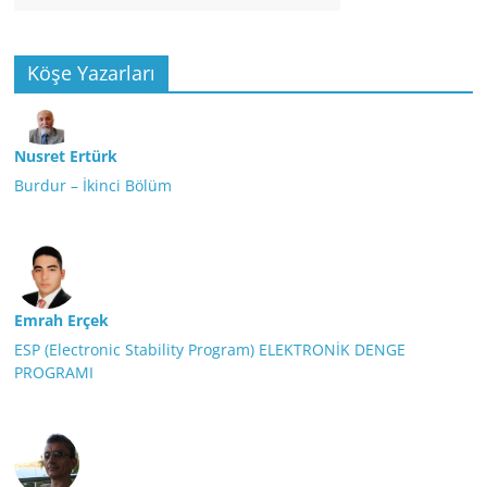
Köşe Yazarları
Nusret Ertürk
Burdur – İkinci Bölüm
Emrah Erçek
ESP (Electronic Stability Program) ELEKTRONİK DENGE
PROGRAMI