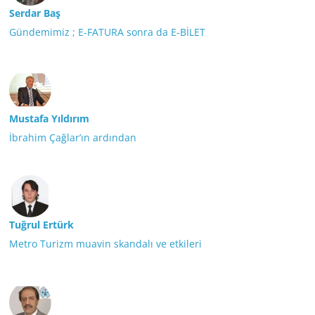
Serdar Baş
Gündemimiz ; E-FATURA sonra da E-BİLET
Mustafa Yıldırım
İbrahim Çağlar’ın ardından
Tuğrul Ertürk
Metro Turizm muavin skandalı ve etkileri