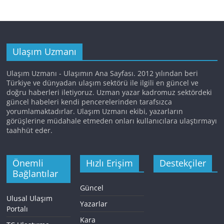
Ulaşım Uzmanı
Ulaşım Uzmanı - Ulaşımın Ana Sayfası. 2012 yılından beri
Türkiye ve dünyadan ulaşım sektörü ile ilgili en güncel ve
doğru haberleri iletiyoruz. Uzman yazar kadromuz sektördeki
güncel habeleri kendi pencerelerinden tarafsızca
yorumlamaktadırlar. Ulaşım Uzmanı ekibi, yazarların
görüşlerine müdahale etmeden onları kullanıcılara ulaştırmayı
taahhüt eder.
Önemli
Hızlı Erişim
Destekçiler
Bağlantılar
Güncel
Ulusal Ulaşım
Yazarlar
Portalı
Kara