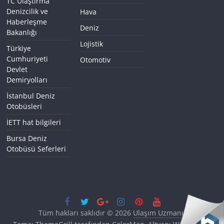
TC Ulaştırma
Denizcilik ve
Hava
Haberleşme
Deniz
Bakanlığı
Lojistik
Türkiye
Cumhuriyeti
Otomotiv
Devlet
Demiryolları
İstanbul Deniz
Otobüsleri
İETT hat bilgileri
Bursa Deniz
Otobüsü Seferleri
Tüm hakları saklıdır © 2026
Ulaşım Uzmanı
.