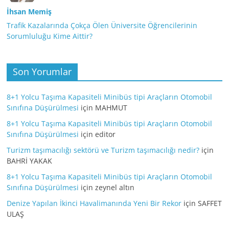
İhsan Memiş
Trafik Kazalarında Çokça Ölen Üniversite Öğrencilerinin
Sorumluluğu Kime Aittir?
Son Yorumlar
8+1 Yolcu Taşıma Kapasiteli Minibüs tipi Araçların Otomobil
Sınıfına Düşürülmesi
için
MAHMUT
8+1 Yolcu Taşıma Kapasiteli Minibüs tipi Araçların Otomobil
Sınıfına Düşürülmesi
için
editor
Turizm taşımacılığı sektörü ve Turizm taşımacılığı nedir?
için
BAHRİ YAKAK
8+1 Yolcu Taşıma Kapasiteli Minibüs tipi Araçların Otomobil
Sınıfına Düşürülmesi
için
zeynel altın
Denize Yapılan İkinci Havalimanında Yeni Bir Rekor
için
SAFFET
ULAŞ