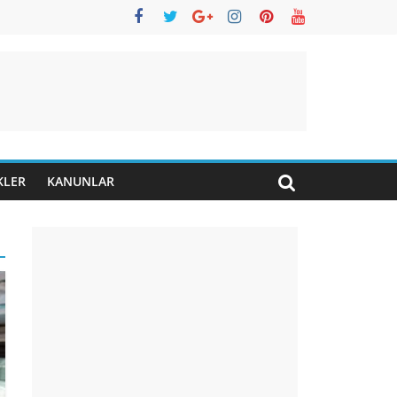
KLER
KANUNLAR