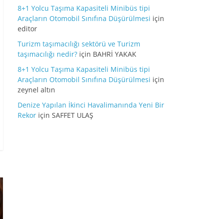
8+1 Yolcu Taşıma Kapasiteli Minibüs tipi
Araçların Otomobil Sınıfına Düşürülmesi
için
editor
Turizm taşımacılığı sektörü ve Turizm
taşımacılığı nedir?
için
BAHRİ YAKAK
8+1 Yolcu Taşıma Kapasiteli Minibüs tipi
Araçların Otomobil Sınıfına Düşürülmesi
için
zeynel altın
Denize Yapılan İkinci Havalimanında Yeni Bir
Rekor
için
SAFFET ULAŞ