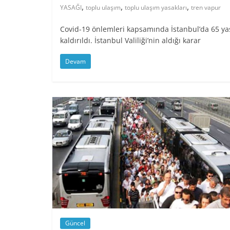
,
,
,
YASAĞI
toplu ulaşım
toplu ulaşım yasakları
tren vapur
Covid-19 önlemleri kapsamında İstanbul’da 65 yaş
kaldırıldı. İstanbul Valiliği’nin aldığı karar
Devam
Güncel