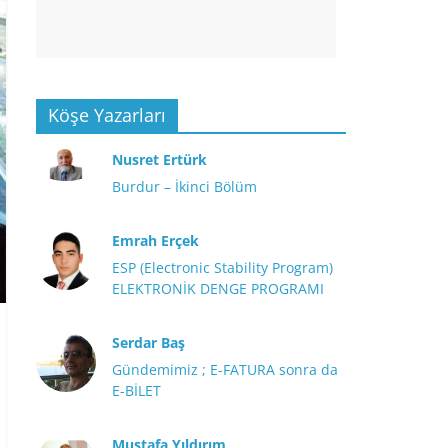
Köşe Yazarları
Nusret Ertürk
Burdur – İkinci Bölüm
Emrah Erçek
ESP (Electronic Stability Program)
ELEKTRONİK DENGE PROGRAMI
Serdar Baş
Gündemimiz ; E-FATURA sonra da
E-BİLET
Mustafa Yıldırım