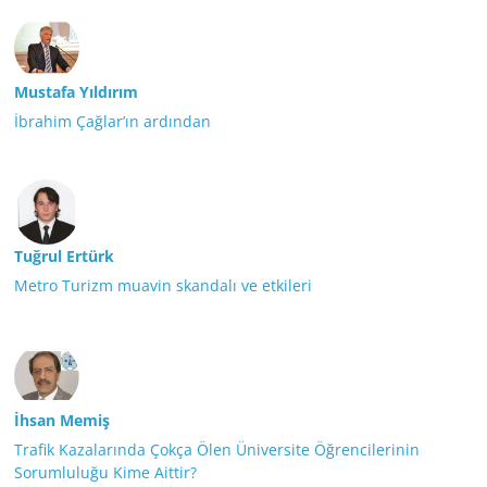
Mustafa Yıldırım
İbrahim Çağlar’ın ardından
Tuğrul Ertürk
Metro Turizm muavin skandalı ve etkileri
İhsan Memiş
Trafik Kazalarında Çokça Ölen Üniversite Öğrencilerinin
Sorumluluğu Kime Aittir?