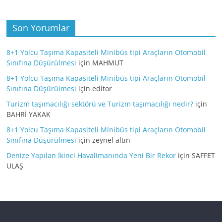
Son Yorumlar
8+1 Yolcu Taşıma Kapasiteli Minibüs tipi Araçların Otomobil
Sınıfına Düşürülmesi
için
MAHMUT
8+1 Yolcu Taşıma Kapasiteli Minibüs tipi Araçların Otomobil
Sınıfına Düşürülmesi
için
editor
Turizm taşımacılığı sektörü ve Turizm taşımacılığı nedir?
için
BAHRİ YAKAK
8+1 Yolcu Taşıma Kapasiteli Minibüs tipi Araçların Otomobil
Sınıfına Düşürülmesi
için
zeynel altın
Denize Yapılan İkinci Havalimanında Yeni Bir Rekor
için
SAFFET
ULAŞ