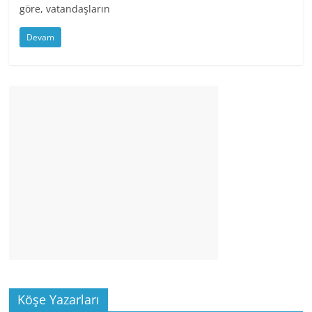
göre, vatandaşların
Devam
Köşe Yazarları