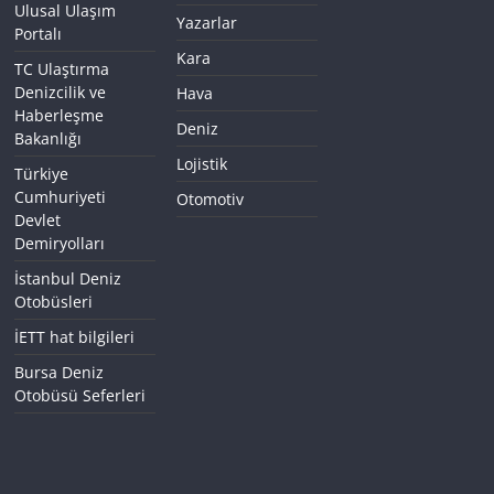
Ulusal Ulaşım
Yazarlar
Portalı
Kara
TC Ulaştırma
Denizcilik ve
Hava
Haberleşme
Deniz
Bakanlığı
Lojistik
Türkiye
Cumhuriyeti
Otomotiv
Devlet
Demiryolları
İstanbul Deniz
Otobüsleri
İETT hat bilgileri
Bursa Deniz
Otobüsü Seferleri