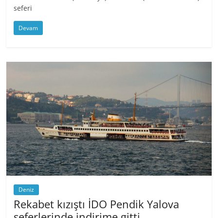
seferi
Devam
Deniz
Rekabet kızıştı İDO Pendik Yalova
seferlerinde indirime gitti