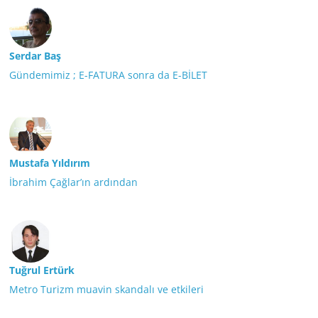
Serdar Baş
Gündemimiz ; E-FATURA sonra da E-BİLET
Mustafa Yıldırım
İbrahim Çağlar’ın ardından
Tuğrul Ertürk
Metro Turizm muavin skandalı ve etkileri