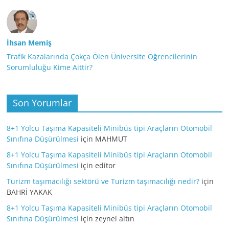
İhsan Memiş
Trafik Kazalarında Çokça Ölen Üniversite Öğrencilerinin
Sorumluluğu Kime Aittir?
Son Yorumlar
8+1 Yolcu Taşıma Kapasiteli Minibüs tipi Araçların Otomobil
Sınıfına Düşürülmesi
için
MAHMUT
8+1 Yolcu Taşıma Kapasiteli Minibüs tipi Araçların Otomobil
Sınıfına Düşürülmesi
için
editor
Turizm taşımacılığı sektörü ve Turizm taşımacılığı nedir?
için
BAHRİ YAKAK
8+1 Yolcu Taşıma Kapasiteli Minibüs tipi Araçların Otomobil
Sınıfına Düşürülmesi
için
zeynel altın