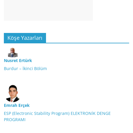
Köşe Yazarları
Nusret Ertürk
Burdur – İkinci Bölüm
Emrah Erçek
ESP (Electronic Stability Program) ELEKTRONİK DENGE
PROGRAMI