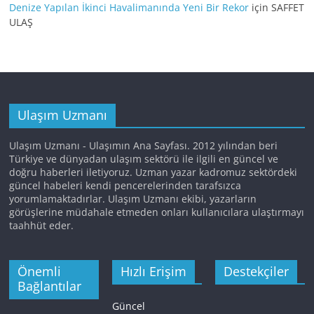
Denize Yapılan İkinci Havalimanında Yeni Bir Rekor
için
SAFFET
ULAŞ
Ulaşım Uzmanı
Ulaşım Uzmanı - Ulaşımın Ana Sayfası. 2012 yılından beri
Türkiye ve dünyadan ulaşım sektörü ile ilgili en güncel ve
doğru haberleri iletiyoruz. Uzman yazar kadromuz sektördeki
güncel habeleri kendi pencerelerinden tarafsızca
yorumlamaktadırlar. Ulaşım Uzmanı ekibi, yazarların
görüşlerine müdahale etmeden onları kullanıcılara ulaştırmayı
taahhüt eder.
Önemli
Hızlı Erişim
Destekçiler
Bağlantılar
Güncel