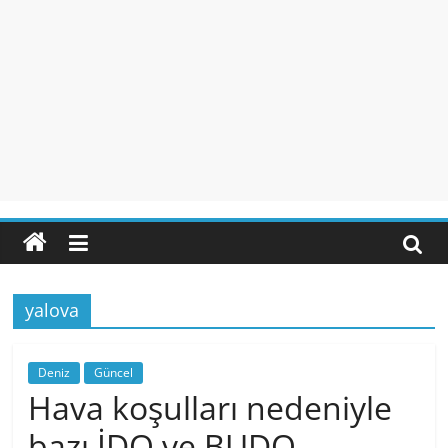
yalova
Deniz
Güncel
Hava koşulları nedeniyle
bazı İDO ve BUDO