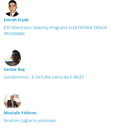
Emrah Erçek
ESP (Electronic Stability Program) ELEKTRONİK DENGE
PROGRAMI
Serdar Baş
Gündemimiz ; E-FATURA sonra da E-BİLET
Mustafa Yıldırım
İbrahim Çağlar’ın ardından