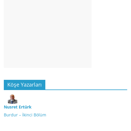
Köşe Yazarları
Nusret Ertürk
Burdur – İkinci Bölüm