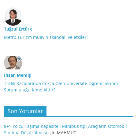
Tuğrul Ertürk
Metro Turizm muavin skandalı ve etkileri
İhsan Memiş
Trafik Kazalarında Çokça Ölen Üniversite Öğrencilerinin
Sorumluluğu Kime Aittir?
Son Yorumlar
8+1 Yolcu Taşıma Kapasiteli Minibüs tipi Araçların Otomobil
Sınıfına Düşürülmesi
için
MAHMUT