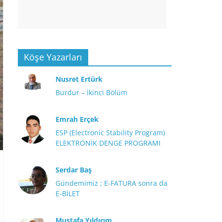
Köşe Yazarları
Nusret Ertürk
Burdur – İkinci Bölüm
Emrah Erçek
ESP (Electronic Stability Program)
ELEKTRONİK DENGE PROGRAMI
Serdar Baş
Gündemimiz ; E-FATURA sonra da
E-BİLET
Mustafa Yıldırım