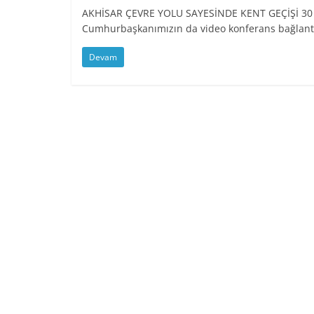
AKHİSAR ÇEVRE YOLU SAYESİNDE KENT GEÇİŞİ 30 
Cumhurbaşkanımızın da video konferans bağlantısı
Devam