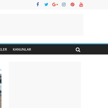
KLER
KANUNLAR