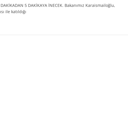
DAKİKADAN 5 DAKİKAYA İNECEK. Bakanımız Karaismailoğlu,
 ile katıldığı