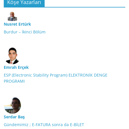
Köşe Yazarları
Nusret Ertürk
Burdur – İkinci Bölüm
Emrah Erçek
ESP (Electronic Stability Program) ELEKTRONİK DENGE
PROGRAMI
Serdar Baş
Gündemimiz ; E-FATURA sonra da E-BİLET