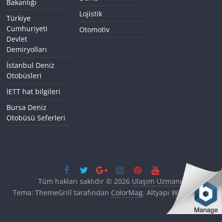
Bakanlığı
Lojistik
Türkiye
Cumhuriyeti
Otomotiv
Devlet
Demiryolları
İstanbul Deniz
Otobüsleri
İETT hat bilgileri
Bursa Deniz
Otobüsü Seferleri
Tüm hakları saklıdır © 2026
Ulaşım Uzmanı
.
Tema: ThemeGrill tarafından
ColorMag
. Altyapı
WordPress
.