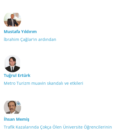
Mustafa Yıldırım
İbrahim Çağlar’ın ardından
Tuğrul Ertürk
Metro Turizm muavin skandalı ve etkileri
İhsan Memiş
Trafik Kazalarında Çokça Ölen Üniversite Öğrencilerinin