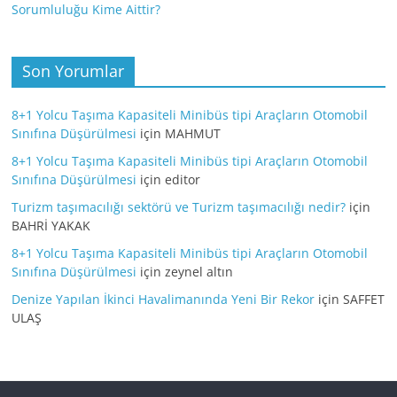
Sorumluluğu Kime Aittir?
Son Yorumlar
8+1 Yolcu Taşıma Kapasiteli Minibüs tipi Araçların Otomobil
Sınıfına Düşürülmesi
için
MAHMUT
8+1 Yolcu Taşıma Kapasiteli Minibüs tipi Araçların Otomobil
Sınıfına Düşürülmesi
için
editor
Turizm taşımacılığı sektörü ve Turizm taşımacılığı nedir?
için
BAHRİ YAKAK
8+1 Yolcu Taşıma Kapasiteli Minibüs tipi Araçların Otomobil
Sınıfına Düşürülmesi
için
zeynel altın
Denize Yapılan İkinci Havalimanında Yeni Bir Rekor
için
SAFFET
ULAŞ