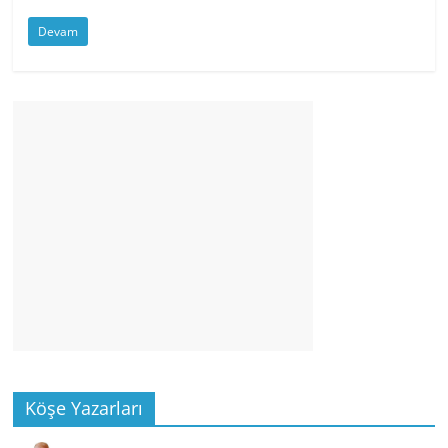
Devam
Köşe Yazarları