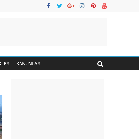
KLER
KANUNLAR