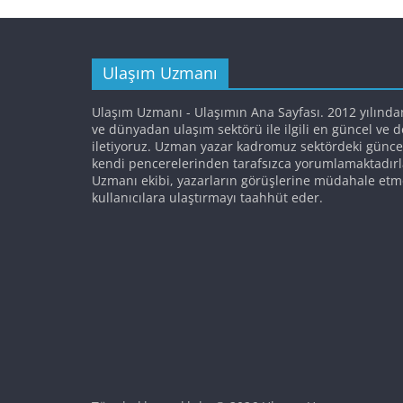
Ulaşım Uzmanı
Ulaşım Uzmanı - Ulaşımın Ana Sayfası. 2012 yılında
ve dünyadan ulaşım sektörü ile ilgili en güncel ve 
iletiyoruz. Uzman yazar kadromuz sektördeki günce
kendi pencerelerinden tarafsızca yorumlamaktadırl
Uzmanı ekibi, yazarların görüşlerine müdahale etm
kullanıcılara ulaştırmayı taahhüt eder.