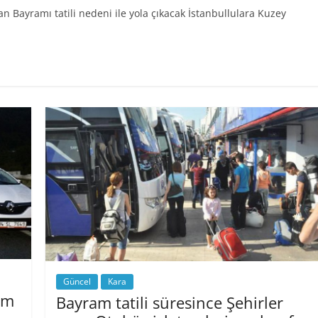
n Bayramı tatili nedeni ile yola çıkacak İstanbullulara Kuzey
Güncel
Kara
am
Bayram tatili süresince Şehirler