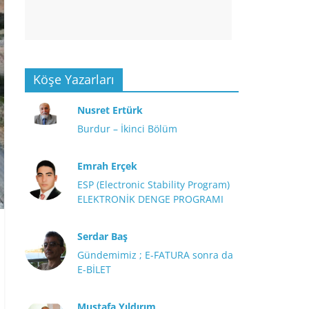
Köşe Yazarları
Nusret Ertürk
Burdur – İkinci Bölüm
Emrah Erçek
ESP (Electronic Stability Program)
ELEKTRONİK DENGE PROGRAMI
Serdar Baş
Gündemimiz ; E-FATURA sonra da
E-BİLET
Mustafa Yıldırım