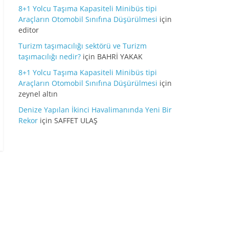
8+1 Yolcu Taşıma Kapasiteli Minibüs tipi
Araçların Otomobil Sınıfına Düşürülmesi
için
editor
Turizm taşımacılığı sektörü ve Turizm
taşımacılığı nedir?
için
BAHRİ YAKAK
8+1 Yolcu Taşıma Kapasiteli Minibüs tipi
Araçların Otomobil Sınıfına Düşürülmesi
için
zeynel altın
Denize Yapılan İkinci Havalimanında Yeni Bir
Rekor
için
SAFFET ULAŞ