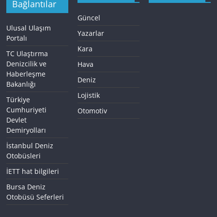
Bağlantılar
Güncel
Ulusal Ulaşım
Yazarlar
Portalı
Kara
TC Ulaştırma
Denizcilik ve
Hava
Haberleşme
Deniz
Bakanlığı
Lojistik
Türkiye
Cumhuriyeti
Otomotiv
Devlet
Demiryolları
İstanbul Deniz
Otobüsleri
İETT hat bilgileri
Bursa Deniz
Otobüsü Seferleri