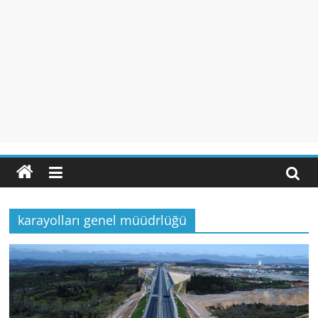
karayolları genel müüdrlüğü