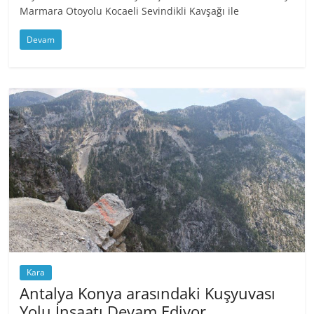
Marmara Otoyolu Kocaeli Sevindikli Kavşağı ile
Devam
Kara
Antalya Konya arasındaki Kuşyuvası
Yolu İnşaatı Devam Ediyor