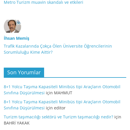
Metro Turizm muavin skandalı ve etkileri
İhsan Memiş
Trafik Kazalarında Çokça Ölen Üniversite Öğrencilerinin
Sorumluluğu Kime Aittir?
Son Yorumlar
8+1 Yolcu Taşıma Kapasiteli Minibüs tipi Araçların Otomobil
Sınıfına Düşürülmesi
için
MAHMUT
8+1 Yolcu Taşıma Kapasiteli Minibüs tipi Araçların Otomobil
Sınıfına Düşürülmesi
için
editor
Turizm taşımacılığı sektörü ve Turizm taşımacılığı nedir?
için
BAHRİ YAKAK