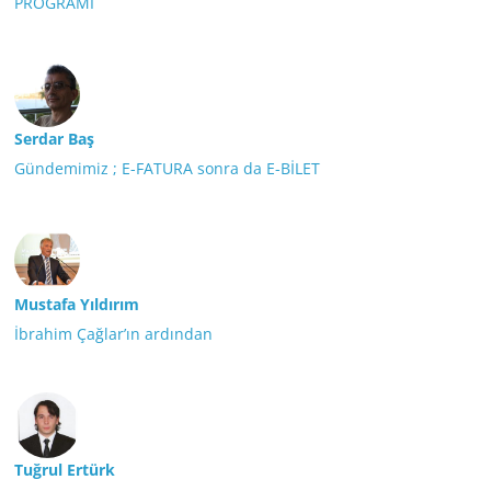
PROGRAMI
Serdar Baş
Gündemimiz ; E-FATURA sonra da E-BİLET
Mustafa Yıldırım
İbrahim Çağlar’ın ardından
Tuğrul Ertürk