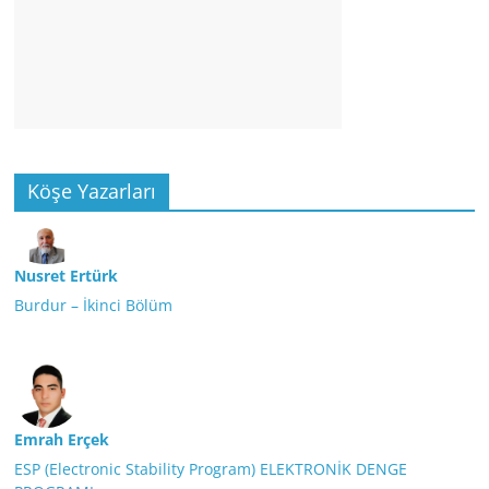
Köşe Yazarları
Nusret Ertürk
Burdur – İkinci Bölüm
Emrah Erçek
ESP (Electronic Stability Program) ELEKTRONİK DENGE