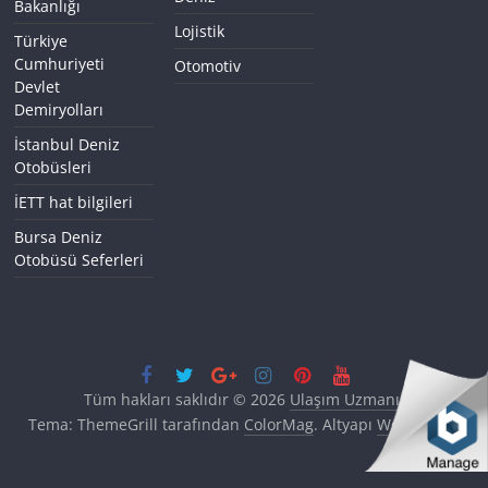
Bakanlığı
Lojistik
Türkiye
Cumhuriyeti
Otomotiv
Devlet
Demiryolları
İstanbul Deniz
Otobüsleri
İETT hat bilgileri
Bursa Deniz
Otobüsü Seferleri
Tüm hakları saklıdır © 2026
Ulaşım Uzmanı
.
Tema: ThemeGrill tarafından
ColorMag
. Altyapı
WordPress
.