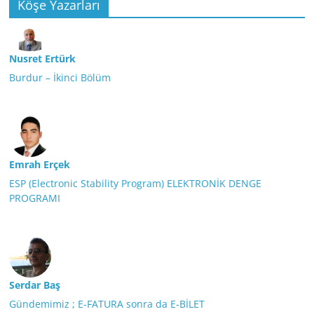
Köşe Yazarları
Nusret Ertürk
Burdur – İkinci Bölüm
Emrah Erçek
ESP (Electronic Stability Program) ELEKTRONİK DENGE
PROGRAMI
Serdar Baş
Gündemimiz ; E-FATURA sonra da E-BİLET