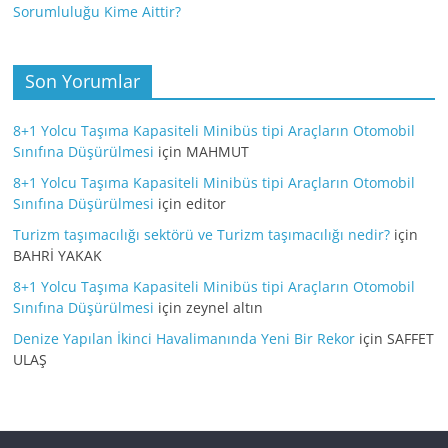
Sorumluluğu Kime Aittir?
Son Yorumlar
8+1 Yolcu Taşıma Kapasiteli Minibüs tipi Araçların Otomobil
Sınıfına Düşürülmesi
için
MAHMUT
8+1 Yolcu Taşıma Kapasiteli Minibüs tipi Araçların Otomobil
Sınıfına Düşürülmesi
için
editor
Turizm taşımacılığı sektörü ve Turizm taşımacılığı nedir?
için
BAHRİ YAKAK
8+1 Yolcu Taşıma Kapasiteli Minibüs tipi Araçların Otomobil
Sınıfına Düşürülmesi
için
zeynel altın
Denize Yapılan İkinci Havalimanında Yeni Bir Rekor
için
SAFFET
ULAŞ