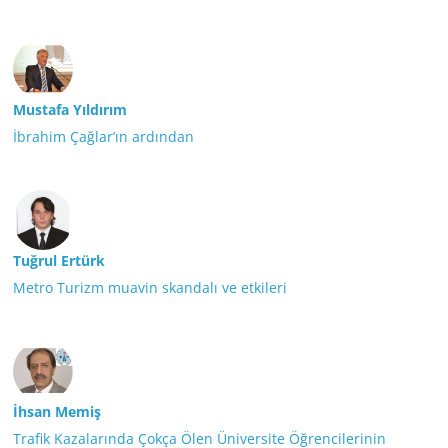
Mustafa Yıldırım
İbrahim Çağlar’ın ardından
Tuğrul Ertürk
Metro Turizm muavin skandalı ve etkileri
İhsan Memiş
Trafik Kazalarında Çokça Ölen Üniversite Öğrencilerinin