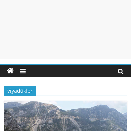
viyadükler