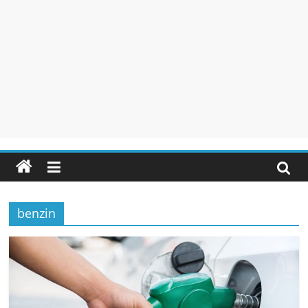
benzin