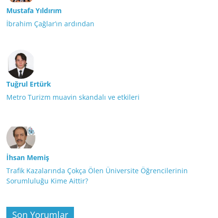
Mustafa Yıldırım
İbrahim Çağlar’ın ardından
Tuğrul Ertürk
Metro Turizm muavin skandalı ve etkileri
İhsan Memiş
Trafik Kazalarında Çokça Ölen Üniversite Öğrencilerinin
Sorumluluğu Kime Aittir?
Son Yorumlar