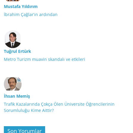
Mustafa Yıldırım
İbrahim Çağlar’ın ardından
Tuğrul Ertürk
Metro Turizm muavin skandalı ve etkileri
İhsan Memiş
Trafik Kazalarında Çokça Ölen Üniversite Öğrencilerinin
Sorumluluğu Kime Aittir?
Son Yorumlar