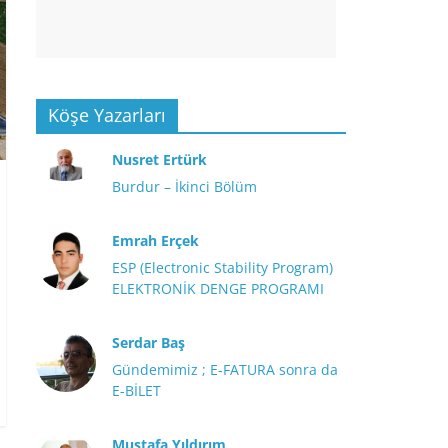
Köşe Yazarları
Nusret Ertürk
Burdur – İkinci Bölüm
Emrah Erçek
ESP (Electronic Stability Program)
ELEKTRONİK DENGE PROGRAMI
Serdar Baş
Gündemimiz ; E-FATURA sonra da
E-BİLET
Mustafa Yıldırım