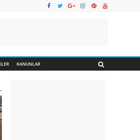
KLER
KANUNLAR