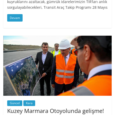
kuyruklarını azaltacak, gümrük idarelerimizin TIR’ları anlık
sorgulayabilecekleri, Transit Araç Takip Programı 28 Mayıs
Devam
Güncel
Kara
Kuzey Marmara Otoyolunda gelişme!