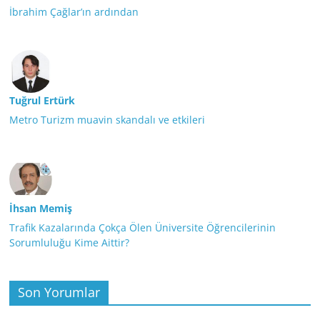
İbrahim Çağlar’ın ardından
Tuğrul Ertürk
Metro Turizm muavin skandalı ve etkileri
İhsan Memiş
Trafik Kazalarında Çokça Ölen Üniversite Öğrencilerinin
Sorumluluğu Kime Aittir?
Son Yorumlar