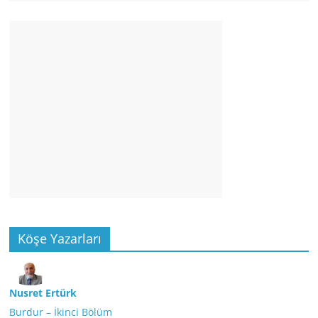
Köşe Yazarları
Nusret Ertürk
Burdur – İkinci Bölüm