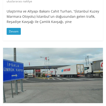
uluslararası nakliye
Ulaştırma ve Altyapı Bakanı Cahit Turhan, “(İstanbul Kuzey
Marmara Otoyolu) İstanbul`un doğusundan gelen trafik,
Reşadiye Kavşağı ile Çamlık Kavşağı, yine
Devam