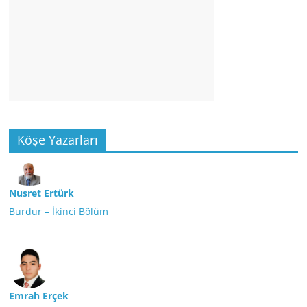
Köşe Yazarları
Nusret Ertürk
Burdur – İkinci Bölüm
Emrah Erçek