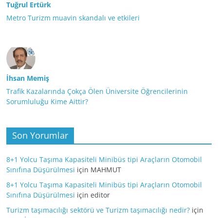
Tuğrul Ertürk
Metro Turizm muavin skandalı ve etkileri
İhsan Memiş
Trafik Kazalarında Çokça Ölen Üniversite Öğrencilerinin
Sorumluluğu Kime Aittir?
Son Yorumlar
8+1 Yolcu Taşıma Kapasiteli Minibüs tipi Araçların Otomobil
Sınıfına Düşürülmesi
için
MAHMUT
8+1 Yolcu Taşıma Kapasiteli Minibüs tipi Araçların Otomobil
Sınıfına Düşürülmesi
için
editor
Turizm taşımacılığı sektörü ve Turizm taşımacılığı nedir?
için