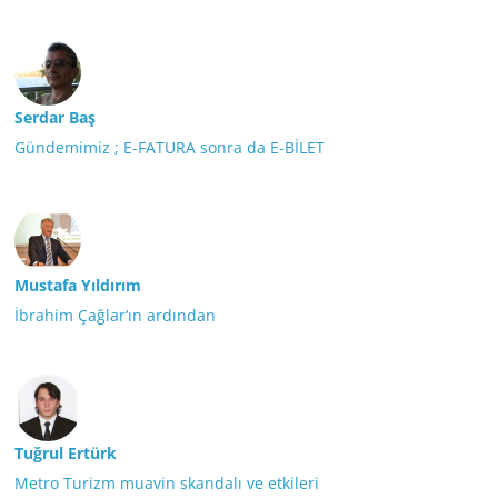
Serdar Baş
Gündemimiz ; E-FATURA sonra da E-BİLET
Mustafa Yıldırım
İbrahim Çağlar’ın ardından
Tuğrul Ertürk
Metro Turizm muavin skandalı ve etkileri