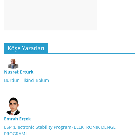
Köşe Yazarları
Nusret Ertürk
Burdur – İkinci Bölüm
Emrah Erçek
ESP (Electronic Stability Program) ELEKTRONİK DENGE
PROGRAMI