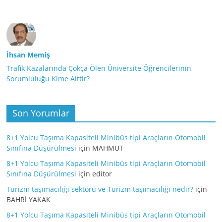
İhsan Memiş
Trafik Kazalarında Çokça Ölen Üniversite Öğrencilerinin
Sorumluluğu Kime Aittir?
Son Yorumlar
8+1 Yolcu Taşıma Kapasiteli Minibüs tipi Araçların Otomobil
Sınıfına Düşürülmesi
için
MAHMUT
8+1 Yolcu Taşıma Kapasiteli Minibüs tipi Araçların Otomobil
Sınıfına Düşürülmesi
için
editor
Turizm taşımacılığı sektörü ve Turizm taşımacılığı nedir?
için
BAHRİ YAKAK
8+1 Yolcu Taşıma Kapasiteli Minibüs tipi Araçların Otomobil