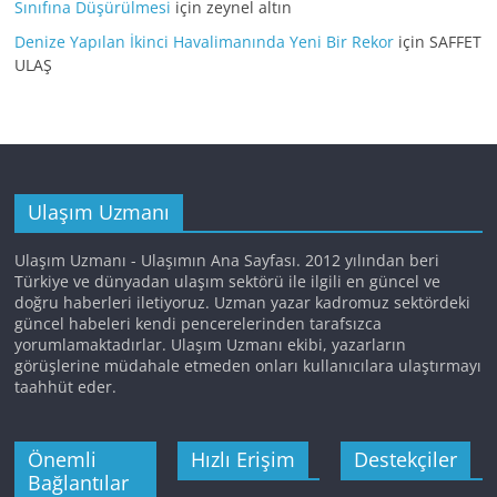
Sınıfına Düşürülmesi
için
zeynel altın
Denize Yapılan İkinci Havalimanında Yeni Bir Rekor
için
SAFFET
ULAŞ
Ulaşım Uzmanı
Ulaşım Uzmanı - Ulaşımın Ana Sayfası. 2012 yılından beri
Türkiye ve dünyadan ulaşım sektörü ile ilgili en güncel ve
doğru haberleri iletiyoruz. Uzman yazar kadromuz sektördeki
güncel habeleri kendi pencerelerinden tarafsızca
yorumlamaktadırlar. Ulaşım Uzmanı ekibi, yazarların
görüşlerine müdahale etmeden onları kullanıcılara ulaştırmayı
taahhüt eder.
Önemli
Hızlı Erişim
Destekçiler
Bağlantılar