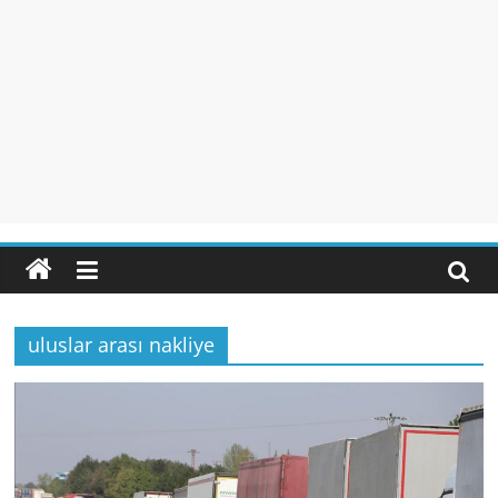
uluslar arası nakliye