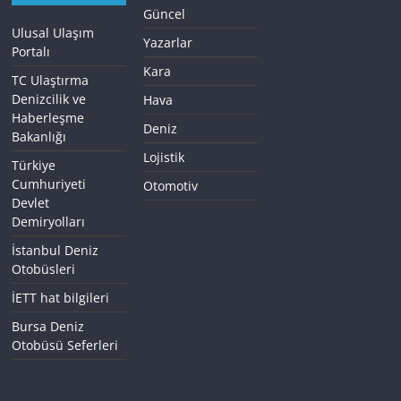
Güncel
Ulusal Ulaşım
Yazarlar
Portalı
Kara
TC Ulaştırma
Denizcilik ve
Hava
Haberleşme
Deniz
Bakanlığı
Lojistik
Türkiye
Cumhuriyeti
Otomotiv
Devlet
Demiryolları
İstanbul Deniz
Otobüsleri
İETT hat bilgileri
Bursa Deniz
Otobüsü Seferleri