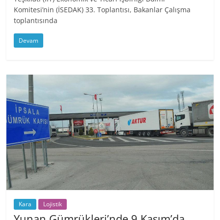
Komitesi’nin (İSEDAK) 33. Toplantısı, Bakanlar Çalışma
toplantısında
Devam
Kara
Lojistik
Yunan Gümrükleri’nde 9 Kasım’da