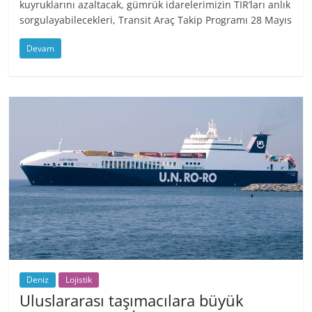
kuyruklarını azaltacak, gümrük idarelerimizin TIR’ları anlık
sorgulayabilecekleri, Transit Araç Takip Programı 28 Mayıs
Devam
Deniz
Lojistik
Uluslararası taşımacılara büyük