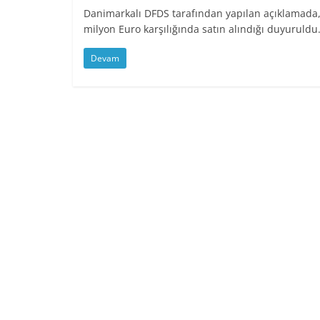
Danimarkalı DFDS tarafından yapılan açıklamada,
milyon Euro karşılığında satın alındığı duyuruldu
Devam