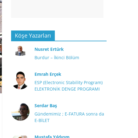
Köşe Yazarları
Nusret Ertürk
Burdur – İkinci Bölüm
Emrah Erçek
ESP (Electronic Stability Program)
ELEKTRONİK DENGE PROGRAMI
Serdar Baş
Gündemimiz ; E-FATURA sonra da
E-BİLET
Mustafa Yıldırım