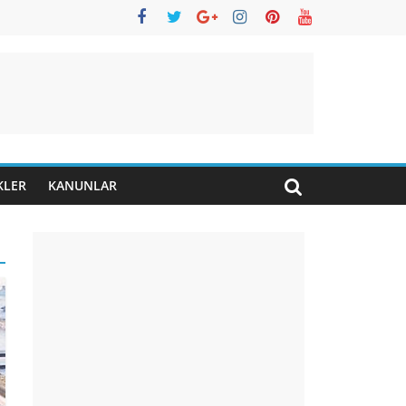
KLER
KANUNLAR