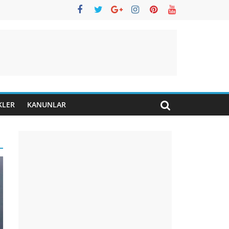
KLER
KANUNLAR