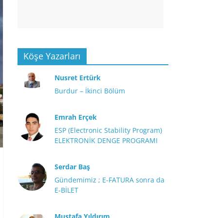
Köşe Yazarları
Nusret Ertürk
Burdur – İkinci Bölüm
Emrah Erçek
ESP (Electronic Stability Program)
ELEKTRONİK DENGE PROGRAMI
Serdar Baş
Gündemimiz ; E-FATURA sonra da
E-BİLET
Mustafa Yıldırım