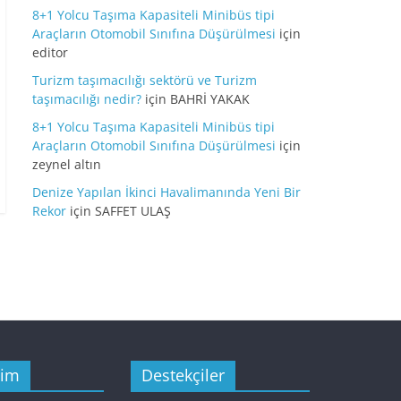
8+1 Yolcu Taşıma Kapasiteli Minibüs tipi
Araçların Otomobil Sınıfına Düşürülmesi
için
editor
Turizm taşımacılığı sektörü ve Turizm
taşımacılığı nedir?
için
BAHRİ YAKAK
8+1 Yolcu Taşıma Kapasiteli Minibüs tipi
Araçların Otomobil Sınıfına Düşürülmesi
için
zeynel altın
Denize Yapılan İkinci Havalimanında Yeni Bir
Rekor
için
SAFFET ULAŞ
şim
Destekçiler