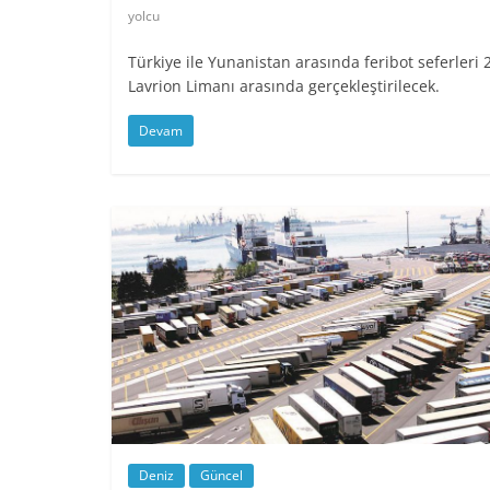
yolcu
Türkiye ile Yunanistan arasında feribot seferleri 
Lavrion Limanı arasında gerçekleştirilecek.
Devam
Deniz
Güncel