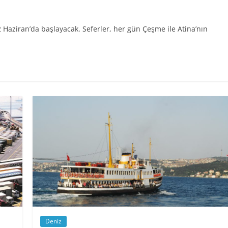
2 Haziran’da başlayacak. Seferler, her gün Çeşme ile Atina’nın
Deniz