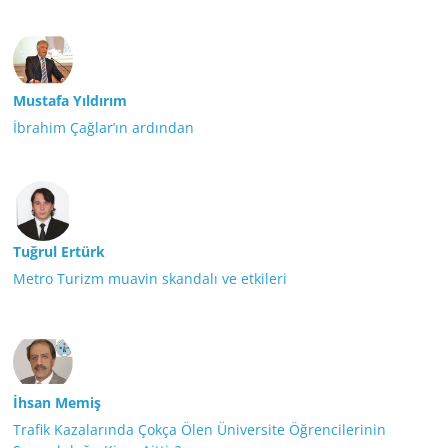
Mustafa Yıldırım
İbrahim Çağlar’ın ardından
Tuğrul Ertürk
Metro Turizm muavin skandalı ve etkileri
İhsan Memiş
Trafik Kazalarında Çokça Ölen Üniversite Öğrencilerinin