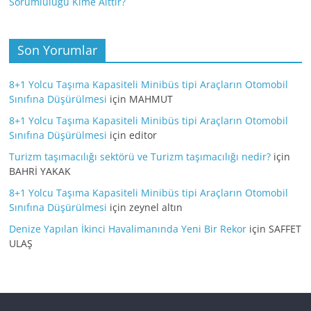
Sorumluluğu Kime Aittir?
Son Yorumlar
8+1 Yolcu Taşıma Kapasiteli Minibüs tipi Araçların Otomobil
Sınıfına Düşürülmesi
için
MAHMUT
8+1 Yolcu Taşıma Kapasiteli Minibüs tipi Araçların Otomobil
Sınıfına Düşürülmesi
için
editor
Turizm taşımacılığı sektörü ve Turizm taşımacılığı nedir?
için
BAHRİ YAKAK
8+1 Yolcu Taşıma Kapasiteli Minibüs tipi Araçların Otomobil
Sınıfına Düşürülmesi
için
zeynel altın
Denize Yapılan İkinci Havalimanında Yeni Bir Rekor
için
SAFFET
ULAŞ