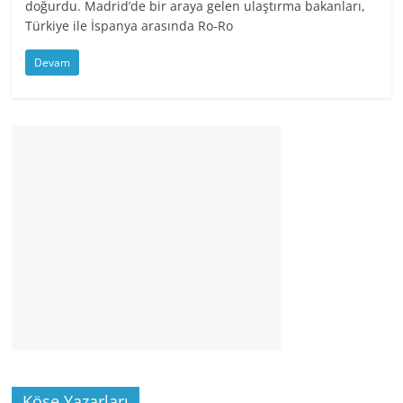
doğurdu. Madrid’de bir araya gelen ulaştırma bakanları,
Türkiye ile İspanya arasında Ro-Ro
Devam
Köşe Yazarları