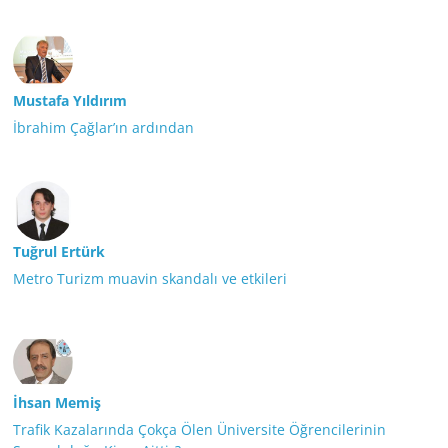
Mustafa Yıldırım
İbrahim Çağlar’ın ardından
Tuğrul Ertürk
Metro Turizm muavin skandalı ve etkileri
İhsan Memiş
Trafik Kazalarında Çokça Ölen Üniversite Öğrencilerinin