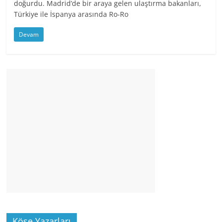
doğurdu. Madrid’de bir araya gelen ulaştırma bakanları,
Türkiye ile İspanya arasında Ro-Ro
Devam
Köşe Yazarları