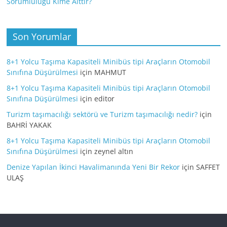
Sorumluluğu Kime Aittir?
Son Yorumlar
8+1 Yolcu Taşıma Kapasiteli Minibüs tipi Araçların Otomobil
Sınıfına Düşürülmesi
için
MAHMUT
8+1 Yolcu Taşıma Kapasiteli Minibüs tipi Araçların Otomobil
Sınıfına Düşürülmesi
için
editor
Turizm taşımacılığı sektörü ve Turizm taşımacılığı nedir?
için
BAHRİ YAKAK
8+1 Yolcu Taşıma Kapasiteli Minibüs tipi Araçların Otomobil
Sınıfına Düşürülmesi
için
zeynel altın
Denize Yapılan İkinci Havalimanında Yeni Bir Rekor
için
SAFFET
ULAŞ