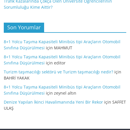
Trafik Kazalarında Çokça Ölen Üniversite Öğrencilerinin
Sorumluluğu Kime Aittir?
Son Yorumlar
8+1 Yolcu Taşıma Kapasiteli Minibüs tipi Araçların Otomobil
Sınıfına Düşürülmesi
için
MAHMUT
8+1 Yolcu Taşıma Kapasiteli Minibüs tipi Araçların Otomobil
Sınıfına Düşürülmesi
için
editor
Turizm taşımacılığı sektörü ve Turizm taşımacılığı nedir?
için
BAHRİ YAKAK
8+1 Yolcu Taşıma Kapasiteli Minibüs tipi Araçların Otomobil
Sınıfına Düşürülmesi
için
zeynel altın
Denize Yapılan İkinci Havalimanında Yeni Bir Rekor
için
SAFFET
ULAŞ