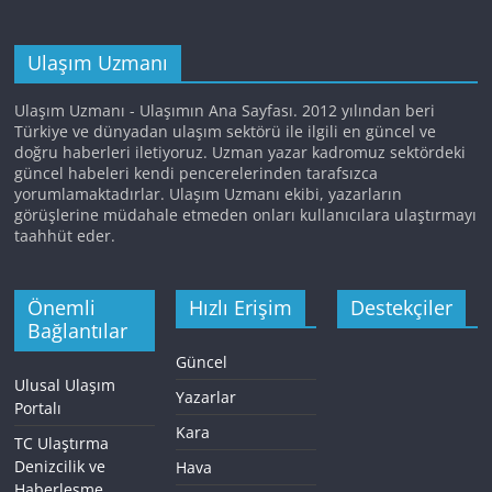
Ulaşım Uzmanı
Ulaşım Uzmanı - Ulaşımın Ana Sayfası. 2012 yılından beri
Türkiye ve dünyadan ulaşım sektörü ile ilgili en güncel ve
doğru haberleri iletiyoruz. Uzman yazar kadromuz sektördeki
güncel habeleri kendi pencerelerinden tarafsızca
yorumlamaktadırlar. Ulaşım Uzmanı ekibi, yazarların
görüşlerine müdahale etmeden onları kullanıcılara ulaştırmayı
taahhüt eder.
Önemli
Hızlı Erişim
Destekçiler
Bağlantılar
Güncel
Ulusal Ulaşım
Yazarlar
Portalı
Kara
TC Ulaştırma
Denizcilik ve
Hava
Haberleşme