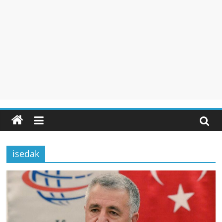
isedak