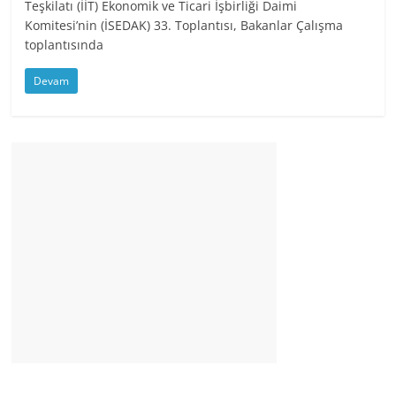
Teşkilatı (İİT) Ekonomik ve Ticari İşbirliği Daimi
Komitesi’nin (İSEDAK) 33. Toplantısı, Bakanlar Çalışma
toplantısında
Devam