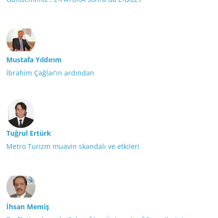
Mustafa Yıldırım
İbrahim Çağlar’ın ardından
Tuğrul Ertürk
Metro Turizm muavin skandalı ve etkileri
İhsan Memiş