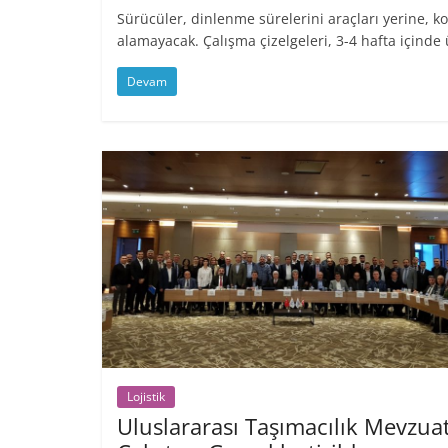
Sürücüler, dinlenme sürelerini araçları yerine, 
alamayacak. Çalışma çizelgeleri, 3-4 hafta içinde
Devam
Lojistik
Uluslararası Taşımacılık Mevzua