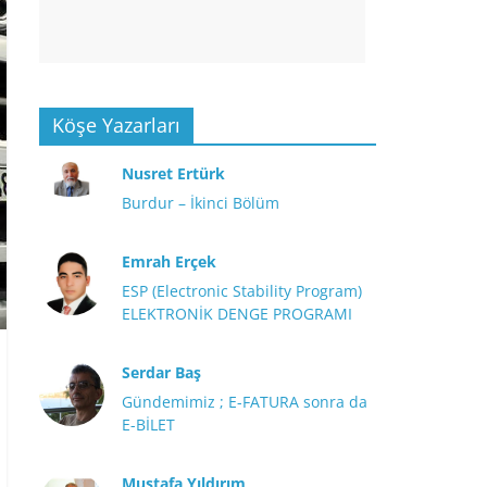
Köşe Yazarları
Nusret Ertürk
Burdur – İkinci Bölüm
Emrah Erçek
ESP (Electronic Stability Program)
ELEKTRONİK DENGE PROGRAMI
Serdar Baş
Gündemimiz ; E-FATURA sonra da
E-BİLET
Mustafa Yıldırım