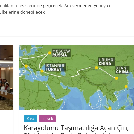
konaklama tesislerinde geçirecek. Ara vermeden yeni yük
 ülkelerine dönebilecek
Kara
Lojistik
t
Karayolunu Taşımacılığa Açan Çin,