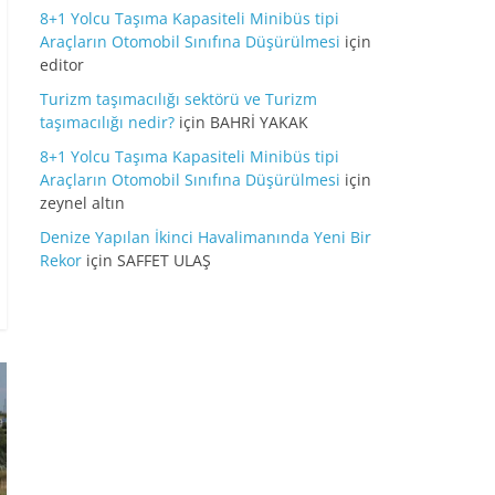
8+1 Yolcu Taşıma Kapasiteli Minibüs tipi
Araçların Otomobil Sınıfına Düşürülmesi
için
editor
Turizm taşımacılığı sektörü ve Turizm
taşımacılığı nedir?
için
BAHRİ YAKAK
8+1 Yolcu Taşıma Kapasiteli Minibüs tipi
Araçların Otomobil Sınıfına Düşürülmesi
için
zeynel altın
Denize Yapılan İkinci Havalimanında Yeni Bir
Rekor
için
SAFFET ULAŞ