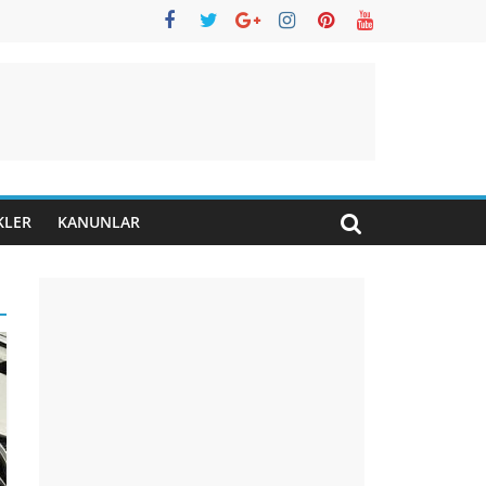
KLER
KANUNLAR