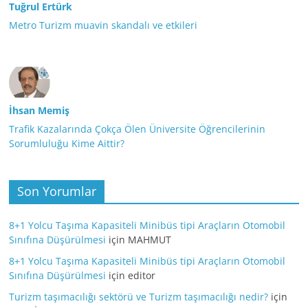
Tuğrul Ertürk
Metro Turizm muavin skandalı ve etkileri
İhsan Memiş
Trafik Kazalarında Çokça Ölen Üniversite Öğrencilerinin
Sorumluluğu Kime Aittir?
Son Yorumlar
8+1 Yolcu Taşıma Kapasiteli Minibüs tipi Araçların Otomobil
Sınıfına Düşürülmesi
için
MAHMUT
8+1 Yolcu Taşıma Kapasiteli Minibüs tipi Araçların Otomobil
Sınıfına Düşürülmesi
için
editor
Turizm taşımacılığı sektörü ve Turizm taşımacılığı nedir?
için