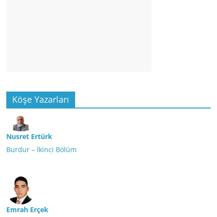
Köşe Yazarları
Nusret Ertürk
Burdur – İkinci Bölüm
Emrah Erçek