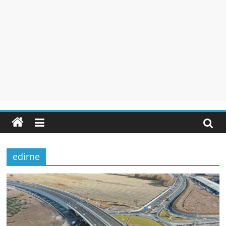
edirne