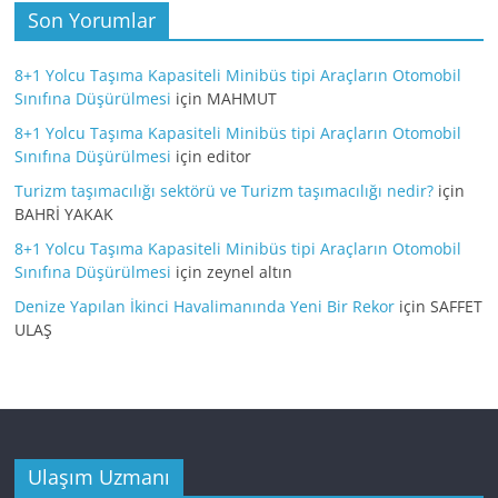
Son Yorumlar
8+1 Yolcu Taşıma Kapasiteli Minibüs tipi Araçların Otomobil
Sınıfına Düşürülmesi
için
MAHMUT
8+1 Yolcu Taşıma Kapasiteli Minibüs tipi Araçların Otomobil
Sınıfına Düşürülmesi
için
editor
Turizm taşımacılığı sektörü ve Turizm taşımacılığı nedir?
için
BAHRİ YAKAK
8+1 Yolcu Taşıma Kapasiteli Minibüs tipi Araçların Otomobil
Sınıfına Düşürülmesi
için
zeynel altın
Denize Yapılan İkinci Havalimanında Yeni Bir Rekor
için
SAFFET
ULAŞ
Ulaşım Uzmanı