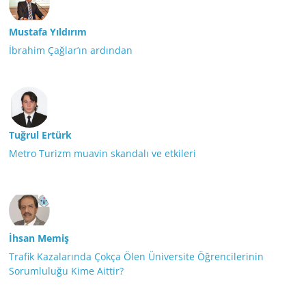
Mustafa Yıldırım
İbrahim Çağlar’ın ardından
Tuğrul Ertürk
Metro Turizm muavin skandalı ve etkileri
İhsan Memiş
Trafik Kazalarında Çokça Ölen Üniversite Öğrencilerinin
Sorumluluğu Kime Aittir?