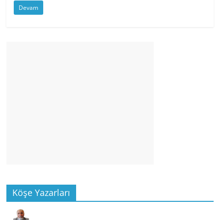
Devam
Köşe Yazarları