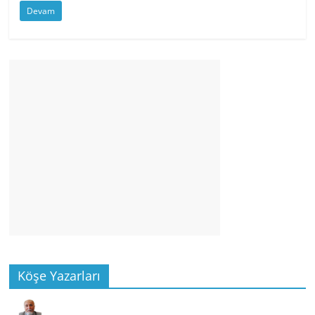
Devam
Köşe Yazarları