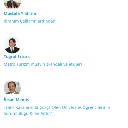
Mustafa Yıldırım
İbrahim Çağlar’ın ardından
Tuğrul Ertürk
Metro Turizm muavin skandalı ve etkileri
İhsan Memiş
Trafik Kazalarında Çokça Ölen Üniversite Öğrencilerinin
Sorumluluğu Kime Aittir?