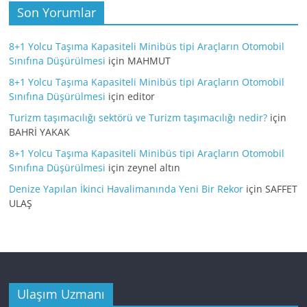
Son Yorumlar
8+1 Yolcu Taşıma Kapasiteli Minibüs tipi Araçların Otomobil
Sınıfına Düşürülmesi
için
MAHMUT
8+1 Yolcu Taşıma Kapasiteli Minibüs tipi Araçların Otomobil
Sınıfına Düşürülmesi
için
editor
Turizm taşımacılığı sektörü ve Turizm taşımacılığı nedir?
için
BAHRİ YAKAK
8+1 Yolcu Taşıma Kapasiteli Minibüs tipi Araçların Otomobil
Sınıfına Düşürülmesi
için
zeynel altın
Denize Yapılan İkinci Havalimanında Yeni Bir Rekor
için
SAFFET
ULAŞ
Ulaşım Uzmanı