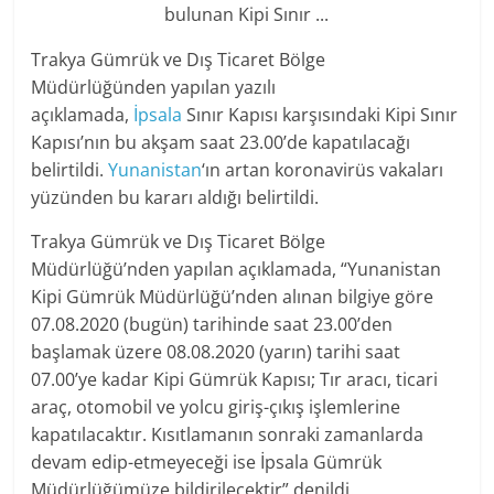
Trakya Gümrük ve Dış Ticaret Bölge
Müdürlüğünden yapılan yazılı
açıklamada,
İpsala
Sınır Kapısı karşısındaki Kipi Sınır
Kapısı’nın bu akşam saat 23.00’de kapatılacağı
belirtildi.
Yunanistan
‘ın artan koronavirüs vakaları
yüzünden bu kararı aldığı belirtildi.
Trakya Gümrük ve Dış Ticaret Bölge
Müdürlüğü’nden yapılan açıklamada, “Yunanistan
Kipi Gümrük Müdürlüğü’nden alınan bilgiye göre
07.08.2020 (bugün) tarihinde saat 23.00’den
başlamak üzere 08.08.2020 (yarın) tarihi saat
07.00’ye kadar Kipi Gümrük Kapısı; Tır aracı, ticari
araç, otomobil ve yolcu giriş-çıkış işlemlerine
kapatılacaktır. Kısıtlamanın sonraki zamanlarda
devam edip-etmeyeceği ise İpsala Gümrük
Müdürlüğümüze bildirilecektir” denildi.