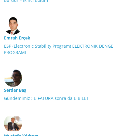
Burdur – İkinci Bölüm
Emrah Erçek
ESP (Electronic Stability Program) ELEKTRONİK DENGE
PROGRAMI
Serdar Baş
Gündemimiz ; E-FATURA sonra da E-BİLET
Mustafa Yıldırım