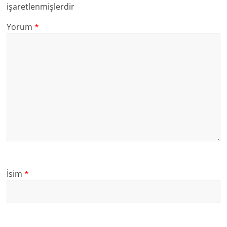
işaretlenmişlerdir
Yorum
*
İsim
*