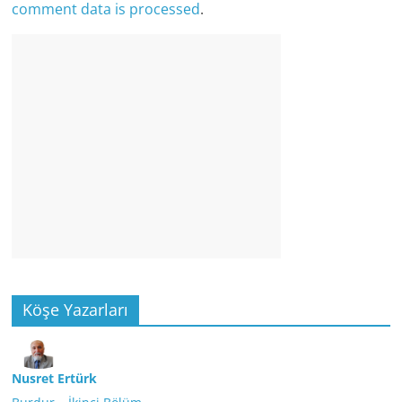
comment data is processed
.
Köşe Yazarları
Nusret Ertürk