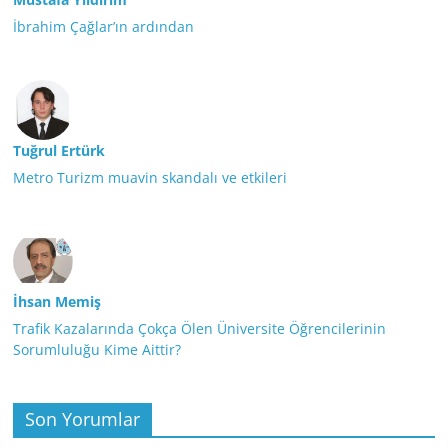
İbrahim Çağlar’ın ardından
Tuğrul Ertürk
Metro Turizm muavin skandalı ve etkileri
İhsan Memiş
Trafik Kazalarında Çokça Ölen Üniversite Öğrencilerinin
Sorumluluğu Kime Aittir?
Son Yorumlar